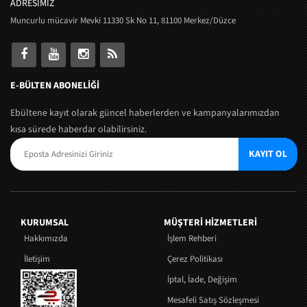
ADRESİMİZ
Muncurlu mücavir Mevki 11330 Sk No 11, 81100 Merkez/Düzce
E-BÜLTEN ABONELİĞİ
Ebültene kayıt olarak güncel haberlerden ve kampanyalarımızdan
kısa sürede haberdar olabilirsiniz.
KAYIT OL
KURUMSAL
MÜŞTERI HIZMETLERI
Hakkımızda
İşlem Rehberi
İletişim
Çerez Politikası
İptal, İade, Değişim
Mesafeli Satış Sözleşmesi