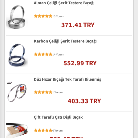
Alman Çeliği Şerit Testere Bıçağı
13 Yorum
371.41 TRY
Karbon Çeliği Şerit Testere Bıçağı
14 Yorum
552.99 TRY
Düz Hızar Bıçağı Tek Tarafı Bilenmiş
1 Yorum
403.33 TRY
Çift Taraflı Çatı Dişli Bıçak
0 Yorum