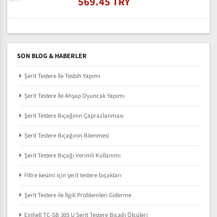
569.45 TRY
SON BLOG & HABERLER
Şerit Testere İle Tesbih Yapımı
Şerit Testere İle Ahşap Oyuncak Yapımı
Şerit Testere Bıçağının Çaprazlanması
Şerit Testere Bıçağının Bilenmesi
Şerit Testere Bıçağı Verimli Kullanımı
Filtre kesimi için şerit testere bıçakları
Şerit Testere ile İlgili Problemleri Giderme
Einhell TC-SB 305 U Şerit Testere Bıçağı Ölçüleri