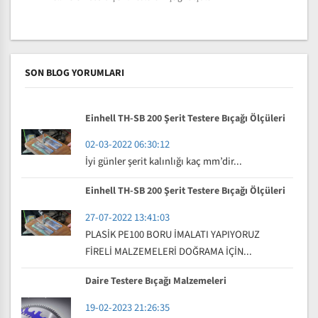
SON BLOG YORUMLARI
Einhell TH-SB 200 Şerit Testere Bıçağı Ölçüleri
02-03-2022 06:30:12
İyi günler şerit kalınlığı kaç mm’dir...
Einhell TH-SB 200 Şerit Testere Bıçağı Ölçüleri
27-07-2022 13:41:03
PLASİK PE100 BORU İMALATI YAPIYORUZ
FİRELİ MALZEMELERİ DOĞRAMA İÇİN...
Daire Testere Bıçağı Malzemeleri
19-02-2023 21:26:35