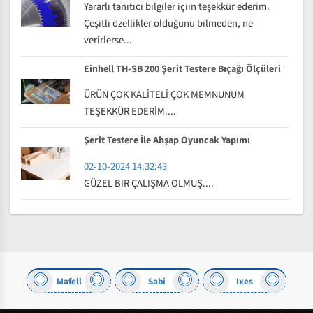
Yararlı tanıtıcı bilgiler içiin teşekkür ederim.
Çeşitli özellikler olduğunu bilmeden, ne
verirlerse...
Einhell TH-SB 200 Şerit Testere Bıçağı Ölçüleri
ÜRÜN ÇOK KALİTELİ ÇOK MEMNUNUM
TEŞEKKÜR EDERİM....
Şerit Testere İle Ahşap Oyuncak Yapımı
02-10-2024 14:32:43
GÜZEL BIR ÇALIŞMA OLMUŞ....
Mafell
Sabi
Ixes