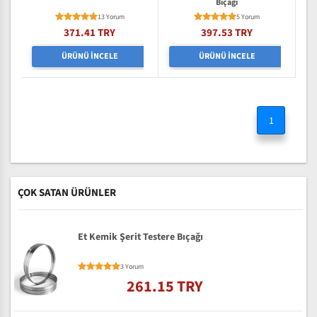
Bıçağı
13 Yorum
5 Yorum
371.41 TRY
397.53 TRY
ÜRÜNÜ İNCELE
ÜRÜNÜ İNCELE
1
ÇOK SATAN ÜRÜNLER
Et Kemik Şerit Testere Bıçağı
3 Yorum
261.15 TRY