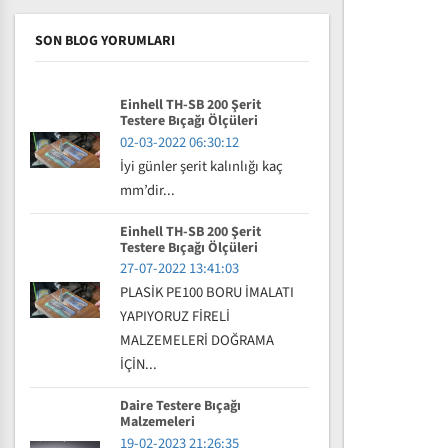
SON BLOG YORUMLARI
Einhell TH-SB 200 Şerit
Testere Bıçağı Ölçüleri
02-03-2022 06:30:12
İyi günler şerit kalınlığı kaç
mm’dir...
Einhell TH-SB 200 Şerit
Testere Bıçağı Ölçüleri
27-07-2022 13:41:03
PLASİK PE100 BORU İMALATI
YAPIYORUZ FİRELİ
MALZEMELERİ DOĞRAMA
İÇİN...
Daire Testere Bıçağı
Malzemeleri
19-02-2023 21:26:35