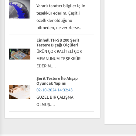
Yararlı tanıtıcı bilgiler içiin
teşekkür ederim. Çeşitli
özellikler olduğunu
bilmeden, ne verirlerse...
Einhell TH-SB 200 Şerit
Testere Bıçağı Ölçüleri
ÜRÜN ÇOK KALİTELİ ÇOK
MEMNUNUM TEŞEKKÜR
EDERİM....
Şerit Testere İle Ahşap
Oyuncak Yapımı
02-10-2024 14:32:43
GÜZEL BIR ÇALIŞMA
OLMUŞ....