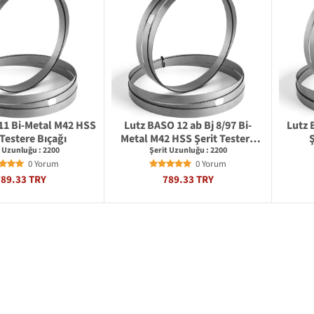
11 Bi-Metal M42 HSS
Lutz BASO 12 ab Bj 8/97 Bi-
Lutz 
 Testere Bıçağı
Metal M42 HSS Şerit Testere
Ş
Bıçağı
t Uzunluğu : 2200
Şerit Uzunluğu : 2200
0 Yorum
0 Yorum
789.33 TRY
789.33 TRY