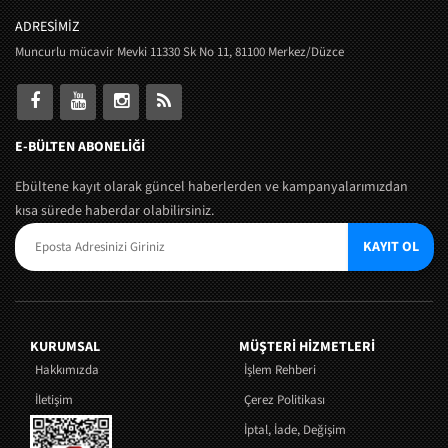
ADRESİMİZ
Muncurlu mücavir Mevki 11330 Sk No 11, 81100 Merkez/Düzce
E-BÜLTEN ABONELİĞİ
Ebültene kayıt olarak güncel haberlerden ve kampanyalarımızdan
kısa sürede haberdar olabilirsiniz.
KAYIT OL
KURUMSAL
MÜŞTERI HIZMETLERI
Hakkımızda
İşlem Rehberi
İletişim
Çerez Politikası
İptal, İade, Değişim