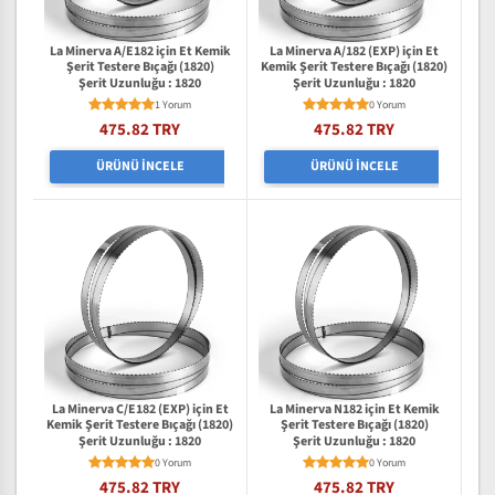
La Minerva A/E182 için Et Kemik
La Minerva A/182 (EXP) için Et
Şerit Testere Bıçağı (1820)
Kemik Şerit Testere Bıçağı (1820)
Şerit Uzunluğu : 1820
Şerit Uzunluğu : 1820
1 Yorum
0 Yorum
475.82 TRY
475.82 TRY
ÜRÜNÜ İNCELE
ÜRÜNÜ İNCELE
La Minerva C/E182 (EXP) için Et
La Minerva N182 için Et Kemik
Kemik Şerit Testere Bıçağı (1820)
Şerit Testere Bıçağı (1820)
Şerit Uzunluğu : 1820
Şerit Uzunluğu : 1820
0 Yorum
0 Yorum
475.82 TRY
475.82 TRY