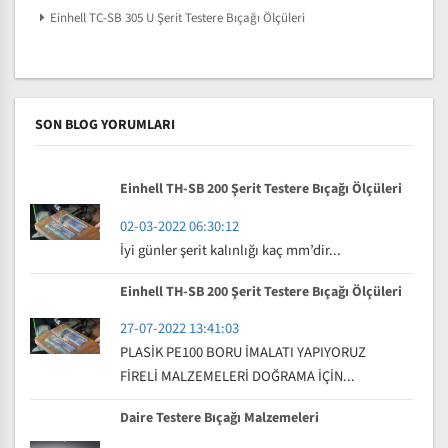
Einhell TC-SB 305 U Şerit Testere Bıçağı Ölçüleri
SON BLOG YORUMLARI
Einhell TH-SB 200 Şerit Testere Bıçağı Ölçüleri
02-03-2022 06:30:12
İyi günler şerit kalınlığı kaç mm’dir...
Einhell TH-SB 200 Şerit Testere Bıçağı Ölçüleri
27-07-2022 13:41:03
PLASİK PE100 BORU İMALATI YAPIYORUZ
FİRELİ MALZEMELERİ DOĞRAMA İÇİN...
Daire Testere Bıçağı Malzemeleri