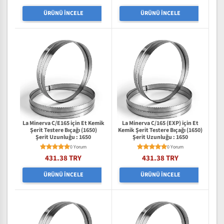
ÜRÜNÜ İNCELE
ÜRÜNÜ İNCELE
La Minerva C/E165 için Et Kemik
La Minerva C/165 (EXP) için Et
Şerit Testere Bıçağı (1650)
Kemik Şerit Testere Bıçağı (1650)
Şerit Uzunluğu : 1650
Şerit Uzunluğu : 1650
0 Yorum
0 Yorum
431.38 TRY
431.38 TRY
ÜRÜNÜ İNCELE
ÜRÜNÜ İNCELE