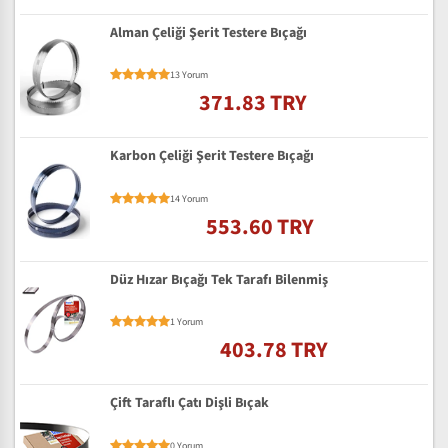
Alman Çeliği Şerit Testere Bıçağı
13 Yorum
371.83 TRY
Karbon Çeliği Şerit Testere Bıçağı
14 Yorum
553.60 TRY
Düz Hızar Bıçağı Tek Tarafı Bilenmiş
1 Yorum
403.78 TRY
Çift Taraflı Çatı Dişli Bıçak
0 Yorum