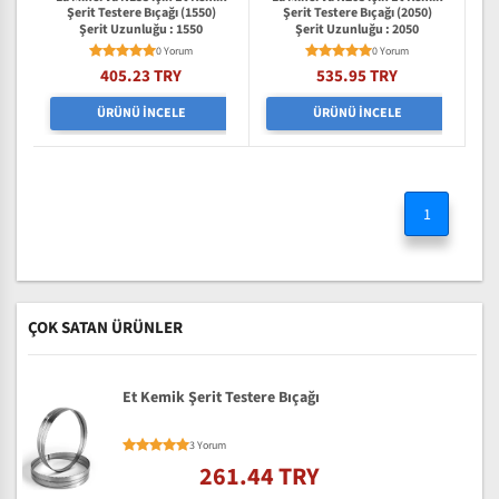
Şerit Testere Bıçağı (1550)
Şerit Testere Bıçağı (2050)
Şerit Uzunluğu : 1550
Şerit Uzunluğu : 2050
0 Yorum
0 Yorum
405.23 TRY
535.95 TRY
ÜRÜNÜ İNCELE
ÜRÜNÜ İNCELE
1
ÇOK SATAN ÜRÜNLER
Et Kemik Şerit Testere Bıçağı
3 Yorum
261.44 TRY