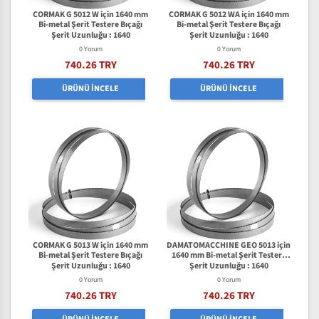
CORMAK G 5012 W için 1640 mm
CORMAK G 5012 WA için 1640 mm
Bi-metal Şerit Testere Bıçağı
Bi-metal Şerit Testere Bıçağı
Şerit Uzunluğu : 1640
Şerit Uzunluğu : 1640
0 Yorum
0 Yorum
740.26 TRY
740.26 TRY
ÜRÜNÜ İNCELE
ÜRÜNÜ İNCELE
CORMAK G 5013 W için 1640 mm
DAMATOMACCHINE GEO 5013 için
Bi-metal Şerit Testere Bıçağı
1640 mm Bi-metal Şerit Testere
Bıçağı
Şerit Uzunluğu : 1640
Şerit Uzunluğu : 1640
0 Yorum
0 Yorum
740.26 TRY
740.26 TRY