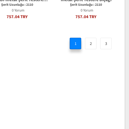
Bıçağı
Şerit Uzunluğu : 2110
Şerit Uzunluğu : 2110
0 Yorum
0 Yorum
757.04 TRY
757.04 TRY
1
2
3