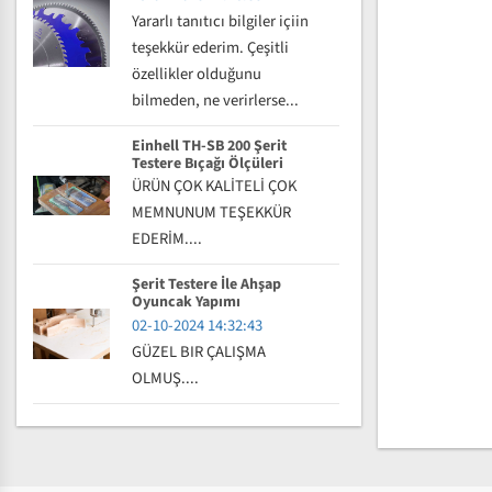
Yararlı tanıtıcı bilgiler içiin
teşekkür ederim. Çeşitli
özellikler olduğunu
bilmeden, ne verirlerse...
Einhell TH-SB 200 Şerit
Testere Bıçağı Ölçüleri
ÜRÜN ÇOK KALİTELİ ÇOK
MEMNUNUM TEŞEKKÜR
EDERİM....
Şerit Testere İle Ahşap
Oyuncak Yapımı
02-10-2024 14:32:43
GÜZEL BIR ÇALIŞMA
OLMUŞ....