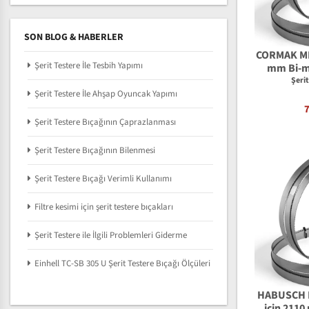
SON BLOG & HABERLER
CORMAK MBS
Şerit Testere İle Tesbih Yapımı
mm Bi-me
Şeri
Şerit Testere İle Ahşap Oyuncak Yapımı
Şerit Testere Bıçağının Çaprazlanması
Şerit Testere Bıçağının Bilenmesi
Şerit Testere Bıçağı Verimli Kullanımı
Filtre kesimi için şerit testere bıçakları
Şerit Testere ile İlgili Problemleri Giderme
Einhell TC-SB 305 U Şerit Testere Bıçağı Ölçüleri
HABUSCH 
için 2110