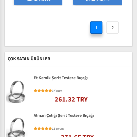
ÜRÜNÜ İNCELE
ÜRÜNÜ İNCELE
1
2
ÇOK SATAN ÜRÜNLER
Et Kemik Şerit Testere Bıçağı
3 Yorum
261.32 TRY
Alman Çeliği Şerit Testere Bıçağı
13 Yorum