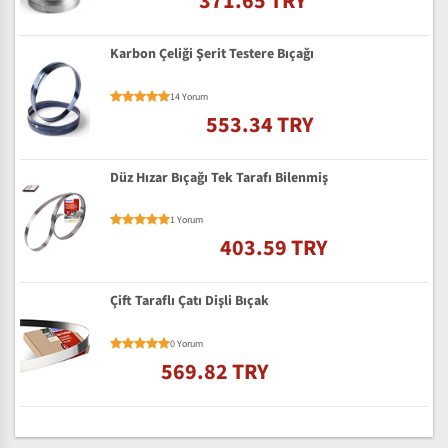
371.65 TRY
Karbon Çeliği Şerit Testere Bıçağı
14 Yorum
553.34 TRY
Düz Hızar Bıçağı Tek Tarafı Bilenmiş
1 Yorum
403.59 TRY
Çift Taraflı Çatı Dişli Bıçak
0 Yorum
569.82 TRY