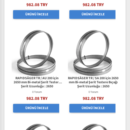
982.08 TRY
982.08 TRY
ÜRÜNÜ İNCELE
ÜRÜNÜ İNCELE
RAPIDSÄGER TR / AU 200 için
RAPIDSÄGER TR / SA 200 için 2650
2650 mm Bi-metal Şerit Testere
mm Bi-metal Şerit Testere Bıçağı
Bıçağı
Şerit Uzunluğu : 2650
Şerit Uzunluğu : 2650
0 Yorum
0 Yorum
982.08 TRY
982.08 TRY
ÜRÜNÜ İNCELE
ÜRÜNÜ İNCELE