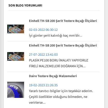
SON BLOG YORUMLARI
Einhell TH-SB 200 Şerit Testere Bıçağı Ölçüleri
02-03-2022 06:30:12
İyi günler şerit kalınlığı kaç mm’dir...
Einhell TH-SB 200 Şerit Testere Bıçağı Ölçüleri
27-07-2022 13:41:03
PLASİK PE100 BORU İMALATI YAPIYORUZ
FİRELİ MALZEMELERİ DOĞRAMA İÇİN...
Daire Testere Bıçağı Malzemeleri
19-02-2023 21:26:35
Yararlı tanıtıcı bilgiler içiin teşekkür ederim.
Çeşitli özellikler olduğunu bilmeden, ne
verirlerse...