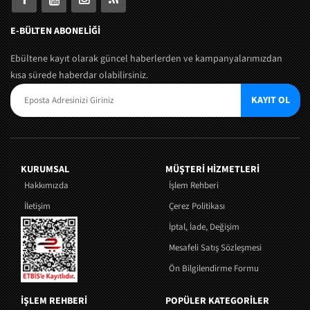
E-BÜLTEN ABONELİĞİ
Ebültene kayıt olarak güncel haberlerden ve kampanyalarımızdan
kısa sürede haberdar olabilirsiniz.
KAYIT OL
KURUMSAL
MÜŞTERI HIZMETLERI
Hakkımızda
İşlem Rehberi
İletişim
Çerez Politikası
İptal, İade, Değişim
Mesafeli Satış Sözleşmesi
Ön Bilgilendirme Formu
İŞLEM REHBERİ
POPÜLER KATEGORİLER