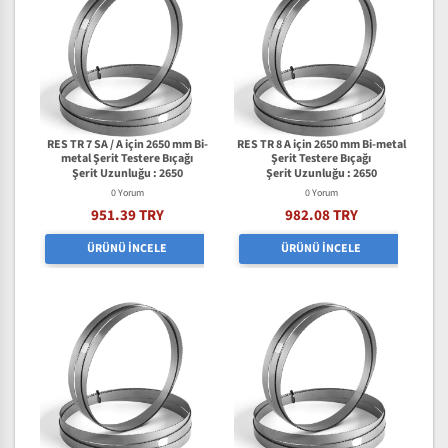
RES TR 7 SA / A için 2650 mm Bi-
RES TR 8 A için 2650 mm Bi-metal
metal Şerit Testere Bıçağı
Şerit Testere Bıçağı
Şerit Uzunluğu : 2650
Şerit Uzunluğu : 2650
0 Yorum
0 Yorum
951.39 TRY
982.08 TRY
ÜRÜNÜ İNCELE
ÜRÜNÜ İNCELE