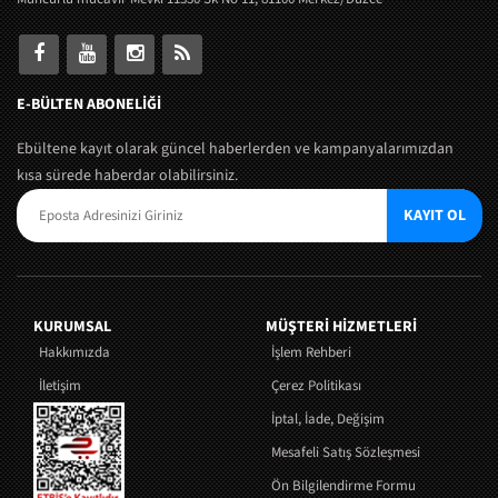
E-BÜLTEN ABONELİĞİ
Ebültene kayıt olarak güncel haberlerden ve kampanyalarımızdan
kısa sürede haberdar olabilirsiniz.
KAYIT OL
KURUMSAL
MÜŞTERI HIZMETLERI
Hakkımızda
İşlem Rehberi
İletişim
Çerez Politikası
İptal, İade, Değişim
Mesafeli Satış Sözleşmesi
Ön Bilgilendirme Formu