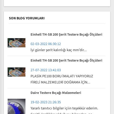
SON BLOG YORUMLARI
Einhell TH-SB 200 Şerit Testere Bıçağı Ölçüleri
02-03-2022 06:30:12
İyi günler şerit kalınlığı kaç mm’dir...
Einhell TH-SB 200 Şerit Testere Bıçağı Ölçüleri
27-07-2022 13:41:03
PLASİK PE100 BORU İMALATI YAPIYORUZ
FİRELİ MALZEMELERİ DOĞRAMA İÇİN...
Daire Testere Bıçağı Malzemeleri
19-02-2023 21:26:35
Yararlı tanıtıcı bilgiler içiin teşekkür ederim.