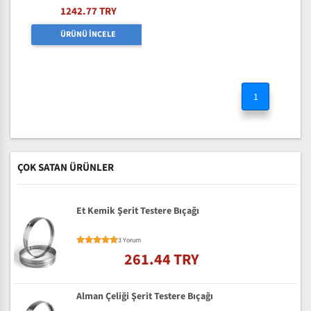
1242.77 TRY
ÜRÜNÜ İNCELE
1
ÇOK SATAN ÜRÜNLER
Et Kemik Şerit Testere Bıçağı
3 Yorum
261.44 TRY
Alman Çeliği Şerit Testere Bıçağı