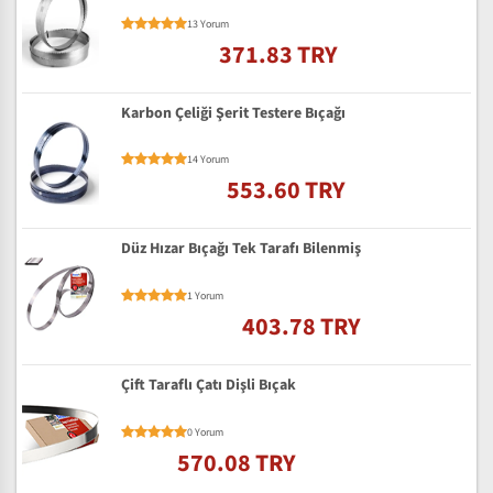
13 Yorum
371.83 TRY
Karbon Çeliği Şerit Testere Bıçağı
14 Yorum
553.60 TRY
Düz Hızar Bıçağı Tek Tarafı Bilenmiş
1 Yorum
403.78 TRY
Çift Taraflı Çatı Dişli Bıçak
0 Yorum
570.08 TRY