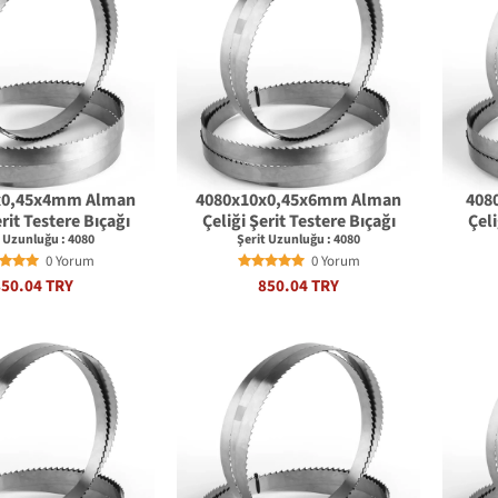
x0,45x4mm Alman
4080x10x0,45x6mm Alman
408
erit Testere Bıçağı
Çeliği Şerit Testere Bıçağı
Çeli
t Uzunluğu : 4080
Şerit Uzunluğu : 4080
0 Yorum
0 Yorum
850.04 TRY
850.04 TRY