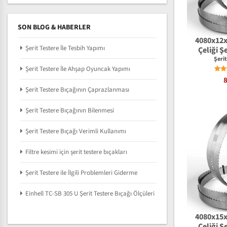
SON BLOG & HABERLER
4080x12
Şerit Testere İle Tesbih Yapımı
Çeliği Ş
Şeri
Şerit Testere İle Ahşap Oyuncak Yapımı
Şerit Testere Bıçağının Çaprazlanması
Şerit Testere Bıçağının Bilenmesi
Şerit Testere Bıçağı Verimli Kullanımı
Filtre kesimi için şerit testere bıçakları
Şerit Testere ile İlgili Problemleri Giderme
Einhell TC-SB 305 U Şerit Testere Bıçağı Ölçüleri
4080x15
Çeliği Ş