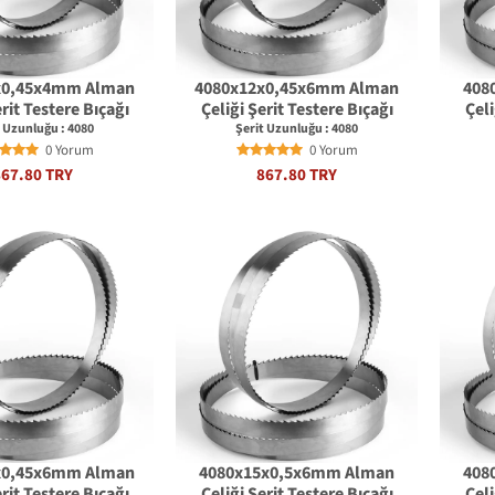
x0,45x4mm Alman
4080x12x0,45x6mm Alman
408
erit Testere Bıçağı
Çeliği Şerit Testere Bıçağı
Çeli
t Uzunluğu : 4080
Şerit Uzunluğu : 4080
0 Yorum
0 Yorum
867.80 TRY
867.80 TRY
x0,45x6mm Alman
4080x15x0,5x6mm Alman
408
erit Testere Bıçağı
Çeliği Şerit Testere Bıçağı
Çeli