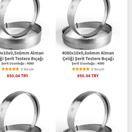
0x10x0,5x6mm Alman
4080x10x0,6x6mm Alman
ği Şerit Testere Bıçağı
Çeliği Şerit Testere Bıçağı
Şerit Uzunluğu : 4080
Şerit Uzunluğu : 4080
0 Yorum
0 Yorum
850.04 TRY
850.04 TRY