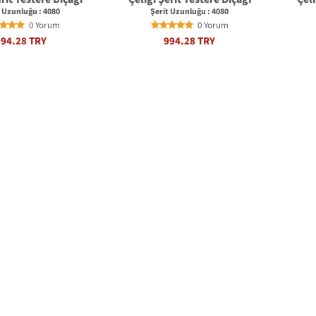
t Uzunluğu : 4080
Şerit Uzunluğu : 4080
0 Yorum
0 Yorum
994.28 TRY
994.28 TRY