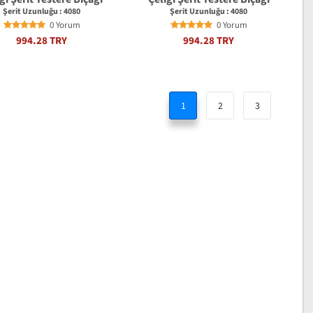
Şerit Uzunluğu : 4080
Şerit Uzunluğu : 4080
0 Yorum
0 Yorum
994.28 TRY
994.28 TRY
1
2
3