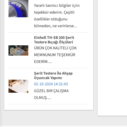
Yararlı tanıtıcı bilgiler içiin
teşekkür ederim. Çeşitli
özellikler olduğunu
bilmeden, ne verirlerse...
Einhell TH-SB 200 Şerit
Testere Bıçağı Ölçüleri
ÜRÜN ÇOK KALİTELİ ÇOK
MEMNUNUM TEŞEKKÜR
EDERİM....
Şerit Testere İle Ahşap
Oyuncak Yapımı
02-10-2024 14:32:43
GÜZEL BIR ÇALIŞMA
OLMUŞ....