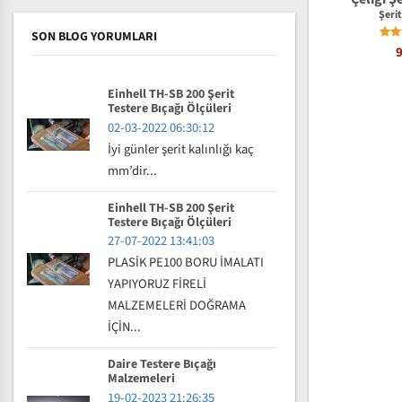
Şeri
SON BLOG YORUMLARI
Einhell TH-SB 200 Şerit
Testere Bıçağı Ölçüleri
02-03-2022 06:30:12
İyi günler şerit kalınlığı kaç
mm’dir...
Einhell TH-SB 200 Şerit
Testere Bıçağı Ölçüleri
27-07-2022 13:41:03
PLASİK PE100 BORU İMALATI
YAPIYORUZ FİRELİ
MALZEMELERİ DOĞRAMA
İÇİN...
Daire Testere Bıçağı
Malzemeleri
19-02-2023 21:26:35