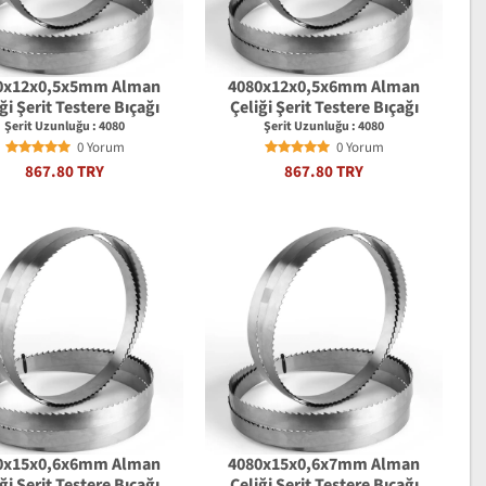
0x12x0,5x5mm Alman
4080x12x0,5x6mm Alman
ği Şerit Testere Bıçağı
Çeliği Şerit Testere Bıçağı
Şerit Uzunluğu : 4080
Şerit Uzunluğu : 4080
0 Yorum
0 Yorum
867.80 TRY
867.80 TRY
0x15x0,6x6mm Alman
4080x15x0,6x7mm Alman
ği Şerit Testere Bıçağı
Çeliği Şerit Testere Bıçağı