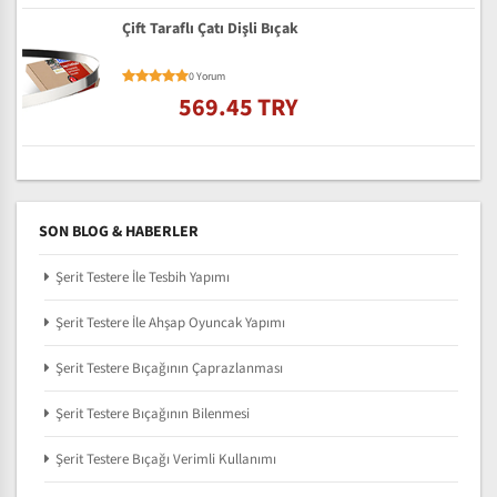
Çift Taraflı Çatı Dişli Bıçak
0 Yorum
569.45 TRY
SON BLOG & HABERLER
Şerit Testere İle Tesbih Yapımı
Şerit Testere İle Ahşap Oyuncak Yapımı
Şerit Testere Bıçağının Çaprazlanması
Şerit Testere Bıçağının Bilenmesi
Şerit Testere Bıçağı Verimli Kullanımı