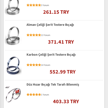
3 Yorum
261.15 TRY
Alman Çeliği Şerit Testere Bıçağı
13 Yorum
371.41 TRY
Karbon Çeliği Şerit Testere Bıçağı
14 Yorum
552.99 TRY
Düz Hızar Bıçağı Tek Tarafı Bilenmiş
1 Yorum
403.33 TRY