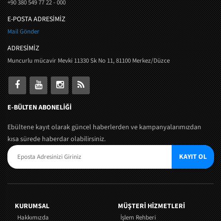
+90 380 549 77 22 - 000
E-POSTA ADRESİMİZ
Mail Gönder
ADRESİMİZ
Muncurlu mücavir Mevki 11330 Sk No 11, 81100 Merkez/Düzce
E-BÜLTEN ABONELİĞİ
Ebültene kayıt olarak güncel haberlerden ve kampanyalarımızdan
kısa sürede haberdar olabilirsiniz.
KAYIT OL
KURUMSAL
MÜŞTERI HIZMETLERI
Hakkımızda
İşlem Rehberi