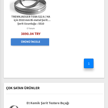
TRENNJAEGER TEBA 522 A / HA
için 5510 mm Bi-metal Şerit
Testere Bıçağı
Şerit Uzunluğu : 5510
0 Yorum
3890.04 TRY
ÜRÜNÜ İNCELE
1
ÇOK SATAN ÜRÜNLER
Et Kemik Şerit Testere Bıçağı