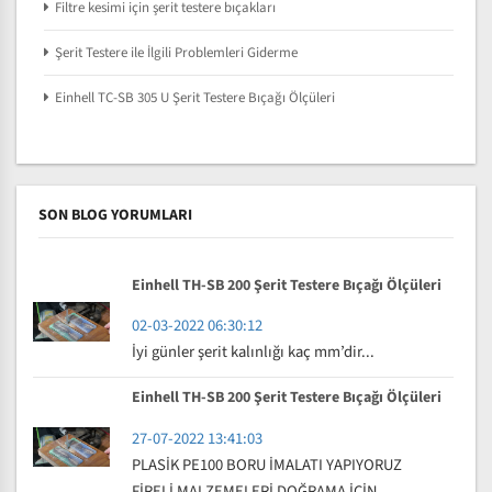
Filtre kesimi için şerit testere bıçakları
Şerit Testere ile İlgili Problemleri Giderme
Einhell TC-SB 305 U Şerit Testere Bıçağı Ölçüleri
SON BLOG YORUMLARI
Einhell TH-SB 200 Şerit Testere Bıçağı Ölçüleri
02-03-2022 06:30:12
İyi günler şerit kalınlığı kaç mm’dir...
Einhell TH-SB 200 Şerit Testere Bıçağı Ölçüleri
27-07-2022 13:41:03
PLASİK PE100 BORU İMALATI YAPIYORUZ
FİRELİ MALZEMELERİ DOĞRAMA İÇİN...