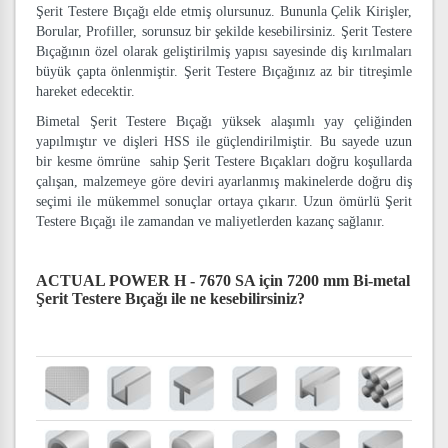
Şerit Testere Bıçağı elde etmiş olursunuz. Bununla Çelik Kirişler,
Borular, Profiller, sorunsuz bir şekilde kesebilirsiniz. Şerit Testere
Bıçağının özel olarak geliştirilmiş yapısı sayesinde diş kırılmaları
büyük çapta önlenmiştir. Şerit Testere Bıçağınız az bir titreşimle
hareket edecektir.
Bimetal Şerit Testere Bıçağı yüksek alaşımlı yay çeliğinden
yapılmıştır ve dişleri HSS ile güçlendirilmiştir. Bu sayede uzun
bir kesme ömrüne sahip Şerit Testere Bıçakları doğru koşullarda
çalışan, malzemeye göre deviri ayarlanmış makinelerde doğru diş
seçimi ile mükemmel sonuçlar ortaya çıkarır. Uzun ömürlü Şerit
Testere Bıçağı ile zamandan ve maliyetlerden kazanç sağlanır.
ACTUAL POWER H - 7670 SA için 7200 mm Bi-metal
Şerit Testere Bıçağı
ile ne kesebilirsiniz?