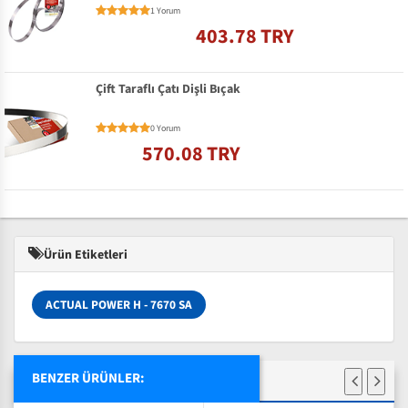
1 Yorum
403.78 TRY
Çift Taraflı Çatı Dişli Bıçak
0 Yorum
570.08 TRY
Ürün Etiketleri
ACTUAL POWER H - 7670 SA
BENZER ÜRÜNLER: