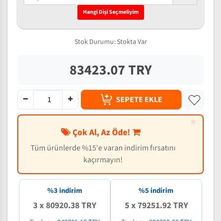
Hangi Dişi Seçmeliyim
Stok Durumu:
Stokta Var
83423.07 TRY
SEPETE EKLE
×
Çok Al, Az Öde!
Tüm ürünlerde %15'e varan indirim fırsatını
kaçırmayın!
%3 indirim
%5 indirim
3 x 80920.38 TRY
5 x 79251.92 TRY