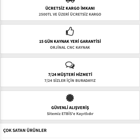
ÜCRETSIZ KARGO İMKANI
2500TL VE ÜZERİ ÜCRETSİZ KARGO
15 GÜN KAYNAK YERI GARANTISI
ORJİNAL CNC KAYNAK
7/24 MÜŞTERİ HİZMETİ
7/24 SİZLER İÇİN BURADAYIZ
GÜVENLI ALIŞVERIŞ
Sitemiz ETBİS'e Kayıtlıdır
ÇOK SATAN ÜRÜNLER