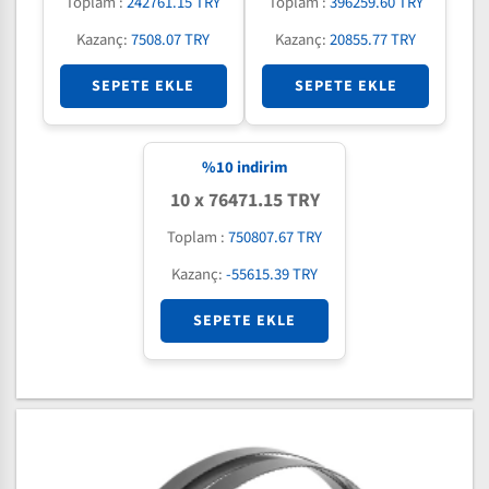
Toplam :
242761.15 TRY
Toplam :
396259.60 TRY
Kazanç:
7508.07 TRY
Kazanç:
20855.77 TRY
SEPETE EKLE
SEPETE EKLE
%
10
indirim
10 x 76471.15 TRY
Toplam :
750807.67 TRY
Kazanç:
-55615.39 TRY
SEPETE EKLE