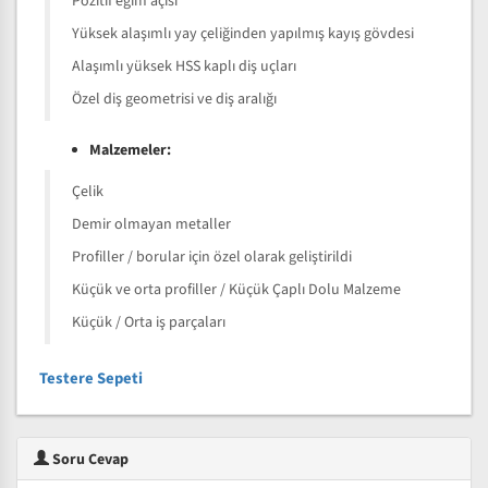
Pozitif eğim açısı
Yüksek alaşımlı yay çeliğinden yapılmış kayış gövdesi
Alaşımlı yüksek HSS kaplı diş uçları
Özel diş geometrisi ve diş aralığı
Malzemeler:
Çelik
Demir olmayan metaller
Profiller / borular için özel olarak geliştirildi
Küçük ve orta profiller / Küçük Çaplı Dolu Malzeme
Küçük / Orta iş parçaları
Testere Sepeti
Soru Cevap