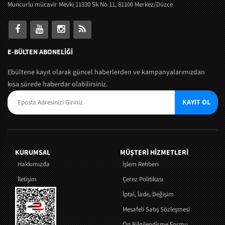
Muncurlu mücavir Mevki 11330 Sk No 11, 81100 Merkez/Düzce
E-BÜLTEN ABONELİĞİ
Ebültene kayıt olarak güncel haberlerden ve kampanyalarımızdan
kısa sürede haberdar olabilirsiniz.
KAYIT OL
KURUMSAL
MÜŞTERI HIZMETLERI
Hakkımızda
İşlem Rehberi
İletişim
Çerez Politikası
İptal, İade, Değişim
Mesafeli Satış Sözleşmesi
Ön Bilgilendirme Formu