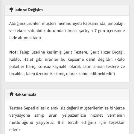
İade ve Değişim
Aldığınız ürünler, müşteri memnuniyeti kapsamında, ambalajlı
ve tekrar satılabilir durumda olması şartıyla 7 gün içerisinde
iade alınmaktadır.
Not:
Talep üzerine kesilmiş Şerit Testere, Şerit Hızar Bıçağı,
Kablo, Halat gibi ürünler bu kapsama dahil değildir. (Rulo
paketler hariç, sonsuz kaynaklı olarak satın alınan testere ve
bıçaklar, talep üzerine kesilmiş olarak kabul edilmektedir.)
Hakkımızda
Testere Sepeti ailesi olarak, siz değerli müşterilerimize binlerce
varyasyona sahip ürün yelpazemizle hizmet vermenin
mutluluğunu yaşıyoruz. Bizi tercih ettiğiniz için teşekkür
ederiz.