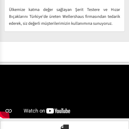
Ülkemize katma değer sağlayan Şerit Testere ve Hızar
Bıçaklarını Türkiye'de üreten Wellershaus firmasından tedarik
ederek, siz değerli müşterilerimizin kullanımına sunuyoruz.