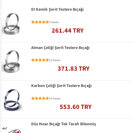
Et Kemik Şerit Testere Bıçağı
3 Yorum
261.44 TRY
Alman Çeliği Şerit Testere Bıçağı
13 Yorum
371.83 TRY
Karbon Çeliği Şerit Testere Bıçağı
14 Yorum
553.60 TRY
Düz Hızar Bıçağı Tek Tarafı Bilenmiş