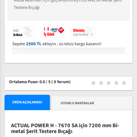
Metal kesimleri için güçlendirilmiş HSS M42 Bi-Metal Şerit
Testere Bıçağı
Sepete
2500 TL
ekleyin , ücretsiz kargo kazanın!
0%
Ortalama Puan: 0.0 / 5
( 0 Yorum)
ÜRÜN AÇIKLAMASI
UYUMLU MAKINALAR
ACTUAL POWER H - 7670 SA için 7200 mm Bi-
metal Şerit Testere Bıçağı