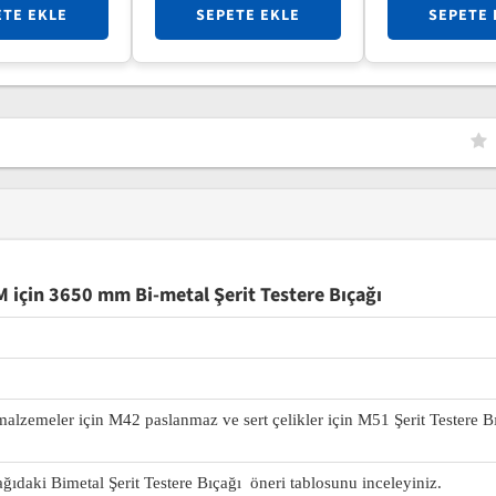
ETE EKLE
SEPETE EKLE
SEPETE 
için 3650 mm Bi-metal Şerit Testere Bıçağı
 malzemeler için M42 paslanmaz ve sert çelikler için M51 Şerit Testere B
ağıdaki Bimetal Şerit Testere Bıçağı öneri tablosunu inceleyiniz.