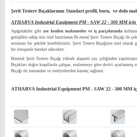
Şerit Testere Bıçaklarımız
Standart profil, boru, ve dolu ma
ATHARVA Industrial Equipment PM - SAW 22 - 300 MM için 36
Aşağıdakiler gibi
zor kesilen malzemeler ve iş parçalarında
kullanım
genişlikte sahip size özel hazırlanan Bi-metal Şerit Testere Bıçağı ile ço
sorunsuz bir şekilde kesebilirsiniz. Şerit Testere Bıçağının özel olarak g
bir titreşimle hareket edecektir.
Bimetal Şerit Testere Bıçağı yüksek alaşımlı yay çeliğinden yapılmışt
Bıçakları doğru koşullarda çalışan, malzemeye göre deviri ayarlanmış 
Bıçağı ile zamandan ve maliyetlerden kazanç sağlanır.
ATHARVA Industrial Equipment PM - SAW 22 - 300 MM için