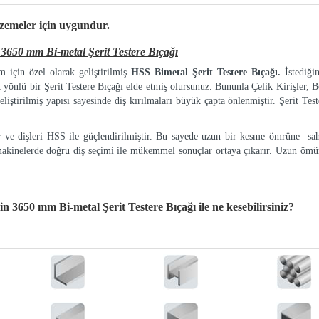
lzemeler
için uygundur.
50 mm Bi-metal Şerit Testere Bıçağı
 için özel olarak geliştirilmiş
HSS Bimetal Şerit Testere Bıçağı.
İstediği
k yönlü bir Şerit Testere Bıçağı elde etmiş olursunuz. Bununla Çelik Kirişler, Bo
eliştirilmiş yapısı sayesinde diş kırılmaları büyük çapta önlenmiştir. Şerit Tes
ır ve dişleri HSS ile güçlendirilmiştir. Bu sayede uzun bir kesme ömrüne sah
makinelerde doğru diş seçimi ile mükemmel sonuçlar ortaya çıkarır. Uzun ömür
 3650 mm Bi-metal Şerit Testere Bıçağı
ile ne kesebilirsiniz?