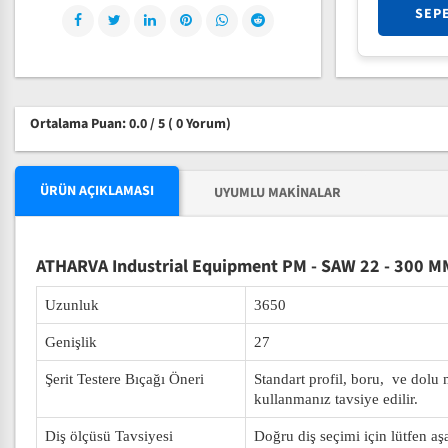
SEP
Ortalama Puan: 0.0 / 5
( 0 Yorum)
ÜRÜN AÇIKLAMASI
UYUMLU MAKINALAR
ATHARVA Industrial Equipment PM - SAW 22 - 300 MM 
Uzunluk
3650
Genişlik
27
Şerit Testere Bıçağı Öneri
Standart profil, boru, ve dolu
kullanmanız tavsiye edilir.
Diş ölçüsü Tavsiyesi
Doğru diş seçimi için lütfen aş