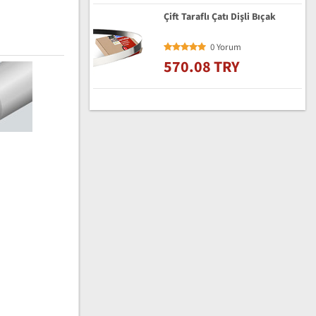
Çift Taraflı Çatı Dişli Bıçak
0 Yorum
570.08 TRY