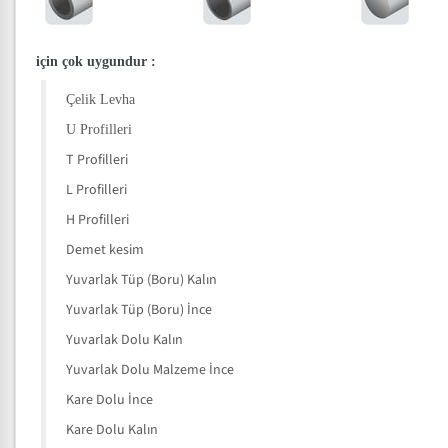
için çok uygundur
:
Çelik Levha
U Profilleri
T Profilleri
L Profilleri
H Profilleri
Demet kesim
Yuvarlak Tüp (Boru) Kalın
Yuvarlak Tüp (Boru) İnce
Yuvarlak Dolu Kalın
Yuvarlak Dolu Malzeme İnce
Kare Dolu İnce
Kare Dolu Kalın