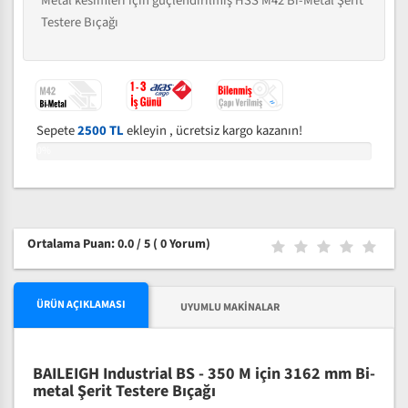
Metal kesimleri için güçlendirilmiş HSS M42 Bi-Metal Şerit
Testere Bıçağı
Sepete
2500 TL
ekleyin , ücretsiz kargo kazanın!
0%
Ortalama Puan: 0.0 / 5
( 0 Yorum)
ÜRÜN AÇIKLAMASI
UYUMLU MAKINALAR
BAILEIGH Industrial BS - 350 M için 3162 mm Bi-
metal Şerit Testere Bıçağı