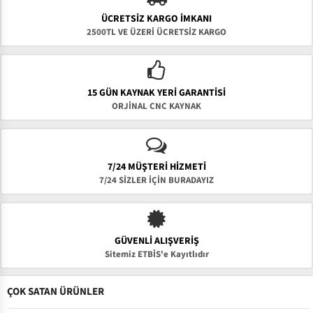
ÜCRETSIZ KARGO İMKANI
2500TL VE ÜZERİ ÜCRETSİZ KARGO
15 GÜN KAYNAK YERI GARANTISI
ORJİNAL CNC KAYNAK
7/24 MÜŞTERİ HİZMETİ
7/24 SİZLER İÇİN BURADAYIZ
GÜVENLI ALIŞVERIŞ
Sitemiz ETBİS'e Kayıtlıdır
ÇOK SATAN ÜRÜNLER