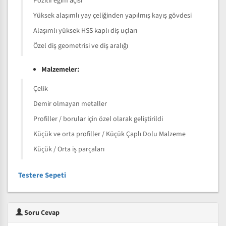
Pozitif eğim açısı
Yüksek alaşımlı yay çeliğinden yapılmış kayış gövdesi
Alaşımlı yüksek HSS kaplı diş uçları
Özel diş geometrisi ve diş aralığı
Malzemeler:
Çelik
Demir olmayan metaller
Profiller / borular için özel olarak geliştirildi
Küçük ve orta profiller / Küçük Çaplı Dolu Malzeme
Küçük / Orta iş parçaları
Testere Sepeti
Soru Cevap