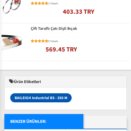
1 Yorum
403.33 TRY
Çift Taraflı Çatı Dişli Bıçak
0 Yorum
569.45 TRY
Ürün Etiketleri
BAILEIGH Industrial BS - 350 M
BENZER ÜRÜNLER: