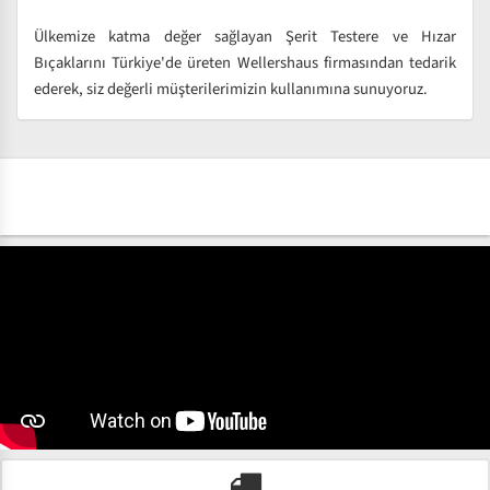
Ülkemize katma değer sağlayan Şerit Testere ve Hızar
Bıçaklarını Türkiye'de üreten Wellershaus firmasından tedarik
ederek, siz değerli müşterilerimizin kullanımına sunuyoruz.