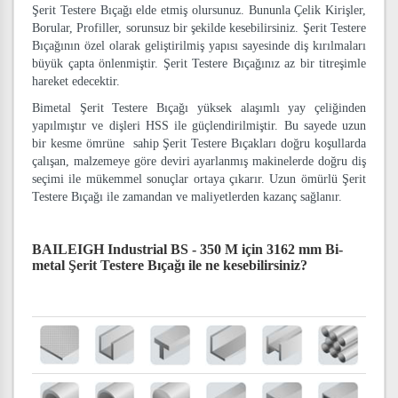
Şerit Testere Bıçağı elde etmiş olursunuz. Bununla Çelik Kirişler,
Borular, Profiller, sorunsuz bir şekilde kesebilirsiniz. Şerit Testere
Bıçağının özel olarak geliştirilmiş yapısı sayesinde diş kırılmaları
büyük çapta önlenmiştir. Şerit Testere Bıçağınız az bir titreşimle
hareket edecektir.
Bimetal Şerit Testere Bıçağı yüksek alaşımlı yay çeliğinden
yapılmıştır ve dişleri HSS ile güçlendirilmiştir. Bu sayede uzun
bir kesme ömrüne sahip Şerit Testere Bıçakları doğru koşullarda
çalışan, malzemeye göre deviri ayarlanmış makinelerde doğru diş
seçimi ile mükemmel sonuçlar ortaya çıkarır. Uzun ömürlü Şerit
Testere Bıçağı ile zamandan ve maliyetlerden kazanç sağlanır.
BAILEIGH Industrial BS - 350 M için 3162 mm Bi-
metal Şerit Testere Bıçağı
ile ne kesebilirsiniz?