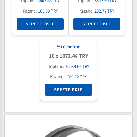
Toplam :
3407.83 TRY
Toplam :
5562.60 TRY
Kazanç:
105.39 TRY
Kazanç:
292.77 TRY
SEPETE EKLE
SEPETE EKLE
%
10
indirim
10 x 1073.48 TRY
Toplam :
10539.67 TRY
Kazanç:
-780.72 TRY
SEPETE EKLE