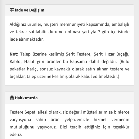
İade ve Değişim
Aldığınız ürünler, müşteri memnuniyeti kapsamında, ambalajlı
ve tekrar satılabilir durumda olması şartıyla 7 gün içerisinde
iade alınmaktadır.
Not:
Talep üzerine kesilmiş Şerit Testere, Şerit Hızar Bıçağı,
Kablo, Halat gibi ürünler bu kapsama dahil değildir. (Rulo
paketler hariç, sonsuz kaynaklı olarak satın alınan testere ve
bıçaklar, talep üzerine kesilmiş olarak kabul edilmektedir.)
Hakkımızda
Testere Sepeti ailesi olarak, siz değerli müşterilerimize binlerce
varyasyona sahip ürün yelpazemizle hizmet vermenin
mutluluğunu yaşıyoruz. Bizi tercih ettiğiniz için teşekkür
ederiz.