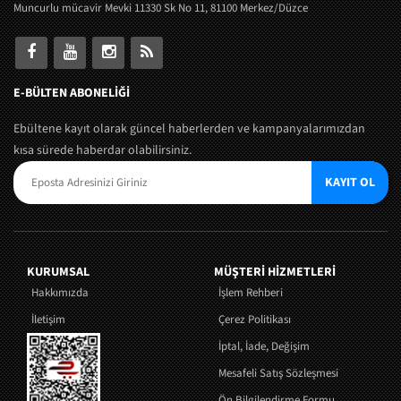
Muncurlu mücavir Mevki 11330 Sk No 11, 81100 Merkez/Düzce
E-BÜLTEN ABONELİĞİ
Ebültene kayıt olarak güncel haberlerden ve kampanyalarımızdan
kısa sürede haberdar olabilirsiniz.
KAYIT OL
KURUMSAL
MÜŞTERI HIZMETLERI
Hakkımızda
İşlem Rehberi
İletişim
Çerez Politikası
İptal, İade, Değişim
Mesafeli Satış Sözleşmesi
Ön Bilgilendirme Formu