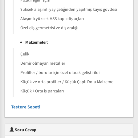
Pozitif eğim açısı
Yüksek alaşımlı yay çeliğinden yapılmış kayış gövdesi
Alaşımlı yüksek HSS kaplı diş uçları
Özel diş geometrisi ve diş aralığı
Malzemeler:
Çelik
Demir olmayan metaller
Profiller / borular için özel olarak geliştirildi
Küçük ve orta profiller / Küçük Çaplı Dolu Malzeme
Küçük / Orta iş parçaları
Testere Sepeti
Soru Cevap