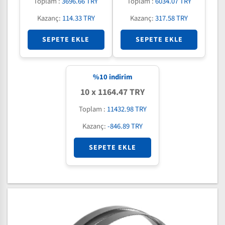
Toplam :
3696.66 TRY
Toplam :
6034.07 TRY
Kazanç:
114.33 TRY
Kazanç:
317.58 TRY
SEPETE EKLE
SEPETE EKLE
%
10
indirim
10 x 1164.47 TRY
Toplam :
11432.98 TRY
Kazanç:
-846.89 TRY
SEPETE EKLE