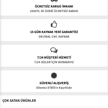
ÜCRETSIZ KARGO İMKANI
2500TL VE ÜZERİ ÜCRETSİZ KARGO
15 GÜN KAYNAK YERI GARANTISI
ORJİNAL CNC KAYNAK
7/24 MÜŞTERİ HİZMETİ
7/24 SİZLER İÇİN BURADAYIZ
GÜVENLI ALIŞVERIŞ
Sitemiz ETBİS'e Kayıtlıdır
ÇOK SATAN ÜRÜNLER