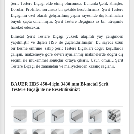
Şerit Testere Bıçağı elde etmiş olursunuz. Bununla Çelik Kirişler,
Borular, Profiller, sorunsuz bir şekilde kesebilirsiniz. Şerit Testere
Bıçağının özel olarak geliştirilmiş yapısı sayesinde diş kırılmaları
büyük çapta önlenmiştir. Şerit Testere Bıçağınız az bir titreşimle
hareket edecektir.
Bimetal Şerit Testere Bıçağı yüksek alaşımlı yay çeliğinden
yapılmıştır ve dişleri HSS ile güçlendirilmiştir. Bu sayede uzun
bir kesme ömrüne sahip Şerit Testere Bıçakları doğru koşullarda
çalışan, malzemeye göre deviri ayarlanmış makinelerde doğru diş
seçimi ile mükemmel sonuçlar ortaya çıkarır. Uzun ömürlü Şerit
Testere Bıçağı ile zamandan ve maliyetlerden kazanç sağlanır.
BAUER HBS 450-4 için 3430 mm Bi-metal Şerit
Testere Bıçağı
ile ne kesebilirsiniz?