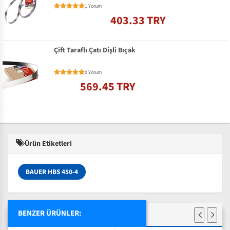
1 Yorum
403.33 TRY
Çift Taraflı Çatı Dişli Bıçak
0 Yorum
569.45 TRY
Ürün Etiketleri
BAUER HBS 450-4
BENZER ÜRÜNLER: