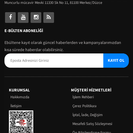
Muncurlu mücavir Mevki 11330 Sk No 11, 81100 Merkez/Düzce
E-BÜLTEN ABONELİĞİ
Ebültene kayıt olarak güncel haberlerden ve kampanyalarımızdan
kısa sürede haberdar olabilirsiniz.
KAYIT OL
KURUMSAL
MÜŞTERI HIZMETLERI
Hakkımızda
İşlem Rehberi
İletişim
Çerez Politikası
İptal, İade, Değişim
Mesafeli Satış Sözleşmesi
Ön Bilgilendirme Formu