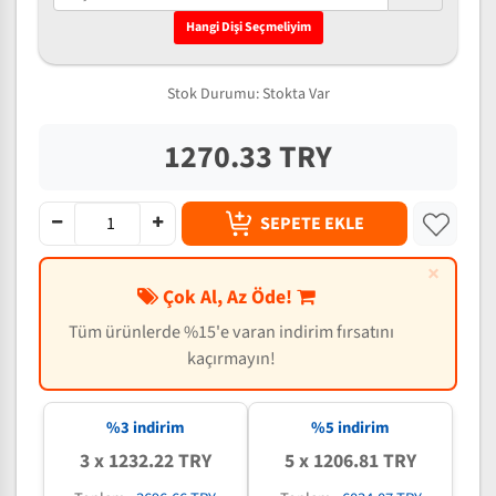
Hangi Dişi Seçmeliyim
Stok Durumu:
Stokta Var
1270.33 TRY
SEPETE EKLE
×
Çok Al, Az Öde!
Tüm ürünlerde %15'e varan indirim fırsatını
kaçırmayın!
%3 indirim
%5 indirim
3 x 1232.22 TRY
5 x 1206.81 TRY