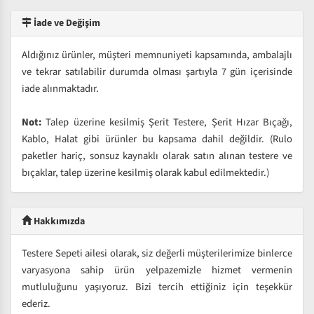
İade ve Değişim
Aldığınız ürünler, müşteri memnuniyeti kapsamında, ambalajlı
ve tekrar satılabilir durumda olması şartıyla 7 gün içerisinde
iade alınmaktadır.
Not:
Talep üzerine kesilmiş Şerit Testere, Şerit Hızar Bıçağı,
Kablo, Halat gibi ürünler bu kapsama dahil değildir. (Rulo
paketler hariç, sonsuz kaynaklı olarak satın alınan testere ve
bıçaklar, talep üzerine kesilmiş olarak kabul edilmektedir.)
Hakkımızda
Testere Sepeti ailesi olarak, siz değerli müşterilerimize binlerce
varyasyona sahip ürün yelpazemizle hizmet vermenin
mutluluğunu yaşıyoruz. Bizi tercih ettiğiniz için teşekkür
ederiz.