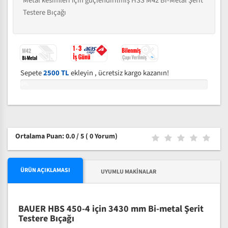
Metal kesimleri için güçlendirilmiş HSS M42 Bi-Metal Şerit
Testere Bıçağı
Sepete
2500 TL
ekleyin , ücretsiz kargo kazanın!
0%
Ortalama Puan: 0.0 / 5
( 0 Yorum)
ÜRÜN AÇIKLAMASI
UYUMLU MAKINALAR
BAUER HBS 450-4 için 3430 mm Bi-metal Şerit
Testere Bıçağı