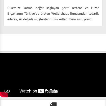
Ülkemize katma değer sağlayan Şerit Testere ve Hızar
Bıçaklarını Türkiye'de üreten Wellershaus firmasından tedarik
ederek, siz değerli müşterilerimizin kullanımına sunuyoruz.