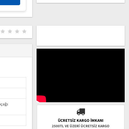
ıçağı
ÜCRETSIZ KARGO İMKANI
2500TL VE ÜZERİ ÜCRETSİZ KARGO