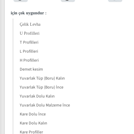
için çok uygundur
:
Çelik Levha
U Profilleri
T Profilleri
L Profilleri
H Profilleri
Demet kesim
Yuvarlak Tüp (Boru) Kalın
Yuvarlak Tüp (Boru) İnce
Yuvarlak Dolu Kalın
Yuvarlak Dolu Malzeme İnce
Kare Dolu İnce
Kare Dolu Kalın
Kare Profiller