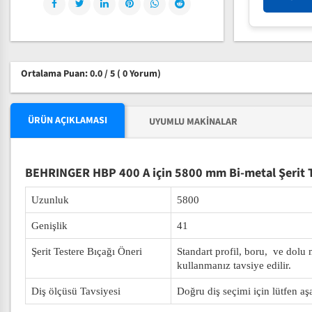
Ortalama Puan: 0.0 / 5
( 0 Yorum)
ÜRÜN AÇIKLAMASI
UYUMLU MAKINALAR
BEHRINGER HBP 400 A için 5800 mm Bi-metal Şerit T
Uzunluk
5800
Genişlik
41
Şerit Testere Bıçağı Öneri
Standart profil, boru, ve dolu
kullanmanız tavsiye edilir.
Diş ölçüsü Tavsiyesi
Doğru diş seçimi için lütfen aş