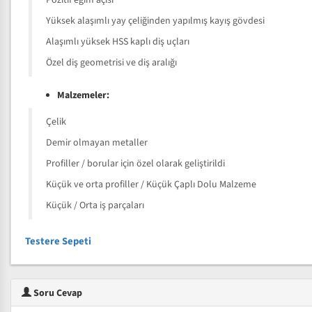
Pozitif eğim açısı
Yüksek alaşımlı yay çeliğinden yapılmış kayış gövdesi
Alaşımlı yüksek HSS kaplı diş uçları
Özel diş geometrisi ve diş aralığı
Malzemeler:
Çelik
Demir olmayan metaller
Profiller / borular için özel olarak geliştirildi
Küçük ve orta profiller / Küçük Çaplı Dolu Malzeme
Küçük / Orta iş parçaları
Testere Sepeti
Soru Cevap