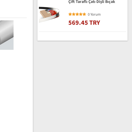
Çift Taraflı Çatı Dişli Bıçak
0 Yorum
569.45 TRY