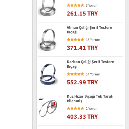
3 Yorum
261.15 TRY
Alman Çeliği Şerit Testere
Bıçağı
13 Yorum
371.41 TRY
Karbon Çeliği Şerit Testere
Bıçağı
14 Yorum
552.99 TRY
Düz Hızar Bıçağı Tek Tarafı
Bilenmiş
1 Yorum
403.33 TRY