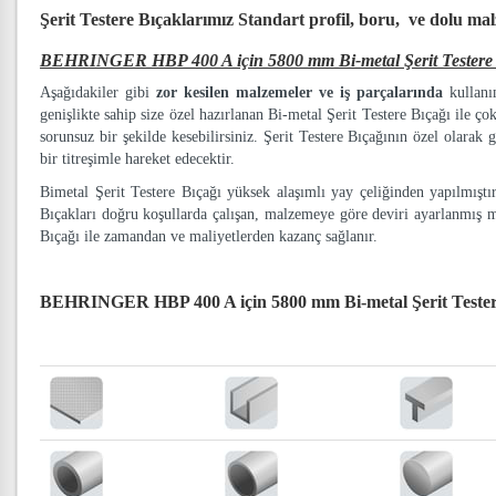
Şerit Testere Bıçaklarımız
Standart profil, boru, ve dolu ma
BEHRINGER HBP 400 A için 5800 mm Bi-metal Şerit Testere 
Aşağıdakiler gibi
zor kesilen malzemeler ve iş parçalarında
kullanım
genişlikte sahip size özel hazırlanan Bi-metal Şerit Testere Bıçağı ile ço
sorunsuz bir şekilde kesebilirsiniz. Şerit Testere Bıçağının özel olarak g
bir titreşimle hareket edecektir.
Bimetal Şerit Testere Bıçağı yüksek alaşımlı yay çeliğinden yapılmışt
Bıçakları doğru koşullarda çalışan, malzemeye göre deviri ayarlanmış 
Bıçağı ile zamandan ve maliyetlerden kazanç sağlanır.
BEHRINGER HBP 400 A için 5800 mm Bi-metal Şerit Tester