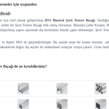
lzemeler
için uygundur.
Bıçağı
 için özel olarak geliştirilmiş
HSS Bimetal Şerit Testere Bıçağı.
İstediği
k yönlü bir Şerit Testere Bıçağı elde etmiş olursunuz. Bununla Çelik Kirişler, Bo
eliştirilmiş yapısı sayesinde diş kırılmaları büyük çapta önlenmiştir. Şerit Tes
ır ve dişleri HSS ile güçlendirilmiştir. Bu sayede uzun bir kesme ömrüne sah
makinelerde doğru diş seçimi ile mükemmel sonuçlar ortaya çıkarır. Uzun ömür
e Bıçağı
ile ne kesebilirsiniz?