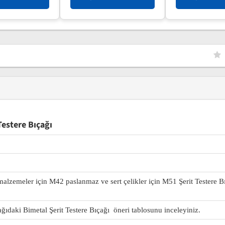
estere Bıçağı
 malzemeler için M42 paslanmaz ve sert çelikler için M51 Şerit Testere B
ağıdaki Bimetal Şerit Testere Bıçağı öneri tablosunu inceleyiniz.