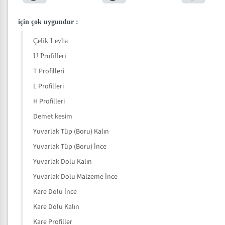
için çok uygundur
:
Çelik Levha
U Profilleri
T Profilleri
L Profilleri
H Profilleri
Demet kesim
Yuvarlak Tüp (Boru) Kalın
Yuvarlak Tüp (Boru) İnce
Yuvarlak Dolu Kalın
Yuvarlak Dolu Malzeme İnce
Kare Dolu İnce
Kare Dolu Kalın
Kare Profiller