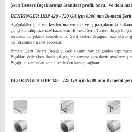
Şerit Testere Bıçaklarımız
Standart profil, boru, ve dolu ma
BEHRINGER HBP 420 - 723 GA için 6300 mm Bi-metal Şerit T
Aşağıdakiler gibi
zor kesilen malzemeler ve iş parçalarında
kullanım
genişlikte sahip size özel hazırlanan Bi-metal Şerit Testere Bıçağı ile ço
sorunsuz bir şekilde kesebilirsiniz. Şerit Testere Bıçağının özel olarak g
bir titreşimle hareket edecektir.
Bimetal Şerit Testere Bıçağı yüksek alaşımlı yay çeliğinden yapılmışt
Bıçakları doğru koşullarda çalışan, malzemeye göre deviri ayarlanmış 
Bıçağı ile zamandan ve maliyetlerden kazanç sağlanır.
BEHRINGER HBP 420 - 723 GA için 6300 mm Bi-metal Şerit