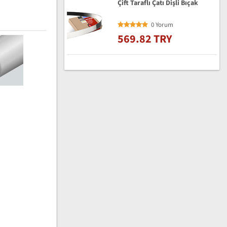
Çift Taraflı Çatı Dişli Bıçak
0 Yorum
569.82 TRY