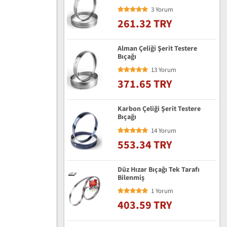
3 Yorum
261.32 TRY
Alman Çeliği Şerit Testere
Bıçağı
13 Yorum
371.65 TRY
Karbon Çeliği Şerit Testere
Bıçağı
14 Yorum
553.34 TRY
Düz Hızar Bıçağı Tek Tarafı
Bilenmiş
1 Yorum
403.59 TRY