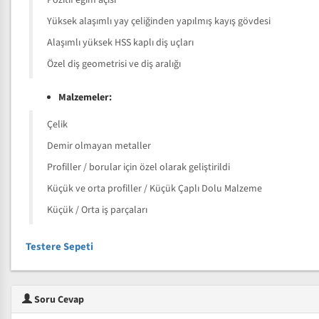
Pozitif eğim açısı
Yüksek alaşımlı yay çeliğinden yapılmış kayış gövdesi
Alaşımlı yüksek HSS kaplı diş uçları
Özel diş geometrisi ve diş aralığı
Malzemeler:
Çelik
Demir olmayan metaller
Profiller / borular için özel olarak geliştirildi
Küçük ve orta profiller / Küçük Çaplı Dolu Malzeme
Küçük / Orta iş parçaları
Testere Sepeti
Soru Cevap