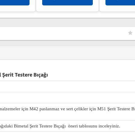
Şerit Testere Bıçağı
 malzemeler için M42 paslanmaz ve sert çelikler için M51 Şerit Testere B
ağıdaki Bimetal Şerit Testere Bıçağı öneri tablosunu inceleyiniz.