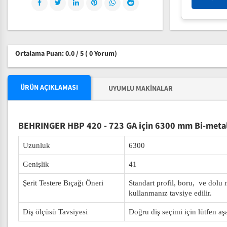
Ortalama Puan: 0.0 / 5
( 0 Yorum)
ÜRÜN AÇIKLAMASI
UYUMLU MAKINALAR
BEHRINGER HBP 420 - 723 GA için 6300 mm Bi-metal 
Uzunluk
6300
Genişlik
41
Şerit Testere Bıçağı Öneri
Standart profil, boru, ve dolu
kullanmanız tavsiye edilir.
Diş ölçüsü Tavsiyesi
Doğru diş seçimi için lütfen aş