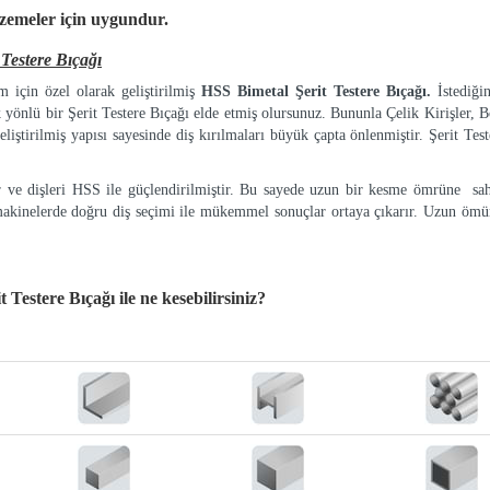
lzemeler
için uygundur.
estere Bıçağı
 için özel olarak geliştirilmiş
HSS Bimetal Şerit Testere Bıçağı.
İstediği
k yönlü bir Şerit Testere Bıçağı elde etmiş olursunuz. Bununla Çelik Kirişler, Bo
eliştirilmiş yapısı sayesinde diş kırılmaları büyük çapta önlenmiştir. Şerit Tes
ır ve dişleri HSS ile güçlendirilmiştir. Bu sayede uzun bir kesme ömrüne sah
makinelerde doğru diş seçimi ile mükemmel sonuçlar ortaya çıkarır. Uzun ömür
 Testere Bıçağı
ile ne kesebilirsiniz?