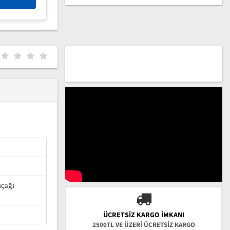
ıçağı
ÜCRETSIZ KARGO İMKANI
2500TL VE ÜZERİ ÜCRETSİZ KARGO