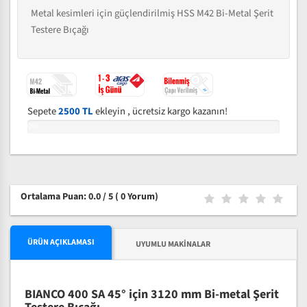
Metal kesimleri için güçlendirilmiş HSS M42 Bi-Metal Şerit
Testere Bıçağı
Sepete
2500 TL
ekleyin , ücretsiz kargo kazanın!
0%
Ortalama Puan: 0.0 / 5
( 0 Yorum)
ÜRÜN AÇIKLAMASI
UYUMLU MAKINALAR
BIANCO 400 SA 45° için 3120 mm Bi-metal Şerit