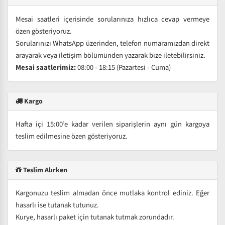
Mesai saatleri içerisinde sorularınıza hızlıca cevap vermeye
özen gösteriyoruz.
Sorularınızı WhatsApp üzerinden, telefon numaramızdan direkt
arayarak veya iletişim bölümünden yazarak bize iletebilirsiniz.
Mesai saatlerimiz:
08:00 - 18:15 (Pazartesi - Cuma)
Kargo
Hafta içi 15:00’e kadar verilen siparişlerin aynı gün kargoya
teslim edilmesine özen gösteriyoruz.
Teslim Alırken
Kargonuzu teslim almadan önce mutlaka kontrol ediniz. Eğer
hasarlı ise tutanak tutunuz.
Kurye, hasarlı paket için tutanak tutmak zorundadır.