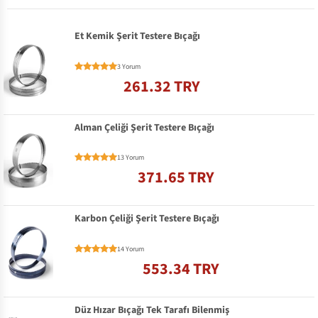
Et Kemik Şerit Testere Bıçağı
3 Yorum
261.32 TRY
Alman Çeliği Şerit Testere Bıçağı
13 Yorum
371.65 TRY
Karbon Çeliği Şerit Testere Bıçağı
14 Yorum
553.34 TRY
Düz Hızar Bıçağı Tek Tarafı Bilenmiş