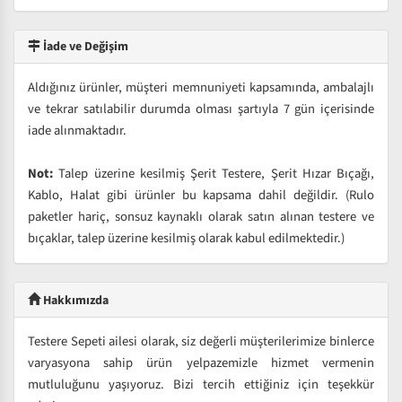
İade ve Değişim
Aldığınız ürünler, müşteri memnuniyeti kapsamında, ambalajlı
ve tekrar satılabilir durumda olması şartıyla 7 gün içerisinde
iade alınmaktadır.
Not:
Talep üzerine kesilmiş Şerit Testere, Şerit Hızar Bıçağı,
Kablo, Halat gibi ürünler bu kapsama dahil değildir. (Rulo
paketler hariç, sonsuz kaynaklı olarak satın alınan testere ve
bıçaklar, talep üzerine kesilmiş olarak kabul edilmektedir.)
Hakkımızda
Testere Sepeti ailesi olarak, siz değerli müşterilerimize binlerce
varyasyona sahip ürün yelpazemizle hizmet vermenin
mutluluğunu yaşıyoruz. Bizi tercih ettiğiniz için teşekkür