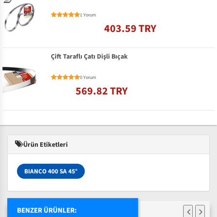
1 Yorum
403.59 TRY
Çift Taraflı Çatı Dişli Bıçak
0 Yorum
569.82 TRY
Ürün Etiketleri
BIANCO 400 SA 45°
BENZER ÜRÜNLER: