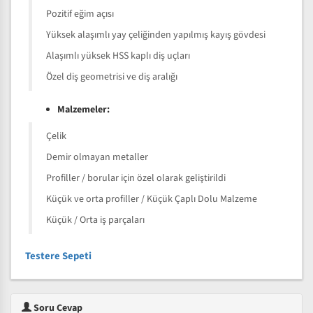
Pozitif eğim açısı
Yüksek alaşımlı yay çeliğinden yapılmış kayış gövdesi
Alaşımlı yüksek HSS kaplı diş uçları
Özel diş geometrisi ve diş aralığı
Malzemeler:
Çelik
Demir olmayan metaller
Profiller / borular için özel olarak geliştirildi
Küçük ve orta profiller / Küçük Çaplı Dolu Malzeme
Küçük / Orta iş parçaları
Testere Sepeti
Soru Cevap