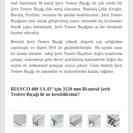
özel hazırlanan Bi-metal Şerit Testere Bıçağı ile çok yönlü bir
Şerit Testere Bıçağı elde etmiş olursunuz. Bununla Çelik Kirişler,
Borular, Profiller, sorunsuz bir şekilde kesebilirsiniz. Şerit Testere
Bıçağının özel olarak geliştirilmiş yapısı sayesinde diş kırılmaları
büyük çapta önlenmiştir. Şerit Testere Bıçağınız az bir titreşimle
hareket edecektir.
Bimetal Şerit Testere Bıçağı yüksek alaşımlı yay çeliğinden
yapılmıştır ve dişleri HSS ile güçlendirilmiştir. Bu sayede uzun
bir kesme ömrüne sahip Şerit Testere Bıçakları doğru koşullarda
çalışan, malzemeye göre deviri ayarlanmış makinelerde doğru diş
seçimi ile mükemmel sonuçlar ortaya çıkarır. Uzun ömürlü Şerit
Testere Bıçağı ile zamandan ve maliyetlerden kazanç sağlanır.
BIANCO 400 SA 45° için 3120 mm Bi-metal Şerit
Testere Bıçağı
ile ne kesebilirsiniz?