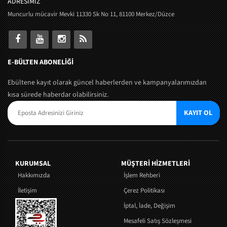
ADRESİMİZ
Muncurlu mücavir Mevki 11330 Sk No 11, 81100 Merkez/Düzce
E-BÜLTEN ABONELİĞİ
Ebültene kayıt olarak güncel haberlerden ve kampanyalarımızdan
kısa sürede haberdar olabilirsiniz.
KAYIT OL
KURUMSAL
MÜŞTERI HIZMETLERI
Hakkımızda
İşlem Rehberi
İletişim
Çerez Politikası
İptal, İade, Değişim
Mesafeli Satış Sözleşmesi