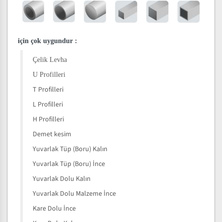
için çok uygundur
:
Çelik Levha
U Profilleri
T Profilleri
L Profilleri
H Profilleri
Demet kesim
Yuvarlak Tüp (Boru) Kalın
Yuvarlak Tüp (Boru) İnce
Yuvarlak Dolu Kalın
Yuvarlak Dolu Malzeme İnce
Kare Dolu İnce