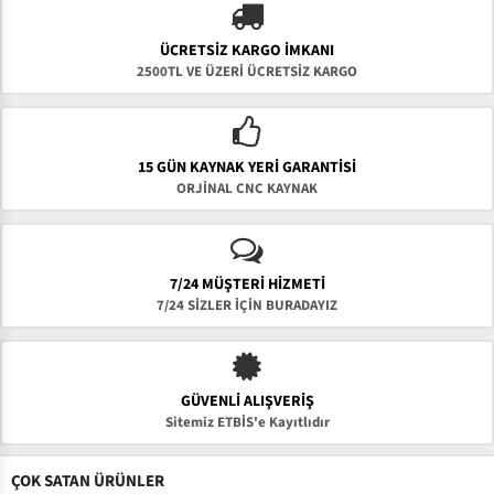
ÜCRETSIZ KARGO İMKANI
2500TL VE ÜZERİ ÜCRETSİZ KARGO
15 GÜN KAYNAK YERI GARANTISI
ORJİNAL CNC KAYNAK
7/24 MÜŞTERİ HİZMETİ
7/24 SİZLER İÇİN BURADAYIZ
GÜVENLI ALIŞVERIŞ
Sitemiz ETBİS'e Kayıtlıdır
ÇOK SATAN ÜRÜNLER