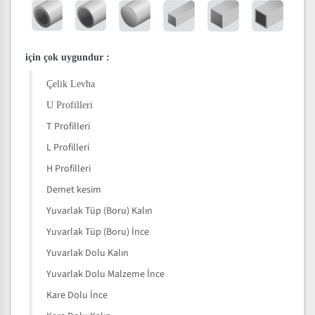
için çok uygundur
:
Çelik Levha
U Profilleri
T Profilleri
L Profilleri
H Profilleri
Demet kesim
Yuvarlak Tüp (Boru) Kalın
Yuvarlak Tüp (Boru) İnce
Yuvarlak Dolu Kalın
Yuvarlak Dolu Malzeme İnce
Kare Dolu İnce