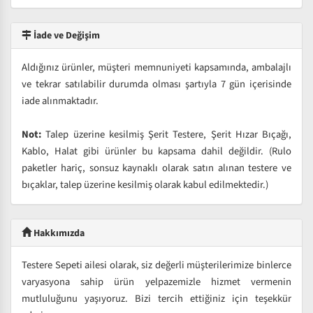
İade ve Değişim
Aldığınız ürünler, müşteri memnuniyeti kapsamında, ambalajlı
ve tekrar satılabilir durumda olması şartıyla 7 gün içerisinde
iade alınmaktadır.
Not:
Talep üzerine kesilmiş Şerit Testere, Şerit Hızar Bıçağı,
Kablo, Halat gibi ürünler bu kapsama dahil değildir. (Rulo
paketler hariç, sonsuz kaynaklı olarak satın alınan testere ve
bıçaklar, talep üzerine kesilmiş olarak kabul edilmektedir.)
Hakkımızda
Testere Sepeti ailesi olarak, siz değerli müşterilerimize binlerce
varyasyona sahip ürün yelpazemizle hizmet vermenin
mutluluğunu yaşıyoruz. Bizi tercih ettiğiniz için teşekkür