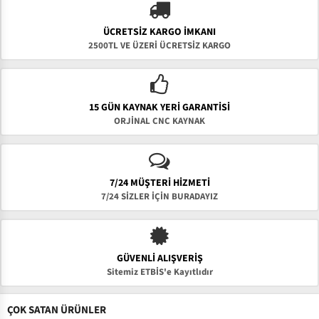
ÜCRETSIZ KARGO İMKANI
2500TL VE ÜZERİ ÜCRETSİZ KARGO
15 GÜN KAYNAK YERI GARANTISI
ORJİNAL CNC KAYNAK
7/24 MÜŞTERİ HİZMETİ
7/24 SİZLER İÇİN BURADAYIZ
GÜVENLI ALIŞVERIŞ
Sitemiz ETBİS'e Kayıtlıdır
ÇOK SATAN ÜRÜNLER