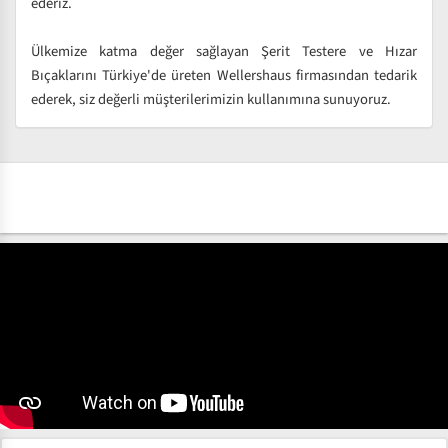
ederiz.
Ülkemize katma değer sağlayan Şerit Testere ve Hızar
Bıçaklarını Türkiye'de üreten Wellershaus firmasından tedarik
ederek, siz değerli müşterilerimizin kullanımına sunuyoruz.