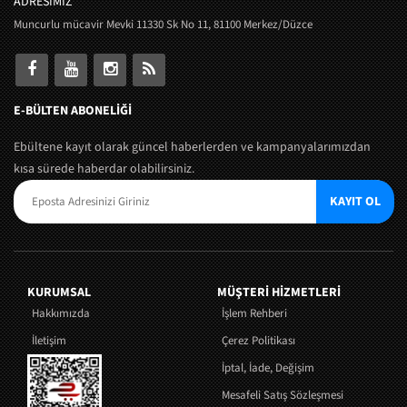
ADRESİMİZ
Muncurlu mücavir Mevki 11330 Sk No 11, 81100 Merkez/Düzce
E-BÜLTEN ABONELİĞİ
Ebültene kayıt olarak güncel haberlerden ve kampanyalarımızdan
kısa sürede haberdar olabilirsiniz.
KAYIT OL
KURUMSAL
MÜŞTERI HIZMETLERI
Hakkımızda
İşlem Rehberi
İletişim
Çerez Politikası
İptal, İade, Değişim
Mesafeli Satış Sözleşmesi