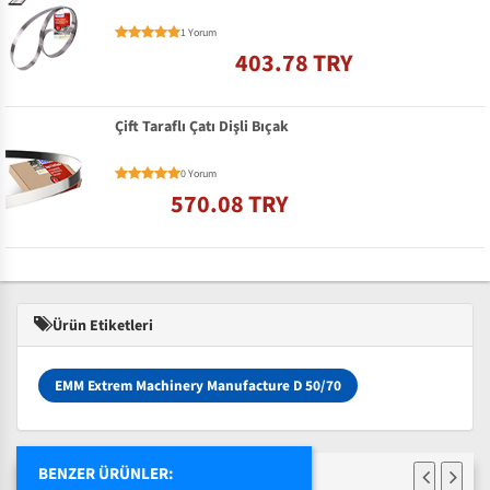
1 Yorum
403.78 TRY
Çift Taraflı Çatı Dişli Bıçak
0 Yorum
570.08 TRY
Ürün Etiketleri
EMM Extrem Machinery Manufacture D 50/70
BENZER ÜRÜNLER: