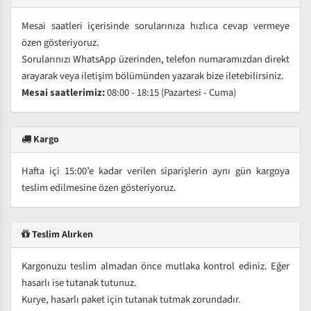
Mesai saatleri içerisinde sorularınıza hızlıca cevap vermeye
özen gösteriyoruz.
Sorularınızı WhatsApp üzerinden, telefon numaramızdan direkt
arayarak veya iletişim bölümünden yazarak bize iletebilirsiniz.
Mesai saatlerimiz:
08:00 - 18:15 (Pazartesi - Cuma)
Kargo
Hafta içi 15:00’e kadar verilen siparişlerin aynı gün kargoya
teslim edilmesine özen gösteriyoruz.
Teslim Alırken
Kargonuzu teslim almadan önce mutlaka kontrol ediniz. Eğer
hasarlı ise tutanak tutunuz.
Kurye, hasarlı paket için tutanak tutmak zorundadır.