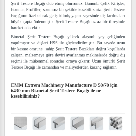
Şerit Testere Bıçağı elde etmiş olursunuz. Bununla Çelik Kirişler,
Borular, Profiller, sorunsuz bir şekilde kesebilirsiniz. Şerit Testere
Bıçağının özel olarak geliştirilmiş yapısı sayesinde diş kırılmaları
büyük çapta önlenmiştir. Şerit Testere Bıçağınız az bir titreşimle
hareket edecektir.
Bimetal Şerit Testere Bıçağı yüksek alaşımlı yay çeliğinden
yapılmıştır ve dişleri HSS ile güçlendirilmiştir. Bu sayede uzun
bir kesme ömrüne sahip Şerit Testere Bıçakları doğru koşullarda
çalışan, malzemeye göre deviri ayarlanmış makinelerde doğru diş
seçimi ile mükemmel sonuçlar ortaya çıkarır. Uzun ömürlü Şerit
Testere Bıçağı ile zamandan ve maliyetlerden kazanç sağlanır.
EMM Extrem Machinery Manufacture D 50/70 için
6430 mm Bi-metal Şerit Testere Bıçağı
ile ne
kesebilirsiniz?