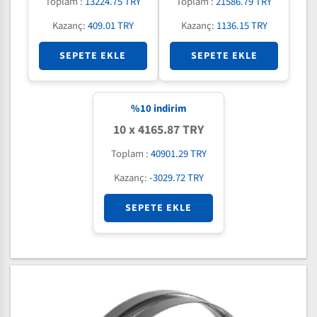
Toplam :
13224.75 TRY
Toplam :
21586.79 TRY
Kazanç:
409.01 TRY
Kazanç:
1136.15 TRY
SEPETE EKLE
SEPETE EKLE
%
10
indirim
10 x 4165.87 TRY
Toplam :
40901.29 TRY
Kazanç:
-3029.72 TRY
SEPETE EKLE