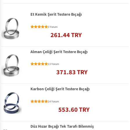
Et Kemik Şerit Testere Bıçağı
3 Yorum
261.44 TRY
Alman Çeliği Şerit Testere Bıçağı
13 Yorum
371.83 TRY
Karbon Çeliği Şerit Testere Bıçağı
14 Yorum
553.60 TRY
Düz Hızar Bıçağı Tek Tarafı Bilenmiş