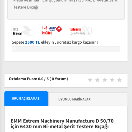
Metal kesimleri için güçlendirilmiş HSS M42 Bi-Metal Şerit
Testere Bıçağı
Sepete
2500 TL
ekleyin , ücretsiz kargo kazanın!
0%
Ortalama Puan: 0.0 / 5
( 0 Yorum)
ÜRÜN AÇIKLAMASI
UYUMLU MAKINALAR
EMM Extrem Machinery Manufacture D 50/70
için 6430 mm Bi-metal Şerit Testere Bıçağı