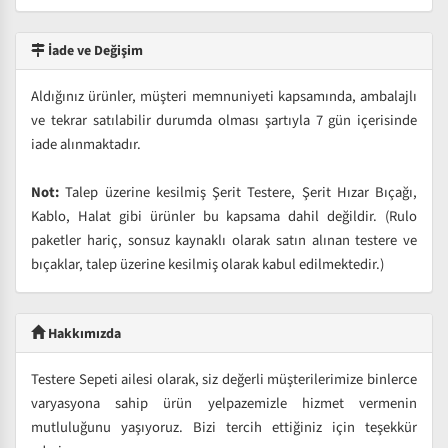
İade ve Değişim
Aldığınız ürünler, müşteri memnuniyeti kapsamında, ambalajlı
ve tekrar satılabilir durumda olması şartıyla 7 gün içerisinde
iade alınmaktadır.
Not:
Talep üzerine kesilmiş Şerit Testere, Şerit Hızar Bıçağı,
Kablo, Halat gibi ürünler bu kapsama dahil değildir. (Rulo
paketler hariç, sonsuz kaynaklı olarak satın alınan testere ve
bıçaklar, talep üzerine kesilmiş olarak kabul edilmektedir.)
Hakkımızda
Testere Sepeti ailesi olarak, siz değerli müşterilerimize binlerce
varyasyona sahip ürün yelpazemizle hizmet vermenin
mutluluğunu yaşıyoruz. Bizi tercih ettiğiniz için teşekkür