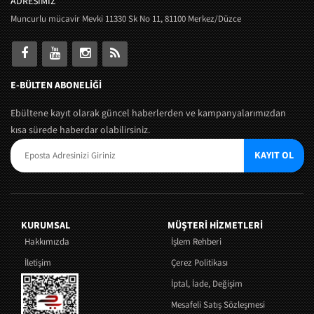
ADRESİMİZ
Muncurlu mücavir Mevki 11330 Sk No 11, 81100 Merkez/Düzce
E-BÜLTEN ABONELİĞİ
Ebültene kayıt olarak güncel haberlerden ve kampanyalarımızdan
kısa sürede haberdar olabilirsiniz.
KAYIT OL
KURUMSAL
MÜŞTERI HIZMETLERI
Hakkımızda
İşlem Rehberi
İletişim
Çerez Politikası
İptal, İade, Değişim
Mesafeli Satış Sözleşmesi