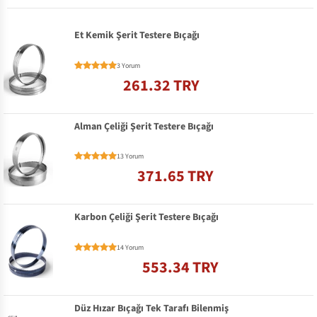
Et Kemik Şerit Testere Bıçağı
3 Yorum
261.32 TRY
Alman Çeliği Şerit Testere Bıçağı
13 Yorum
371.65 TRY
Karbon Çeliği Şerit Testere Bıçağı
14 Yorum
553.34 TRY
Düz Hızar Bıçağı Tek Tarafı Bilenmiş