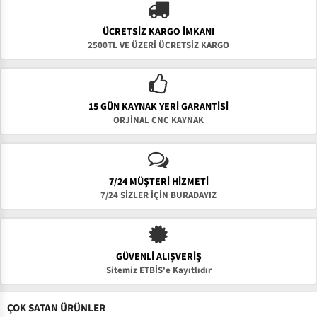
ÜCRETSIZ KARGO İMKANI
2500TL VE ÜZERİ ÜCRETSİZ KARGO
15 GÜN KAYNAK YERI GARANTISI
ORJİNAL CNC KAYNAK
7/24 MÜŞTERİ HİZMETİ
7/24 SİZLER İÇİN BURADAYIZ
GÜVENLI ALIŞVERIŞ
Sitemiz ETBİS'e Kayıtlıdır
ÇOK SATAN ÜRÜNLER