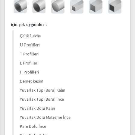
için çok uygundur
:
Çelik Levha
U Profilleri
T Profilleri
L Profilleri
H Profilleri
Demet kesim
Yuvarlak Tüp (Boru) Kalın
Yuvarlak Tüp (Boru) İnce
Yuvarlak Dolu Kalın
Yuvarlak Dolu Malzeme İnce
Kare Dolu İnce