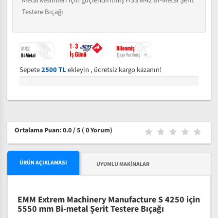
Metal kesimleri için güçlendirilmiş HSS M42 Bi-Metal Şerit
Testere Bıçağı
Sepete
2500 TL
ekleyin , ücretsiz kargo kazanın!
0%
Ortalama Puan: 0.0 / 5
( 0 Yorum)
ÜRÜN AÇIKLAMASI
UYUMLU MAKINALAR
EMM Extrem Machinery Manufacture S 4250 için
5550 mm Bi-metal Şerit Testere Bıçağı