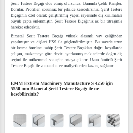
Şerit Testere Bıçağı elde etmiş olursunuz. Bununla Çelik Kirişler,
Borular, Profiller, sorunsuz bir şekilde kesebilirsiniz. Şerit Testere
Bıçağının özel olarak geliştirilmiş yapısı sayesinde diş kırılmaları
büyük çapta önlenmiştir. Şerit Testere Bıçağınız az bir titreşimle
hareket edecektir.
Bimetal Şerit Testere Bıçağı yüksek alaşımlı yay çeliğinden
yapılmıştır ve dişleri HSS ile güçlendirilmiştir. Bu sayede uzun
bir kesme ömrüne sahip Şerit Testere Bıçakları doğru koşullarda
çalışan, malzemeye göre deviri ayarlanmış makinelerde doğru diş
seçimi ile mükemmel sonuçlar ortaya çıkarır. Uzun ömürlü Şerit
Testere Bıçağı ile zamandan ve maliyetlerden kazanç sağlanır.
EMM Extrem Machinery Manufacture S 4250 için
5550 mm Bi-metal Şerit Testere Bıçağı
ile ne
kesebilirsiniz?