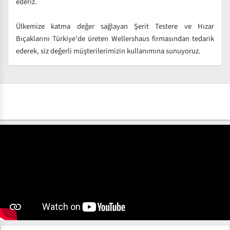
ederiz.
Ülkemize katma değer sağlayan Şerit Testere ve Hızar
Bıçaklarını Türkiye'de üreten Wellershaus firmasından tedarik
ederek, siz değerli müşterilerimizin kullanımına sunuyoruz.