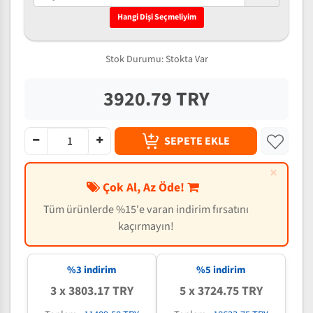
Hangi Dişi Seçmeliyim
Stok Durumu:
Stokta Var
3920.79 TRY
SEPETE EKLE
×
Çok Al, Az Öde!
Tüm ürünlerde %15'e varan indirim fırsatını
kaçırmayın!
%3 indirim
%5 indirim
3 x 3803.17 TRY
5 x 3724.75 TRY