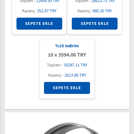
Toplam :
11409.50 TRY
Toplam :
18623.75 TRY
Kazanç:
352.87 TRY
Kazanç:
980.20 TRY
SEPETE EKLE
SEPETE EKLE
%
10
indirim
10 x 3594.06 TRY
Toplam :
35287.11 TRY
Kazanç:
-2613.86 TRY
SEPETE EKLE