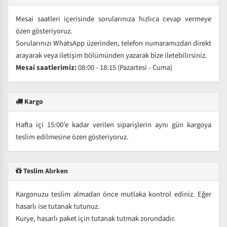
Mesai saatleri içerisinde sorularınıza hızlıca cevap vermeye
özen gösteriyoruz.
Sorularınızı WhatsApp üzerinden, telefon numaramızdan direkt
arayarak veya iletişim bölümünden yazarak bize iletebilirsiniz.
Mesai saatlerimiz:
08:00 - 18:15 (Pazartesi - Cuma)
Kargo
Hafta içi 15:00’e kadar verilen siparişlerin aynı gün kargoya
teslim edilmesine özen gösteriyoruz.
Teslim Alırken
Kargonuzu teslim almadan önce mutlaka kontrol ediniz. Eğer
hasarlı ise tutanak tutunuz.
Kurye, hasarlı paket için tutanak tutmak zorundadır.