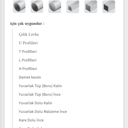
için çok uygundur
:
Çelik Levha
U Profilleri
T Profilleri
L Profilleri
H Profilleri
Demet kesim
Yuvarlak Tüp (Boru) Kalın
Yuvarlak Tüp (Boru) İnce
Yuvarlak Dolu Kalın
Yuvarlak Dolu Malzeme İnce
Kare Dolu İnce