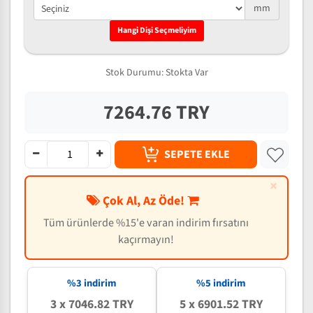
mm
Hangi Dişi Seçmeliyim
Stok Durumu:
Stokta Var
7264.76 TRY
SEPETE EKLE
×
Çok Al, Az Öde!
Tüm ürünlerde %15'e varan indirim fırsatını
kaçırmayın!
%3 indirim
%5 indirim
3 x 7046.82 TRY
5 x 6901.52 TRY