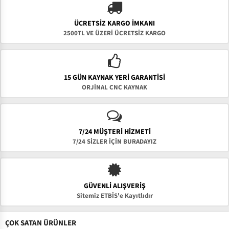
ÜCRETSIZ KARGO İMKANI
2500TL VE ÜZERİ ÜCRETSİZ KARGO
15 GÜN KAYNAK YERI GARANTISI
ORJİNAL CNC KAYNAK
7/24 MÜŞTERİ HİZMETİ
7/24 SİZLER İÇİN BURADAYIZ
GÜVENLI ALIŞVERIŞ
Sitemiz ETBİS'e Kayıtlıdır
ÇOK SATAN ÜRÜNLER