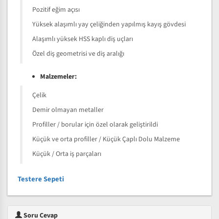
Pozitif eğim açısı
Yüksek alaşımlı yay çeliğinden yapılmış kayış gövdesi
Alaşımlı yüksek HSS kaplı diş uçları
Özel diş geometrisi ve diş aralığı
Malzemeler:
Çelik
Demir olmayan metaller
Profiller / borular için özel olarak geliştirildi
Küçük ve orta profiller / Küçük Çaplı Dolu Malzeme
Küçük / Orta iş parçaları
Testere Sepeti
Soru Cevap