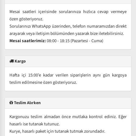
Mesai saatleri içerisinde sorularınıza hızlıca cevap vermeye
özen gösteriyoruz.
Sorularınızı WhatsApp üzerinden, telefon numaramızdan direkt
arayarak veya iletişim bölümünden yazarak bize iletebilirsiniz.
Mesai saatlerimiz:
08:00 - 18:15 (Pazartesi - Cuma)
Kargo
Hafta içi 15:00’e kadar verilen siparişlerin aynı gün kargoya
teslim edilmesine özen gösteriyoruz.
Teslim Alırken
Kargonuzu teslim almadan önce mutlaka kontrol ediniz. Eğer
hasarlı ise tutanak tutunuz.
Kurye, hasarlı paket için tutanak tutmak zorundadır.