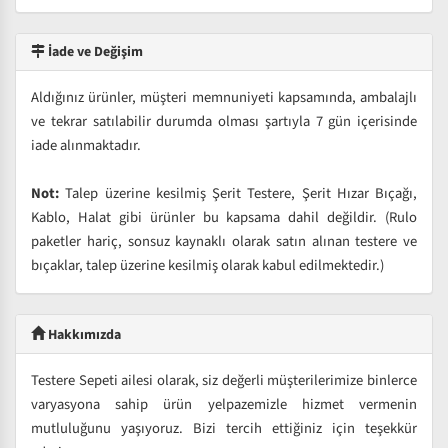
İade ve Değişim
Aldığınız ürünler, müşteri memnuniyeti kapsamında, ambalajlı
ve tekrar satılabilir durumda olması şartıyla 7 gün içerisinde
iade alınmaktadır.
Not:
Talep üzerine kesilmiş Şerit Testere, Şerit Hızar Bıçağı,
Kablo, Halat gibi ürünler bu kapsama dahil değildir. (Rulo
paketler hariç, sonsuz kaynaklı olarak satın alınan testere ve
bıçaklar, talep üzerine kesilmiş olarak kabul edilmektedir.)
Hakkımızda
Testere Sepeti ailesi olarak, siz değerli müşterilerimize binlerce
varyasyona sahip ürün yelpazemizle hizmet vermenin
mutluluğunu yaşıyoruz. Bizi tercih ettiğiniz için teşekkür