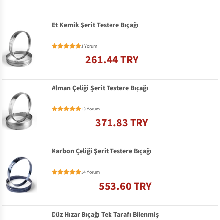
Et Kemik Şerit Testere Bıçağı
3 Yorum
261.44 TRY
Alman Çeliği Şerit Testere Bıçağı
13 Yorum
371.83 TRY
Karbon Çeliği Şerit Testere Bıçağı
14 Yorum
553.60 TRY
Düz Hızar Bıçağı Tek Tarafı Bilenmiş