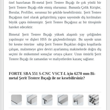
özel hazırlanan Bi-metal Şerit Testere Bıçağı ile çok yönlü bir
Şerit Testere Bıçağı elde etmiş olursunuz. Bununla Çelik Kirişler,
Borular, Profiller, sorunsuz bir şekilde kesebilirsiniz. Şerit Testere
Bıçağının özel olarak geliştirilmiş yapısı sayesinde diş kırılmaları
büyük çapta önlenmiştir. Şerit Testere Bıçağınız az bir titreşimle
hareket edecektir.
Bimetal Şerit Testere Bıçağı yüksek alaşımlı yay çeliğinden
yapılmıştır ve dişleri HSS ile güçlendirilmiştir. Bu sayede uzun
bir kesme ömrüne sahip Şerit Testere Bıçakları doğru koşullarda
çalışan, malzemeye göre deviri ayarlanmış makinelerde doğru diş
seçimi ile mükemmel sonuçlar ortaya çıkarır. Uzun ömürlü Şerit
Testere Bıçağı ile zamandan ve maliyetlerden kazanç sağlanır.
FORTE SBA 551 S-CNC VSCT-L için 6270 mm Bi-
metal Şerit Testere Bıçağı
ile ne kesebilirsiniz?