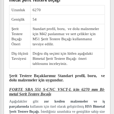
metal Şerit Testere Bıçağı
Uzunluk
6270
Genişlik
54
Şerit
Standart profil, boru, ve dolu malzemeler
Testere
için M42 paslanmaz ve sert çelikler için
Bıçağı
M51 Şerit Testere Bıçağı kullanmanız
Öneri
tavsiye edilir.
Diş ölçüsü
Doğru diş seçimi için lütfen aşağıdaki
Tavsiyesi
Bimetal Şerit Testere Bıçağı öneri
tablosunu inceleyiniz.
Şerit Testere Bıçaklarımız
Standart profil, boru, ve
dolu malzemeler
için uygundur.
FORTE SBA 551 S-CNC VSCT-L için 6270 mm Bi-
metal Şerit Testere Bıçağı
Aşağıdakiler gibi
zor kesilen malzemeler ve iş
parçalarında
kullanım için özel olarak geliştirilmiş
HSS Bimetal
Şerit Testere Bıçağı.
İstediğiniz uzunlukta ve genişlikte sahip size