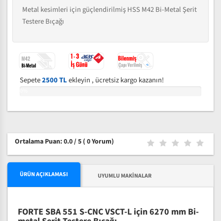
Metal kesimleri için güçlendirilmiş HSS M42 Bi-Metal Şerit
Testere Bıçağı
Sepete
2500 TL
ekleyin , ücretsiz kargo kazanın!
0%
Ortalama Puan: 0.0 / 5
( 0 Yorum)
ÜRÜN AÇIKLAMASI
UYUMLU MAKINALAR
FORTE SBA 551 S-CNC VSCT-L için 6270 mm Bi-