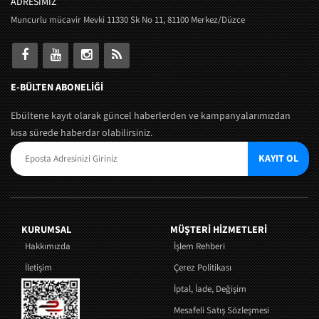
ADRESİMİZ
Muncurlu mücavir Mevki 11330 Sk No 11, 81100 Merkez/Düzce
E-BÜLTEN ABONELİĞİ
Ebültene kayıt olarak güncel haberlerden ve kampanyalarımızdan
kısa sürede haberdar olabilirsiniz.
KAYIT OL
KURUMSAL
MÜŞTERI HIZMETLERI
Hakkımızda
İşlem Rehberi
İletişim
Çerez Politikası
İptal, İade, Değişim
Mesafeli Satış Sözleşmesi