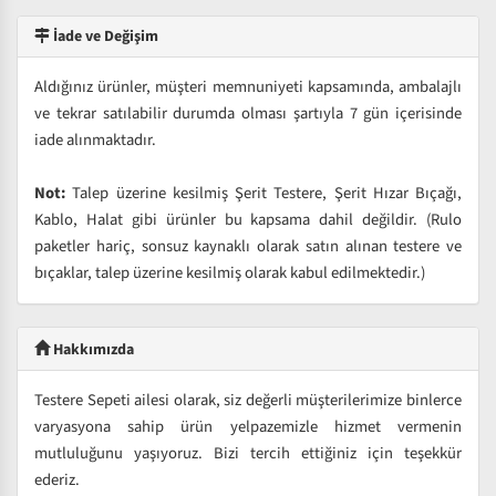
İade ve Değişim
Aldığınız ürünler, müşteri memnuniyeti kapsamında, ambalajlı
ve tekrar satılabilir durumda olması şartıyla 7 gün içerisinde
iade alınmaktadır.
Not:
Talep üzerine kesilmiş Şerit Testere, Şerit Hızar Bıçağı,
Kablo, Halat gibi ürünler bu kapsama dahil değildir. (Rulo
paketler hariç, sonsuz kaynaklı olarak satın alınan testere ve
bıçaklar, talep üzerine kesilmiş olarak kabul edilmektedir.)
Hakkımızda
Testere Sepeti ailesi olarak, siz değerli müşterilerimize binlerce
varyasyona sahip ürün yelpazemizle hizmet vermenin
mutluluğunu yaşıyoruz. Bizi tercih ettiğiniz için teşekkür
ederiz.