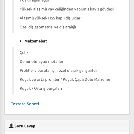
Pozitif eğim açısı
Yüksek alaşımlı yay çeliğinden yapılmış kayış gövdesi
Alaşımlı yüksek HSS kaplı diş uçları
Özel diş geometrisi ve diş aralığı
Malzemeler:
Çelik
Demir olmayan metaller
Profiller / borular için özel olarak geliştirildi
Küçük ve orta profiller / Küçük Çaplı Dolu Malzeme
Küçük / Orta iş parçaları
Testere Sepeti
Soru Cevap