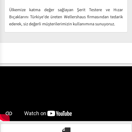
Ülkemize katma değer sağlayan Şerit Testere ve Hızar
Bıçaklarını Türkiye'de üreten Wellershaus firmasından tedarik
ederek, siz değerli müşterilerimizin kullanımına sunuyoruz.