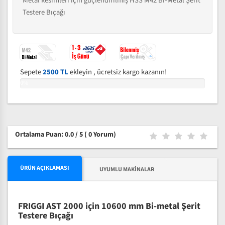
Metal kesimleri için güçlendirilmiş HSS M42 Bi-Metal Şerit
Testere Bıçağı
Sepete
2500 TL
ekleyin , ücretsiz kargo kazanın!
0%
Ortalama Puan: 0.0 / 5
( 0 Yorum)
ÜRÜN AÇIKLAMASI
UYUMLU MAKINALAR
FRIGGI AST 2000 için 10600 mm Bi-metal Şerit
Testere Bıçağı