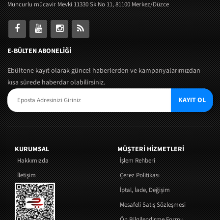
Muncurlu mücavir Mevki 11330 Sk No 11, 81100 Merkez/Düzce
E-BÜLTEN ABONELİĞİ
Ebültene kayıt olarak güncel haberlerden ve kampanyalarımızdan
kısa sürede haberdar olabilirsiniz.
KAYIT OL
KURUMSAL
MÜŞTERI HIZMETLERI
Hakkımızda
İşlem Rehberi
İletişim
Çerez Politikası
İptal, İade, Değişim
Mesafeli Satış Sözleşmesi
Ön Bilgilendirme Formu