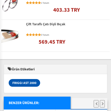
1 Yorum
403.33 TRY
Çift Taraflı Çatı Dişli Bıçak
0 Yorum
569.45 TRY
Ürün Etiketleri
FRIGGI AST 2000
BENZER ÜRÜNLER: