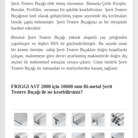
Şerit Testere Bıçağı elde etmiş olursunuz. Bununla Çelik Kirişler,
Borular, Profiller, sorunsuz bir şekilde kesebilirsiniz. Şerit Testere
Bıçağının özel olarak geliştirilmiş yapısı sayesinde diş kırılmaları
büyük çapta önlenmiştir. Şerit Testere Bıçağınız az bir titreşimle
hareket edecektir.
Bimetal Şerit Testere Bıçağı yüksek alaşımlı yay çeliğinden
yapılmıştır ve dişleri HSS ile güçlendirilmiştir. Bu sayede uzun
bir kesme ömrüne sahip Şerit Testere Bıçakları doğru koşullarda
çalışan, malzemeye göre deviri ayarlanmış makinelerde doğru diş
seçimi ile mükemmel sonuçlar ortaya çıkarır. Uzun ömürlü Şerit
Testere Bıçağı ile zamandan ve maliyetlerden kazanç sağlanır.
FRIGGI AST 2000 için 10600 mm Bi-metal Şerit
Testere Bıçağı
ile ne kesebilirsiniz?