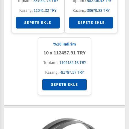
Toplam :
357002.74 TRY
Toplam :
582736.43 TRY
Kazanç:
11041.32 TRY
Kazanç:
30670.33 TRY
SEPETE EKLE
SEPETE EKLE
%
10
indirim
10 x 112457.91 TRY
Toplam :
1104132.18 TRY
Kazanç:
-81787.57 TRY
SEPETE EKLE