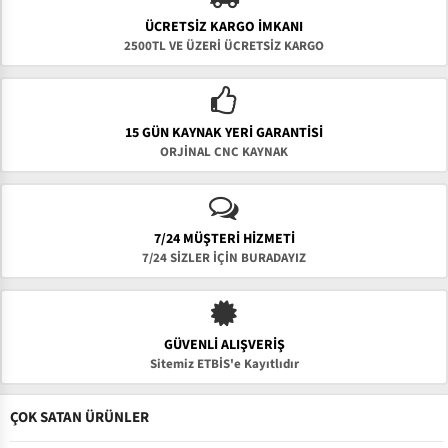
ÜCRETSIZ KARGO İMKANI
2500TL VE ÜZERİ ÜCRETSİZ KARGO
15 GÜN KAYNAK YERI GARANTISI
ORJİNAL CNC KAYNAK
7/24 MÜŞTERİ HİZMETİ
7/24 SİZLER İÇİN BURADAYIZ
GÜVENLI ALIŞVERIŞ
Sitemiz ETBİS'e Kayıtlıdır
ÇOK SATAN ÜRÜNLER