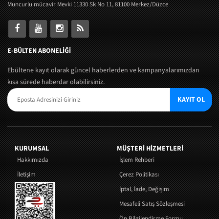
Muncurlu mücavir Mevki 11330 Sk No 11, 81100 Merkez/Düzce
E-BÜLTEN ABONELİĞİ
Ebültene kayıt olarak güncel haberlerden ve kampanyalarımızdan
kısa sürede haberdar olabilirsiniz.
KAYIT OL
KURUMSAL
MÜŞTERI HIZMETLERI
Hakkımızda
İşlem Rehberi
İletişim
Çerez Politikası
İptal, İade, Değişim
Mesafeli Satış Sözleşmesi
Ön Bilgilendirme Formu