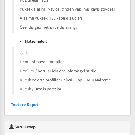
Pozitif eğim açısı
Yüksek alaşımlı yay çeliğinden yapılmış kayış gövdesi
Alaşımlı yüksek HSS kaplı diş uçları
Özel diş geometrisi ve diş aralığı
Malzemeler:
Çelik
Demir olmayan metaller
Profiller / borular için özel olarak geliştirildi
Küçük ve orta profiller / Küçük Çaplı Dolu Malzeme
Küçük / Orta iş parçaları
Testere Sepeti
Soru Cevap