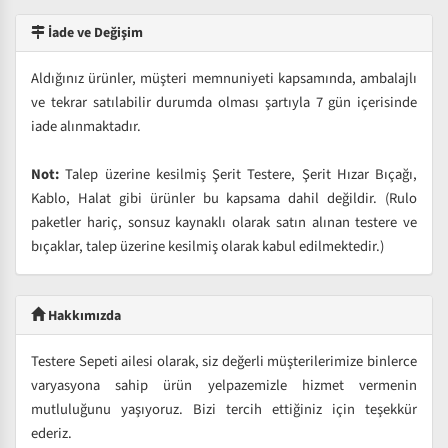
İade ve Değişim
Aldığınız ürünler, müşteri memnuniyeti kapsamında, ambalajlı
ve tekrar satılabilir durumda olması şartıyla 7 gün içerisinde
iade alınmaktadır.
Not:
Talep üzerine kesilmiş Şerit Testere, Şerit Hızar Bıçağı,
Kablo, Halat gibi ürünler bu kapsama dahil değildir. (Rulo
paketler hariç, sonsuz kaynaklı olarak satın alınan testere ve
bıçaklar, talep üzerine kesilmiş olarak kabul edilmektedir.)
Hakkımızda
Testere Sepeti ailesi olarak, siz değerli müşterilerimize binlerce
varyasyona sahip ürün yelpazemizle hizmet vermenin
mutluluğunu yaşıyoruz. Bizi tercih ettiğiniz için teşekkür
ederiz.