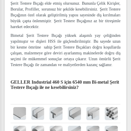
Şerit Testere Bıçağı elde etmiş olursunuz. Bununla Çelik Kirişler,
Borular, Profiller, sorunsuz bir şekilde kesebilirsiniz. Şerit Testere
Bıçağının özel olarak geliştirilmiş yapısı sayesinde diş kırılmaları
büyük çapta önlenmiştir. Şerit Testere Bıçağınız az bir titreşimle
hareket edecektir.
Bimetal Şerit Testere Bıçağı yüksek alaşımlı yay çeliğinden
yapılmıştır ve dişleri HSS ile güçlendirilmiştir. Bu sayede uzun
bir kesme ömrüne sahip Şerit Testere Bıçakları doğru koşullarda
çalışan, malzemeye göre deviri ayarlanmış makinelerde doğru diş
seçimi ile mükemmel sonuçlar ortaya çıkarır. Uzun ömürlü Şerit
Testere Bıçağı ile zamandan ve maliyetlerden kazanç sağlanır.
GELLER Industrial 460 S için 6540 mm Bi-metal Şerit
Testere Bıçağı
ile ne kesebilirsiniz?