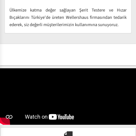
Ülkemize katma değer sağlayan Şerit Testere ve Hızar
Bıçaklarını Türkiye'de üreten Wellershaus firmasından tedarik
ederek, siz değerli müşterilerimizin kullanımına sunuyoruz.