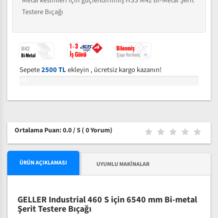
Metal kesimleri için güçlendirilmiş HSS M42 Bi-Metal Şerit
Testere Bıçağı
Sepete
2500 TL
ekleyin , ücretsiz kargo kazanın!
0%
Ortalama Puan: 0.0 / 5
( 0 Yorum)
ÜRÜN AÇIKLAMASI
UYUMLU MAKINALAR
GELLER Industrial 460 S için 6540 mm Bi-metal
Şerit Testere Bıçağı