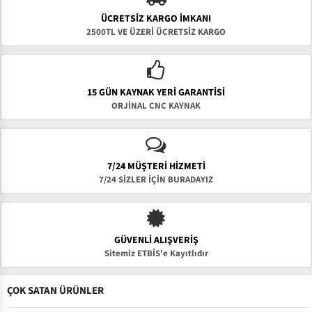
ÜCRETSIZ KARGO İMKANI
2500TL VE ÜZERİ ÜCRETSİZ KARGO
15 GÜN KAYNAK YERI GARANTISI
ORJİNAL CNC KAYNAK
7/24 MÜŞTERİ HİZMETİ
7/24 SİZLER İÇİN BURADAYIZ
GÜVENLI ALIŞVERIŞ
Sitemiz ETBİS'e Kayıtlıdır
ÇOK SATAN ÜRÜNLER