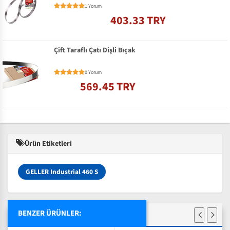
1 Yorum
403.33 TRY
Çift Taraflı Çatı Dişli Bıçak
0 Yorum
569.45 TRY
Ürün Etiketleri
GELLER Industrial 460 S
BENZER ÜRÜNLER: