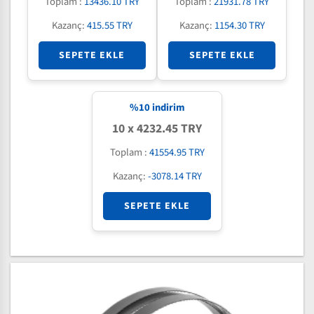
Toplam :
13436.10 TRY
Toplam :
21931.78 TRY
Kazanç:
415.55 TRY
Kazanç:
1154.30 TRY
SEPETE EKLE
SEPETE EKLE
%
10
indirim
10 x 4232.45 TRY
Toplam :
41554.95 TRY
Kazanç:
-3078.14 TRY
SEPETE EKLE