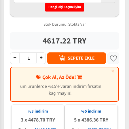
Hangi Dişi Seçmeliyim
Stok Durumu:
Stokta Var
4617.22 TRY
SEPETE EKLE
×
Çok Al, Az Öde!
Tüm ürünlerde %15'e varan indirim fırsatını
kaçırmayın!
%3 indirim
%5 indirim
3 x 4478.70 TRY
5 x 4386.36 TRY