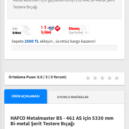
Metal kesimleri için güçlendirilmiş HSS M42 Bi-Metal Şerit
Testere Bıçağı
Sepete
2500 TL
ekleyin , ücretsiz kargo kazanın!
0%
Ortalama Puan: 0.0 / 5
( 0 Yorum)
ÜRÜN AÇIKLAMASI
UYUMLU MAKINALAR
HAFCO Metalmaster BS - 461 AS için 5330 mm
Bi-metal Şerit Testere Bıçağı