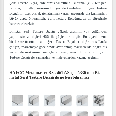
Şerit Testere Bıçağı elde etmiş olursunuz. Bununla Çelik Kirişler,
Borular, Profiller, sorunsuz bir şekilde kesebilirsiniz. Şerit Testere
Bıçağının özel olarak geliştirilmiş yapısı sayesinde diş kırılmaları
büyük çapta önlenmiştir. Şerit Testere Bıçağınız az bir titreşimle
hareket edecektir.
Bimetal Şerit Testere Bıçağı yüksek alaşımlı yay çeliğinden
yapılmıştır ve dişleri HSS ile güçlendirilmiştir. Bu sayede uzun
bir kesme ömrüne sahip Şerit Testere Bıçakları doğru koşullarda
çalışan, malzemeye göre deviri ayarlanmış makinelerde doğru diş
seçimi ile mükemmel sonuçlar ortaya çıkarır. Uzun ömürlü Şerit
Testere Bıçağı ile zamandan ve maliyetlerden kazanç sağlanır.
HAFCO Metalmaster BS - 461 AS için 5330 mm Bi-
metal Şerit Testere Bıçağı
ile ne kesebilirsiniz?