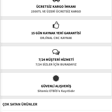
ÜCRETSIZ KARGO İMKANI
2500TL VE ÜZERİ ÜCRETSİZ KARGO
15 GÜN KAYNAK YERI GARANTISI
ORJİNAL CNC KAYNAK
7/24 MÜŞTERİ HİZMETİ
7/24 SİZLER İÇİN BURADAYIZ
GÜVENLI ALIŞVERIŞ
Sitemiz ETBİS'e Kayıtlıdır
ÇOK SATAN ÜRÜNLER