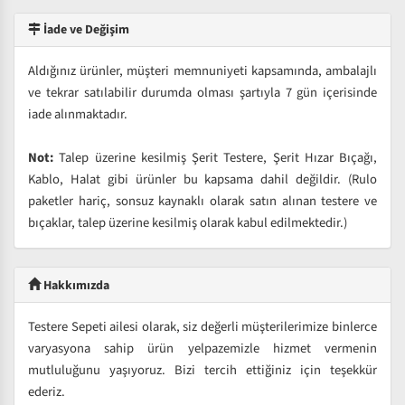
İade ve Değişim
Aldığınız ürünler, müşteri memnuniyeti kapsamında, ambalajlı
ve tekrar satılabilir durumda olması şartıyla 7 gün içerisinde
iade alınmaktadır.
Not:
Talep üzerine kesilmiş Şerit Testere, Şerit Hızar Bıçağı,
Kablo, Halat gibi ürünler bu kapsama dahil değildir. (Rulo
paketler hariç, sonsuz kaynaklı olarak satın alınan testere ve
bıçaklar, talep üzerine kesilmiş olarak kabul edilmektedir.)
Hakkımızda
Testere Sepeti ailesi olarak, siz değerli müşterilerimize binlerce
varyasyona sahip ürün yelpazemizle hizmet vermenin
mutluluğunu yaşıyoruz. Bizi tercih ettiğiniz için teşekkür
ederiz.