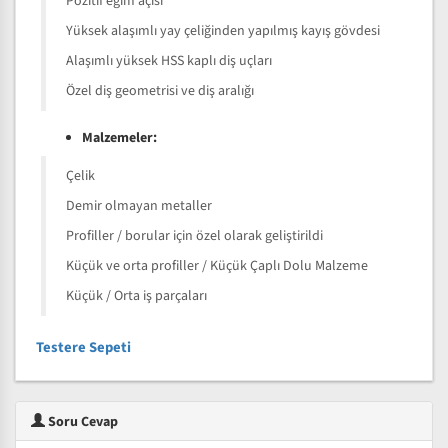
Pozitif eğim açısı
Yüksek alaşımlı yay çeliğinden yapılmış kayış gövdesi
Alaşımlı yüksek HSS kaplı diş uçları
Özel diş geometrisi ve diş aralığı
Malzemeler:
Çelik
Demir olmayan metaller
Profiller / borular için özel olarak geliştirildi
Küçük ve orta profiller / Küçük Çaplı Dolu Malzeme
Küçük / Orta iş parçaları
Testere Sepeti
Soru Cevap