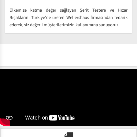
Ülkemize katma değer sağlayan Şerit Testere ve Hızar
Bıçaklarını Türkiye'de üreten Wellershaus firmasından tedarik
ederek, siz değerli müşterilerimizin kullanımına sunuyoruz.