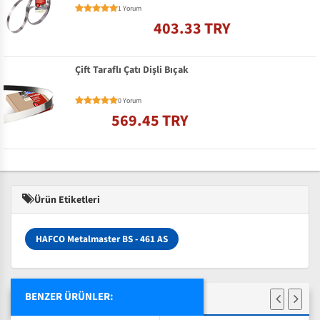
1 Yorum
403.33 TRY
Çift Taraflı Çatı Dişli Bıçak
0 Yorum
569.45 TRY
Ürün Etiketleri
HAFCO Metalmaster BS - 461 AS
BENZER ÜRÜNLER: