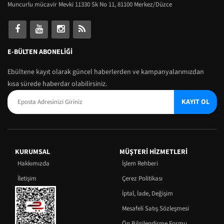
Muncurlu mücavir Mevki 11330 Sk No 11, 81100 Merkez/Düzce
E-BÜLTEN ABONELİĞİ
Ebültene kayıt olarak güncel haberlerden ve kampanyalarımızdan
kısa sürede haberdar olabilirsiniz.
KAYIT OL
KURUMSAL
MÜŞTERI HIZMETLERI
Hakkımızda
İşlem Rehberi
İletişim
Çerez Politikası
İptal, İade, Değişim
Mesafeli Satış Sözleşmesi
Ön Bilgilendirme Formu