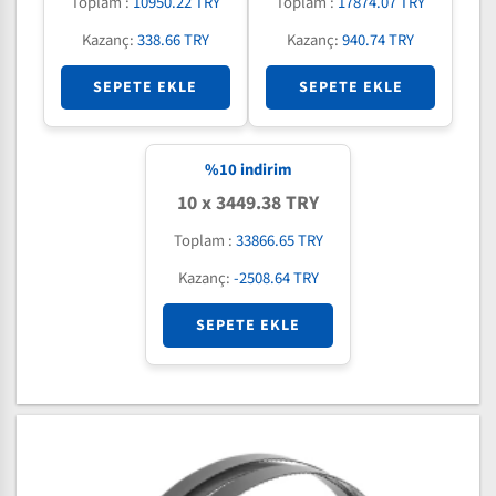
Toplam :
10950.22 TRY
Toplam :
17874.07 TRY
Kazanç:
338.66 TRY
Kazanç:
940.74 TRY
SEPETE EKLE
SEPETE EKLE
%
10
indirim
10 x 3449.38 TRY
Toplam :
33866.65 TRY
Kazanç:
-2508.64 TRY
SEPETE EKLE