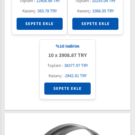
Toplam :
12408.88 TRY
Toplam :
20255.04 TRY
Kazanç:
383.78 TRY
Kazanç:
1066.05 TRY
SEPETE EKLE
SEPETE EKLE
%
10
indirim
10 x 3908.87 TRY
Toplam :
38377.97 TRY
Kazanç:
-2842.81 TRY
SEPETE EKLE