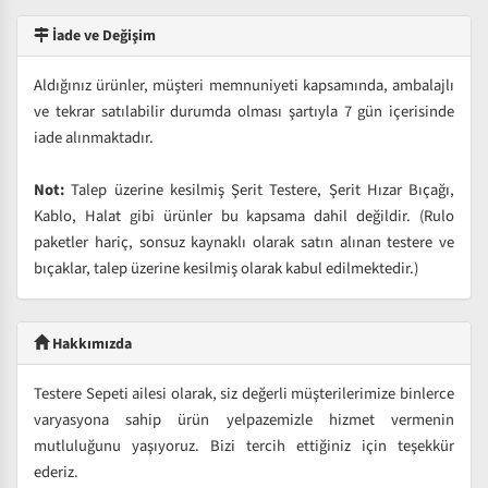
İade ve Değişim
Aldığınız ürünler, müşteri memnuniyeti kapsamında, ambalajlı
ve tekrar satılabilir durumda olması şartıyla 7 gün içerisinde
iade alınmaktadır.
Not:
Talep üzerine kesilmiş Şerit Testere, Şerit Hızar Bıçağı,
Kablo, Halat gibi ürünler bu kapsama dahil değildir. (Rulo
paketler hariç, sonsuz kaynaklı olarak satın alınan testere ve
bıçaklar, talep üzerine kesilmiş olarak kabul edilmektedir.)
Hakkımızda
Testere Sepeti ailesi olarak, siz değerli müşterilerimize binlerce
varyasyona sahip ürün yelpazemizle hizmet vermenin
mutluluğunu yaşıyoruz. Bizi tercih ettiğiniz için teşekkür
ederiz.