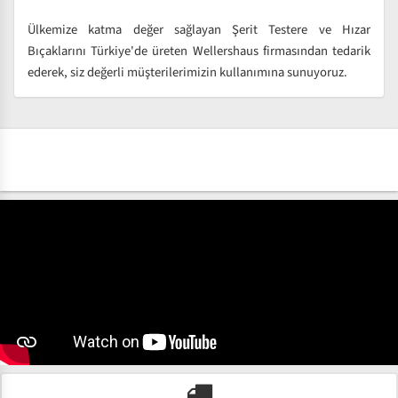
Ülkemize katma değer sağlayan Şerit Testere ve Hızar
Bıçaklarını Türkiye'de üreten Wellershaus firmasından tedarik
ederek, siz değerli müşterilerimizin kullanımına sunuyoruz.