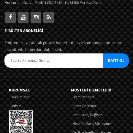
Muncurlu mücavir Mevki 11330 Sk No 11, 81100 Merkez/Düzce
E-BÜLTEN ABONELİĞİ
Ebültene kayıt olarak güncel haberlerden ve kampanyalarımızdan
kısa sürede haberdar olabilirsiniz.
KAYIT OL
KURUMSAL
MÜŞTERI HIZMETLERI
Hakkımızda
İşlem Rehberi
İletişim
Çerez Politikası
İptal, İade, Değişim
Mesafeli Satış Sözleşmesi
Ön Bilgilendirme Formu