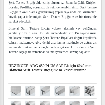
Şerit Testere Bıçağı elde etmiş olursunuz. Bununla Çelik Kirişler,
Borular, Profiller, sorunsuz bir şekilde kesebilirsiniz. Şerit Testere
Bıçağının özel olarak geliştirilmiş yapısı sayesinde diş kırılmaları
büyük çapta önlenmiştir. Şerit Testere Bıçağınız az bir titreşimle
hareket edecektir.
Bimetal Şerit Testere Bıçağı yüksek alaşımlı yay çeliğinden
yapılmıştır ve dişleri HSS ile güçlendirilmiştir. Bu sayede uzun
bir kesme ömrüne sahip Şerit Testere Bıçakları doğru koşullarda
çalışan, malzemeye göre deviri ayarlanmış makinelerde doğru diş
seçimi ile mükemmel sonuçlar ortaya çıkarır. Uzun ömürlü Şerit
Testere Bıçağı ile zamandan ve maliyetlerden kazanç sağlanır.
HEZINGER ARG 450 PLUS SAF Ele için 6040 mm
Bi-metal Şerit Testere Bıçağı
ile ne kesebilirsiniz?