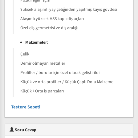
Pozitif eğim açısı
Yüksek alaşımlı yay çeliğinden yapılmış kayış gövdesi
Alaşımlı yüksek HSS kaplı diş uçları
Özel diş geometrisi ve diş aralığı
Malzemeler:
Çelik
Demir olmayan metaller
Profiller / borular için özel olarak geliştirildi
Küçük ve orta profiller / Küçük Çaplı Dolu Malzeme
Küçük / Orta iş parçaları
Testere Sepeti
Soru Cevap