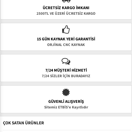
ÜCRETSIZ KARGO İMKANI
2500TL VE ÜZERİ ÜCRETSİZ KARGO
15 GÜN KAYNAK YERI GARANTISI
ORJİNAL CNC KAYNAK
7/24 MÜŞTERİ HİZMETİ
7/24 SİZLER İÇİN BURADAYIZ
GÜVENLI ALIŞVERIŞ
Sitemiz ETBİS'e Kayıtlıdır
ÇOK SATAN ÜRÜNLER