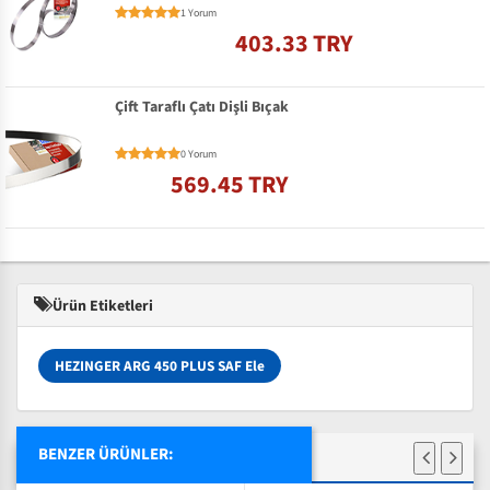
1 Yorum
403.33 TRY
Çift Taraflı Çatı Dişli Bıçak
0 Yorum
569.45 TRY
Ürün Etiketleri
HEZINGER ARG 450 PLUS SAF Ele
BENZER ÜRÜNLER: