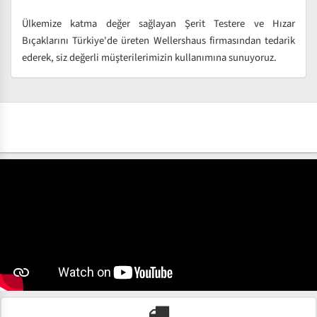
Ülkemize katma değer sağlayan Şerit Testere ve Hızar
Bıçaklarını Türkiye'de üreten Wellershaus firmasından tedarik
ederek, siz değerli müşterilerimizin kullanımına sunuyoruz.