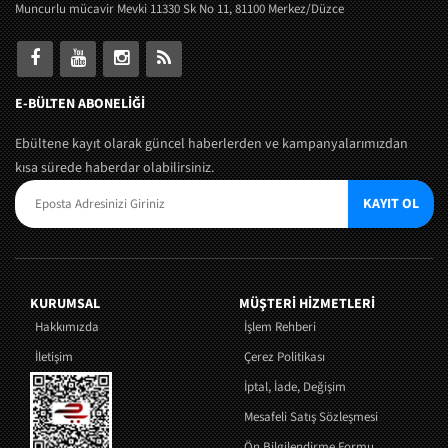
Muncurlu mücavir Mevki 11330 Sk No 11, 81100 Merkez/Düzce
E-BÜLTEN ABONELİĞİ
Ebültene kayıt olarak güncel haberlerden ve kampanyalarımızdan
kısa sürede haberdar olabilirsiniz.
KAYIT OL
KURUMSAL
MÜŞTERI HIZMETLERI
Hakkımızda
İşlem Rehberi
İletişim
Çerez Politikası
İptal, İade, Değişim
Mesafeli Satış Sözleşmesi
Ön Bilgilendirme Formu