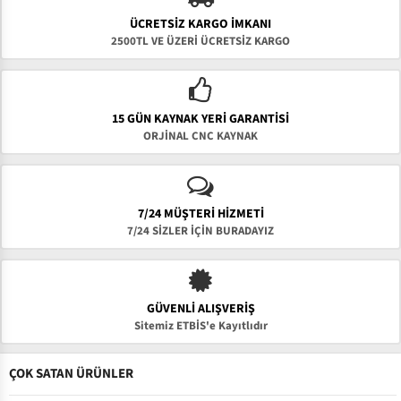
ÜCRETSIZ KARGO İMKANI
2500TL VE ÜZERİ ÜCRETSİZ KARGO
15 GÜN KAYNAK YERI GARANTISI
ORJİNAL CNC KAYNAK
7/24 MÜŞTERİ HİZMETİ
7/24 SİZLER İÇİN BURADAYIZ
GÜVENLI ALIŞVERIŞ
Sitemiz ETBİS'e Kayıtlıdır
ÇOK SATAN ÜRÜNLER