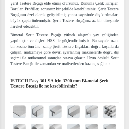
Şerit Testere Bıçağı elde etmiş olursunuz. Bununla Çelik Kirişler,
Borular, Profiller, sorunsuz bir şekilde kesebilirsiniz. Şerit Testere
Bıçağının özel olarak geliştirilmiş yapısı sayesinde diş kırılmaları
büyük çapta önlenmiştir. Şerit Testere Bıçağınız az bir titreşimle
hareket edecektir.
Bimetal Şerit Testere Bıçağı yüksek alaşımlı yay çeliğinden
yapılmıştır ve dişleri HSS ile güçlendirilmiştir. Bu sayede uzun
bir kesme ömrüne sahip Şerit Testere Bıçakları doğru koşullarda
çalışan, malzemeye göre deviri ayarlanmış makinelerde doğru diş
seçimi ile mükemmel sonuçlar ortaya çıkarır. Uzun ömürlü Şerit
Testere Bıçağı ile zamandan ve maliyetlerden kazanç sağlanır.
ISTECH Easy 301 SA için 3200 mm Bi-metal Şerit
Testere Bıçağı
ile ne kesebilirsiniz?