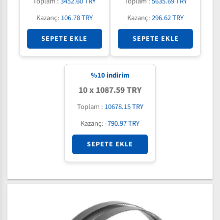
Toplam :
3452.60 TRY
Toplam :
5635.69 TRY
Kazanç:
106.78 TRY
Kazanç:
296.62 TRY
SEPETE EKLE
SEPETE EKLE
%
10
indirim
10 x 1087.59 TRY
Toplam :
10678.15 TRY
Kazanç:
-790.97 TRY
SEPETE EKLE