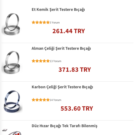
Et Kemik Şerit Testere Bıçağı
3 Yorum
261.44 TRY
Alman Çeliği Şerit Testere Bıçağı
13 Yorum
371.83 TRY
Karbon Çeliği Şerit Testere Bıçağı
14 Yorum
553.60 TRY
Düz Hızar Bıçağı Tek Tarafı Bilenmiş