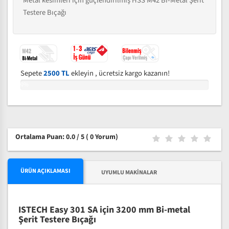
Metal kesimleri için güçlendirilmiş HSS M42 Bi-Metal Şerit
Testere Bıçağı
Sepete
2500 TL
ekleyin , ücretsiz kargo kazanın!
0%
Ortalama Puan: 0.0 / 5
( 0 Yorum)
ÜRÜN AÇIKLAMASI
UYUMLU MAKINALAR
ISTECH Easy 301 SA için 3200 mm Bi-metal
Şerit Testere Bıçağı