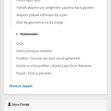
Pozitif eğim açısı
Yüksek alaşımlı yay çeliğinden yapılmış kayış gövdesi
Alaşımlı yüksek HSS kaplı diş uçları
Özel diş geometrisi ve diş aralığı
Malzemeler:
Çelik
Demir olmayan metaller
Profiller / borular için özel olarak geliştirildi
Küçük ve orta profiller / Küçük Çaplı Dolu Malzeme
Küçük / Orta iş parçaları
Testere Sepeti
Soru Cevap