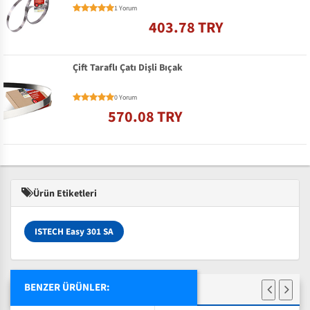
1 Yorum
403.78 TRY
Çift Taraflı Çatı Dişli Bıçak
0 Yorum
570.08 TRY
Ürün Etiketleri
ISTECH Easy 301 SA
BENZER ÜRÜNLER: