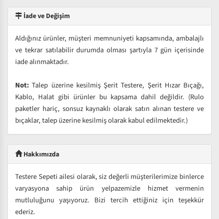
İade ve Değişim
Aldığınız ürünler, müşteri memnuniyeti kapsamında, ambalajlı
ve tekrar satılabilir durumda olması şartıyla 7 gün içerisinde
iade alınmaktadır.
Not:
Talep üzerine kesilmiş Şerit Testere, Şerit Hızar Bıçağı,
Kablo, Halat gibi ürünler bu kapsama dahil değildir. (Rulo
paketler hariç, sonsuz kaynaklı olarak satın alınan testere ve
bıçaklar, talep üzerine kesilmiş olarak kabul edilmektedir.)
Hakkımızda
Testere Sepeti ailesi olarak, siz değerli müşterilerimize binlerce
varyasyona sahip ürün yelpazemizle hizmet vermenin
mutluluğunu yaşıyoruz. Bizi tercih ettiğiniz için teşekkür
ederiz.