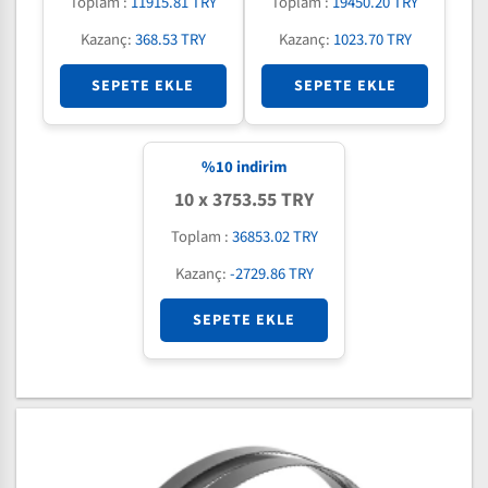
Toplam :
11915.81 TRY
Toplam :
19450.20 TRY
Kazanç:
368.53 TRY
Kazanç:
1023.70 TRY
SEPETE EKLE
SEPETE EKLE
%
10
indirim
10 x 3753.55 TRY
Toplam :
36853.02 TRY
Kazanç:
-2729.86 TRY
SEPETE EKLE