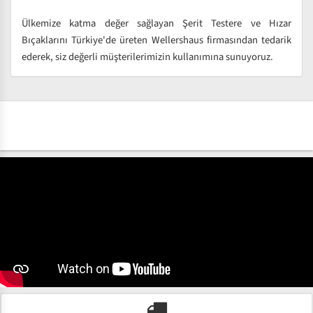
Ülkemize katma değer sağlayan Şerit Testere ve Hızar
Bıçaklarını Türkiye'de üreten Wellershaus firmasından tedarik
ederek, siz değerli müşterilerimizin kullanımına sunuyoruz.