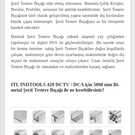
Şerit Testere Bıçağı elde etmiş olursunuz. Bununla Çelik Kirişler,
Borular, Profiller, sorunsuz bir şekilde kesebilirsiniz. Şerit Testere
Bıçağının özel olarak geliştirilmiş yapısı sayesinde diş kırılmaları
büyük çapta önlenmiştir. Şerit Testere Bıçağınız az bir titreşimle
hareket edecektir.
Bimetal Şerit Testere Bıçağı yüksek alaşımlı yay çeliğinden
yapılmıştır ve dişleri HSS ile güçlendirilmiştir. Bu sayede uzun
bir kesme ömrüne sahip Şerit Testere Bıçakları doğru koşullarda
çalışan, malzemeye göre deviri ayarlanmış makinelerde doğru diş
seçimi ile mükemmel sonuçlar ortaya çıkarır. Uzun ömürlü Şerit
Testere Bıçağı ile zamandan ve maliyetlerden kazanç sağlanır.
ITL INDTOOLS 420 DCTV / DCA için 5800 mm Bi-
metal Şerit Testere Bıçağı
ile ne kesebilirsiniz?