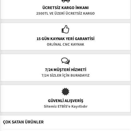
ÜCRETSIZ KARGO İMKANI
2500TL VE ÜZERİ ÜCRETSİZ KARGO
15 GÜN KAYNAK YERI GARANTISI
ORJİNAL CNC KAYNAK
7/24 MÜŞTERİ HİZMETİ
7/24 SİZLER İÇİN BURADAYIZ
GÜVENLI ALIŞVERIŞ
Sitemiz ETBİS'e Kayıtlıdır
ÇOK SATAN ÜRÜNLER