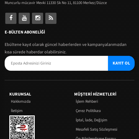
Muncurlu mücavir Mevki 11330 Sk No 11, 81100 Merkez/Düzce
E-BÜLTEN ABONELİĞİ
Ebültene kayıt olarak güncel haberlerden ve kampanyalarımızdan
kısa sürede haberdar olabilirsiniz.
KAYIT OL
KURUMSAL
MÜŞTERI HIZMETLERI
Hakkımızda
İşlem Rehberi
İletişim
Çerez Politikası
İptal, İade, Değişim
Mesafeli Satış Sözleşmesi
Ön Bilgilendirme Formu