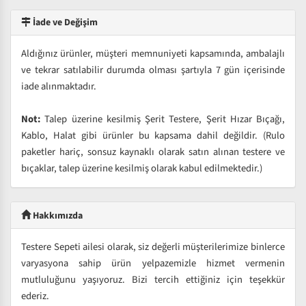
İade ve Değişim
Aldığınız ürünler, müşteri memnuniyeti kapsamında, ambalajlı
ve tekrar satılabilir durumda olması şartıyla 7 gün içerisinde
iade alınmaktadır.
Not:
Talep üzerine kesilmiş Şerit Testere, Şerit Hızar Bıçağı,
Kablo, Halat gibi ürünler bu kapsama dahil değildir. (Rulo
paketler hariç, sonsuz kaynaklı olarak satın alınan testere ve
bıçaklar, talep üzerine kesilmiş olarak kabul edilmektedir.)
Hakkımızda
Testere Sepeti ailesi olarak, siz değerli müşterilerimize binlerce
varyasyona sahip ürün yelpazemizle hizmet vermenin
mutluluğunu yaşıyoruz. Bizi tercih ettiğiniz için teşekkür
ederiz.