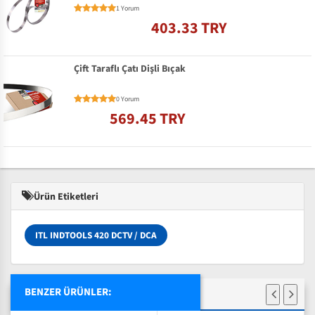
1 Yorum
403.33 TRY
Çift Taraflı Çatı Dişli Bıçak
0 Yorum
569.45 TRY
Ürün Etiketleri
ITL INDTOOLS 420 DCTV / DCA
BENZER ÜRÜNLER: