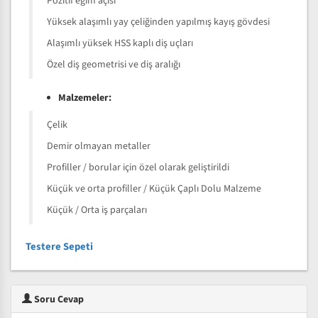
Pozitif eğim açısı
Yüksek alaşımlı yay çeliğinden yapılmış kayış gövdesi
Alaşımlı yüksek HSS kaplı diş uçları
Özel diş geometrisi ve diş aralığı
Malzemeler:
Çelik
Demir olmayan metaller
Profiller / borular için özel olarak geliştirildi
Küçük ve orta profiller / Küçük Çaplı Dolu Malzeme
Küçük / Orta iş parçaları
Testere Sepeti
Soru Cevap