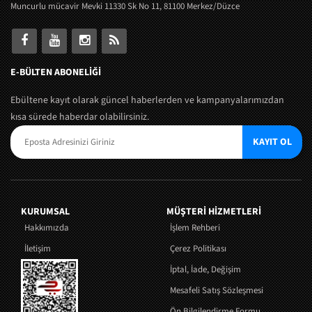
Muncurlu mücavir Mevki 11330 Sk No 11, 81100 Merkez/Düzce
E-BÜLTEN ABONELİĞİ
Ebültene kayıt olarak güncel haberlerden ve kampanyalarımızdan
kısa sürede haberdar olabilirsiniz.
KAYIT OL
KURUMSAL
MÜŞTERI HIZMETLERI
Hakkımızda
İşlem Rehberi
İletişim
Çerez Politikası
İptal, İade, Değişim
Mesafeli Satış Sözleşmesi
Ön Bilgilendirme Formu