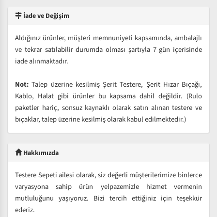
İade ve Değişim
Aldığınız ürünler, müşteri memnuniyeti kapsamında, ambalajlı
ve tekrar satılabilir durumda olması şartıyla 7 gün içerisinde
iade alınmaktadır.
Not:
Talep üzerine kesilmiş Şerit Testere, Şerit Hızar Bıçağı,
Kablo, Halat gibi ürünler bu kapsama dahil değildir. (Rulo
paketler hariç, sonsuz kaynaklı olarak satın alınan testere ve
bıçaklar, talep üzerine kesilmiş olarak kabul edilmektedir.)
Hakkımızda
Testere Sepeti ailesi olarak, siz değerli müşterilerimize binlerce
varyasyona sahip ürün yelpazemizle hizmet vermenin
mutluluğunu yaşıyoruz. Bizi tercih ettiğiniz için teşekkür
ederiz.