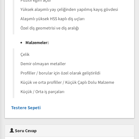
Pozitif eğim açısı
Yüksek alaşımlı yay çeliğinden yapılmış kayış gövdesi
Alaşımlı yüksek HSS kaplı diş uçları
Özel diş geometrisi ve diş aralığı
Malzemeler:
Çelik
Demir olmayan metaller
Profiller / borular için özel olarak geliştirildi
Küçük ve orta profiller / Küçük Çaplı Dolu Malzeme
Küçük / Orta iş parçaları
Testere Sepeti
Soru Cevap