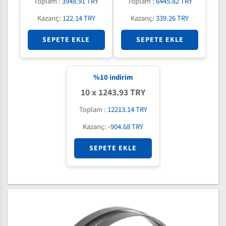
Toplam :
3948.91 TRY
Toplam :
6445.82 TRY
Kazanç:
122.14 TRY
Kazanç:
339.26 TRY
SEPETE EKLE
SEPETE EKLE
%
10
indirim
10 x 1243.93 TRY
Toplam :
12213.14 TRY
Kazanç:
-904.68 TRY
SEPETE EKLE