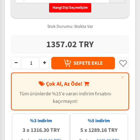
Hangi Dişi Seçmeliyim
Stok Durumu:
Stokta Var
1357.02 TRY
SEPETE EKLE
×
Çok Al, Az Öde!
Tüm ürünlerde %15'e varan indirim fırsatını
kaçırmayın!
%3 indirim
%5 indirim
3 x 1316.30 TRY
5 x 1289.16 TRY