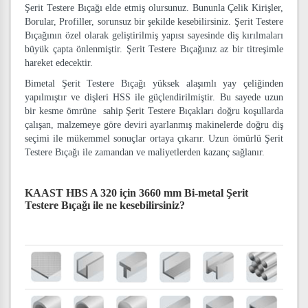
Şerit Testere Bıçağı elde etmiş olursunuz. Bununla Çelik Kirişler,
Borular, Profiller, sorunsuz bir şekilde kesebilirsiniz. Şerit Testere
Bıçağının özel olarak geliştirilmiş yapısı sayesinde diş kırılmaları
büyük çapta önlenmiştir. Şerit Testere Bıçağınız az bir titreşimle
hareket edecektir.
Bimetal Şerit Testere Bıçağı yüksek alaşımlı yay çeliğinden
yapılmıştır ve dişleri HSS ile güçlendirilmiştir. Bu sayede uzun
bir kesme ömrüne sahip Şerit Testere Bıçakları doğru koşullarda
çalışan, malzemeye göre deviri ayarlanmış makinelerde doğru diş
seçimi ile mükemmel sonuçlar ortaya çıkarır. Uzun ömürlü Şerit
Testere Bıçağı ile zamandan ve maliyetlerden kazanç sağlanır.
KAAST HBS A 320 için 3660 mm Bi-metal Şerit
Testere Bıçağı
ile ne kesebilirsiniz?