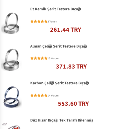
Et Kemik Şerit Testere Bıçağı
3 Yorum
261.44 TRY
Alman Çeliği Şerit Testere Bıçağı
13 Yorum
371.83 TRY
Karbon Çeliği Şerit Testere Bıçağı
14 Yorum
553.60 TRY
Düz Hızar Bıçağı Tek Tarafı Bilenmiş