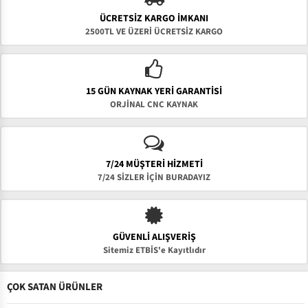
ÜCRETSIZ KARGO İMKANI
2500TL VE ÜZERİ ÜCRETSİZ KARGO
15 GÜN KAYNAK YERI GARANTISI
ORJİNAL CNC KAYNAK
7/24 MÜŞTERİ HİZMETİ
7/24 SİZLER İÇİN BURADAYIZ
GÜVENLI ALIŞVERIŞ
Sitemiz ETBİS'e Kayıtlıdır
ÇOK SATAN ÜRÜNLER