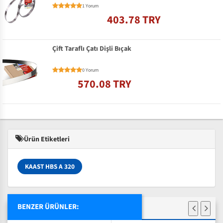
1 Yorum
403.78 TRY
Çift Taraflı Çatı Dişli Bıçak
0 Yorum
570.08 TRY
Ürün Etiketleri
KAAST HBS A 320
BENZER ÜRÜNLER: