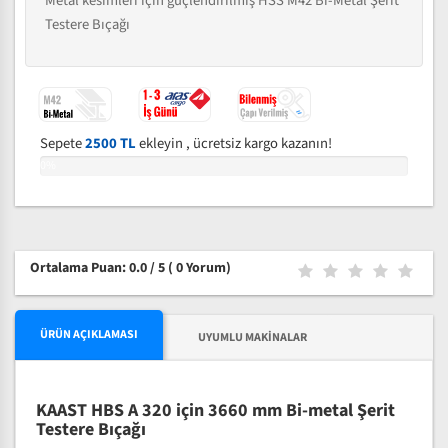
Metal kesimleri için güçlendirilmiş HSS M42 Bi-Metal Şerit
Testere Bıçağı
Sepete
2500 TL
ekleyin , ücretsiz kargo kazanın!
0%
Ortalama Puan: 0.0 / 5
( 0 Yorum)
ÜRÜN AÇIKLAMASI
UYUMLU MAKINALAR
KAAST HBS A 320 için 3660 mm Bi-metal Şerit
Testere Bıçağı