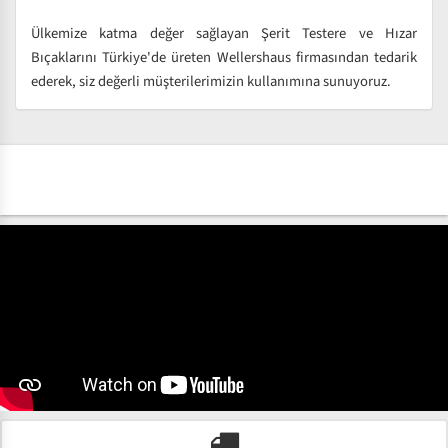
Ülkemize katma değer sağlayan Şerit Testere ve Hızar
Bıçaklarını Türkiye'de üreten Wellershaus firmasından tedarik
ederek, siz değerli müşterilerimizin kullanımına sunuyoruz.