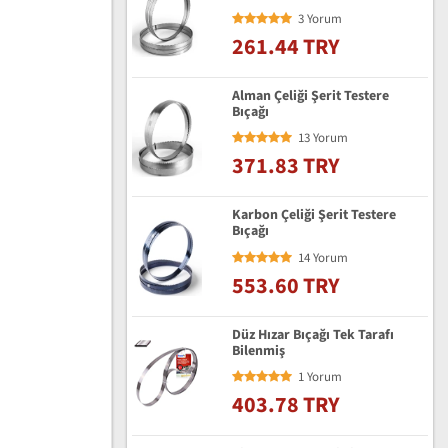
3 Yorum
261.44 TRY
Alman Çeliği Şerit Testere
Bıçağı
13 Yorum
371.83 TRY
Karbon Çeliği Şerit Testere
Bıçağı
14 Yorum
553.60 TRY
Düz Hızar Bıçağı Tek Tarafı
Bilenmiş
1 Yorum
403.78 TRY