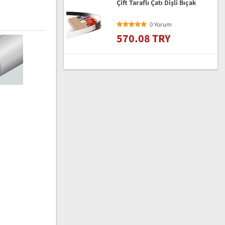
Çift Taraflı Çatı Dişli Bıçak
0 Yorum
570.08 TRY