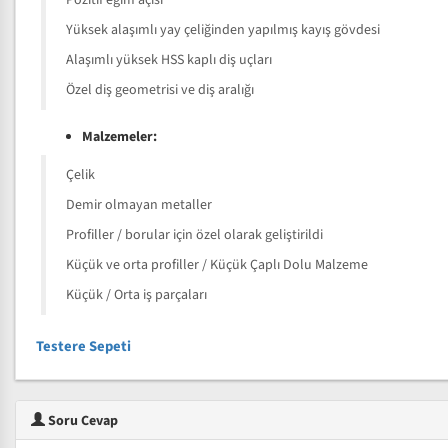
Pozitif eğim açısı
Yüksek alaşımlı yay çeliğinden yapılmış kayış gövdesi
Alaşımlı yüksek HSS kaplı diş uçları
Özel diş geometrisi ve diş aralığı
Malzemeler:
Çelik
Demir olmayan metaller
Profiller / borular için özel olarak geliştirildi
Küçük ve orta profiller / Küçük Çaplı Dolu Malzeme
Küçük / Orta iş parçaları
Testere Sepeti
Soru Cevap