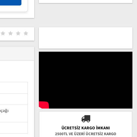
ıçağı
ÜCRETSIZ KARGO İMKANI
2500TL VE ÜZERİ ÜCRETSİZ KARGO