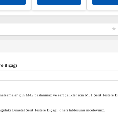
re Bıçağı
 malzemeler için M42 paslanmaz ve sert çelikler için M51 Şerit Testere B
ağıdaki Bimetal Şerit Testere Bıçağı öneri tablosunu inceleyiniz.