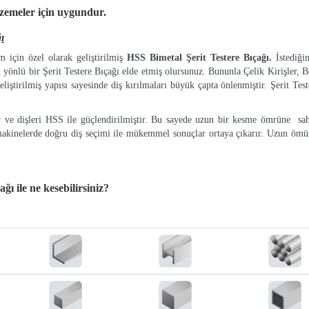
lzemeler
için uygundur.
ı
 için özel olarak geliştirilmiş
HSS Bimetal Şerit Testere Bıçağı.
İstediği
k yönlü bir Şerit Testere Bıçağı elde etmiş olursunuz. Bununla Çelik Kirişler, Bo
eliştirilmiş yapısı sayesinde diş kırılmaları büyük çapta önlenmiştir. Şerit Tes
ır ve dişleri HSS ile güçlendirilmiştir. Bu sayede uzun bir kesme ömrüne sah
makinelerde doğru diş seçimi ile mükemmel sonuçlar ortaya çıkarır. Uzun ömür
çağı
ile ne kesebilirsiniz?