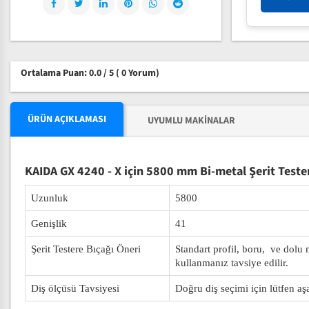
Ortalama Puan: 0.0 / 5
( 0 Yorum)
ÜRÜN AÇIKLAMASI
UYUMLU MAKINALAR
KAIDA GX 4240 - X için 5800 mm Bi-metal Şerit Teste
Uzunluk
5800
Genişlik
41
Şerit Testere Bıçağı Öneri
Standart profil, boru, ve dolu
kullanmanız tavsiye edilir.
Diş ölçüsü Tavsiyesi
Doğru diş seçimi için lütfen aş