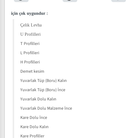
için çok uygundur
:
Çelik Levha
U Profilleri
T Profilleri
L Profilleri
H Profilleri
Demet kesim
Yuvarlak Tüp (Boru) Kalın
Yuvarlak Tüp (Boru) İnce
Yuvarlak Dolu Kalın
Yuvarlak Dolu Malzeme İnce
Kare Dolu İnce
Kare Dolu Kalın
Kare Profiller