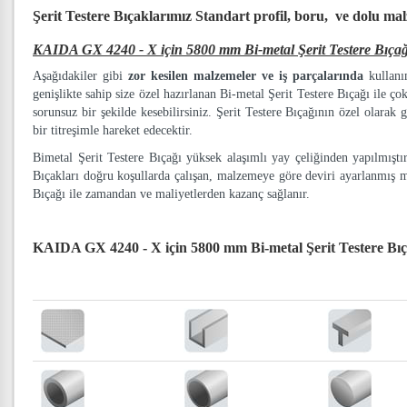
Şerit Testere Bıçaklarımız
Standart profil, boru, ve dolu ma
KAIDA GX 4240 - X için 5800 mm Bi-metal Şerit Testere Bıçağ
Aşağıdakiler gibi
zor kesilen malzemeler ve iş parçalarında
kullanım
genişlikte sahip size özel hazırlanan Bi-metal Şerit Testere Bıçağı ile ço
sorunsuz bir şekilde kesebilirsiniz. Şerit Testere Bıçağının özel olarak g
bir titreşimle hareket edecektir.
Bimetal Şerit Testere Bıçağı yüksek alaşımlı yay çeliğinden yapılmışt
Bıçakları doğru koşullarda çalışan, malzemeye göre deviri ayarlanmış 
Bıçağı ile zamandan ve maliyetlerden kazanç sağlanır.
KAIDA GX 4240 - X için 5800 mm Bi-metal Şerit Testere Bı