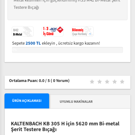
Metal kesimleri için güçlendirilmiş HSS M42 Bi-Metal Şerit
Testere Bıçağı
Sepete
2500 TL
ekleyin , ücretsiz kargo kazanın!
0%
Ortalama Puan: 0.0 / 5
( 0 Yorum)
ÜRÜN AÇIKLAMASI
UYUMLU MAKINALAR
KALTENBACH KB 305 H için 5620 mm Bi-metal
Şerit Testere Bıçağı