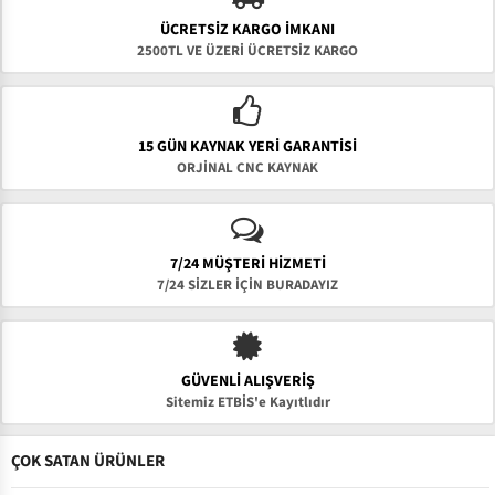
ÜCRETSIZ KARGO İMKANI
2500TL VE ÜZERİ ÜCRETSİZ KARGO
15 GÜN KAYNAK YERI GARANTISI
ORJİNAL CNC KAYNAK
7/24 MÜŞTERİ HİZMETİ
7/24 SİZLER İÇİN BURADAYIZ
GÜVENLI ALIŞVERIŞ
Sitemiz ETBİS'e Kayıtlıdır
ÇOK SATAN ÜRÜNLER