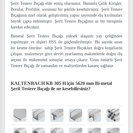
Şerit Testere Bıçağı elde etmiş olursunuz. Bununla Çelik Kirişler,
Borular, Profiller, sorunsuz bir şekilde kesebilirsiniz. Şerit Testere
Bıçağının özel olarak geliştirilmiş yapısı sayesinde diş kırılmaları
büyük çapta önlenmiştir. Şerit Testere Bıçağınız az bir titreşimle
hareket edecektir.
Bimetal Şerit Testere Bıçağı yüksek alaşımlı yay çeliğinden
yapılmıştır ve dişleri HSS ile güçlendirilmiştir. Bu sayede uzun
bir kesme ömrüne sahip Şerit Testere Bıçakları doğru koşullarda
çalışan, malzemeye göre deviri ayarlanmış makinelerde doğru diş
seçimi ile mükemmel sonuçlar ortaya çıkarır. Uzun ömürlü Şerit
Testere Bıçağı ile zamandan ve maliyetlerden kazanç sağlanır.
KALTENBACH KB 305 H için 5620 mm Bi-metal
Şerit Testere Bıçağı
ile ne kesebilirsiniz?