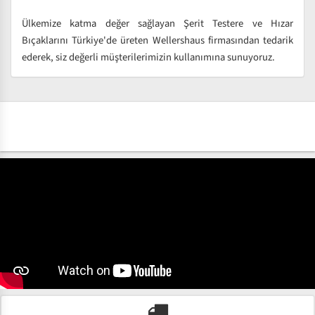
Ülkemize katma değer sağlayan Şerit Testere ve Hızar
Bıçaklarını Türkiye'de üreten Wellershaus firmasından tedarik
ederek, siz değerli müşterilerimizin kullanımına sunuyoruz.