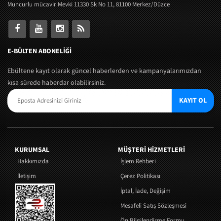
Muncurlu mücavir Mevki 11330 Sk No 11, 81100 Merkez/Düzce
E-BÜLTEN ABONELİĞİ
Ebültene kayıt olarak güncel haberlerden ve kampanyalarımızdan
kısa sürede haberdar olabilirsiniz.
KAYIT OL
KURUMSAL
MÜŞTERI HIZMETLERI
Hakkımızda
İşlem Rehberi
İletişim
Çerez Politikası
İptal, İade, Değişim
Mesafeli Satış Sözleşmesi
Ön Bilgilendirme Formu