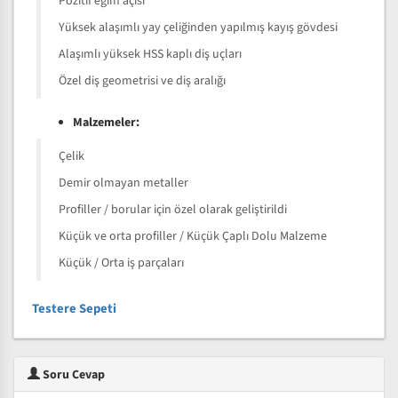
Pozitif eğim açısı
Yüksek alaşımlı yay çeliğinden yapılmış kayış gövdesi
Alaşımlı yüksek HSS kaplı diş uçları
Özel diş geometrisi ve diş aralığı
Malzemeler:
Çelik
Demir olmayan metaller
Profiller / borular için özel olarak geliştirildi
Küçük ve orta profiller / Küçük Çaplı Dolu Malzeme
Küçük / Orta iş parçaları
Testere Sepeti
Soru Cevap