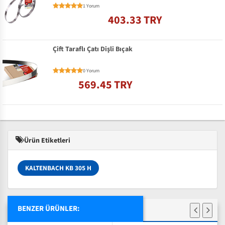
1 Yorum
403.33 TRY
Çift Taraflı Çatı Dişli Bıçak
0 Yorum
569.45 TRY
Ürün Etiketleri
KALTENBACH KB 305 H
BENZER ÜRÜNLER: