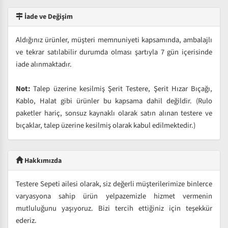
İade ve Değişim
Aldığınız ürünler, müşteri memnuniyeti kapsamında, ambalajlı
ve tekrar satılabilir durumda olması şartıyla 7 gün içerisinde
iade alınmaktadır.
Not:
Talep üzerine kesilmiş Şerit Testere, Şerit Hızar Bıçağı,
Kablo, Halat gibi ürünler bu kapsama dahil değildir. (Rulo
paketler hariç, sonsuz kaynaklı olarak satın alınan testere ve
bıçaklar, talep üzerine kesilmiş olarak kabul edilmektedir.)
Hakkımızda
Testere Sepeti ailesi olarak, siz değerli müşterilerimize binlerce
varyasyona sahip ürün yelpazemizle hizmet vermenin
mutluluğunu yaşıyoruz. Bizi tercih ettiğiniz için teşekkür
ederiz.