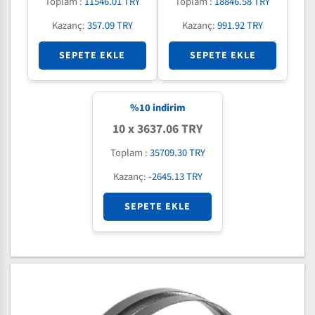
Toplam :
11546.01 TRY
Toplam :
18846.58 TRY
Kazanç:
357.09 TRY
Kazanç:
991.92 TRY
SEPETE EKLE
SEPETE EKLE
%
10
indirim
10 x 3637.06 TRY
Toplam :
35709.30 TRY
Kazanç:
-2645.13 TRY
SEPETE EKLE