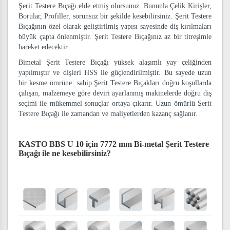
Şerit Testere Bıçağı elde etmiş olursunuz. Bununla Çelik Kirişler,
Borular, Profiller, sorunsuz bir şekilde kesebilirsiniz. Şerit Testere
Bıçağının özel olarak geliştirilmiş yapısı sayesinde diş kırılmaları
büyük çapta önlenmiştir. Şerit Testere Bıçağınız az bir titreşimle
hareket edecektir.
Bimetal Şerit Testere Bıçağı yüksek alaşımlı yay çeliğinden
yapılmıştır ve dişleri HSS ile güçlendirilmiştir. Bu sayede uzun
bir kesme ömrüne sahip Şerit Testere Bıçakları doğru koşullarda
çalışan, malzemeye göre deviri ayarlanmış makinelerde doğru diş
seçimi ile mükemmel sonuçlar ortaya çıkarır. Uzun ömürlü Şerit
Testere Bıçağı ile zamandan ve maliyetlerden kazanç sağlanır.
KASTO BBS U 10 için 7772 mm Bi-metal Şerit Testere
Bıçağı
ile ne kesebilirsiniz?