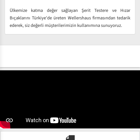
Ülkemize katma değer sağlayan Şerit Testere ve Hızar
Bıçaklarını Türkiye'de üreten Wellershaus firmasından tedarik
ederek, siz değerli müşterilerimizin kullanımına sunuyoruz.