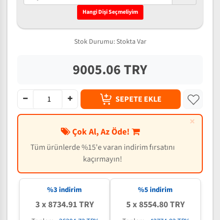
Hangi Dişi Seçmeliyim
Stok Durumu:
Stokta Var
9005.06 TRY
SEPETE EKLE
×
Çok Al, Az Öde!
Tüm ürünlerde %15'e varan indirim fırsatını
kaçırmayın!
%3 indirim
%5 indirim
3 x 8734.91 TRY
5 x 8554.80 TRY