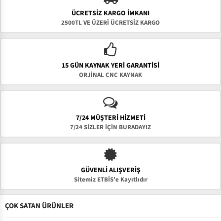
ÜCRETSIZ KARGO İMKANI
2500TL VE ÜZERİ ÜCRETSİZ KARGO
15 GÜN KAYNAK YERI GARANTISI
ORJİNAL CNC KAYNAK
7/24 MÜŞTERİ HİZMETİ
7/24 SİZLER İÇİN BURADAYIZ
GÜVENLI ALIŞVERIŞ
Sitemiz ETBİS'e Kayıtlıdır
ÇOK SATAN ÜRÜNLER