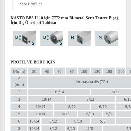
Kare Profiller
KASTO BBS U 10 için 7772 mm Bi-metal Şerit Testere Bıçağı
İçin Diş Önerileri Tablosu
PROFİL VE BORU İÇİN
D(mm)
20
40
60
80
100
120
150
200
S
inç başına diş (TPI)
(mm)
2
10/14
8/12
3
10/14
8/12
6/1
4
10/14
8/12
6/10
5/8
5
10/14
8/12
6/10
5/8
6
10/14
8/12
6/10
5/8
8
10/14
8/12
6/10
5/8
4/