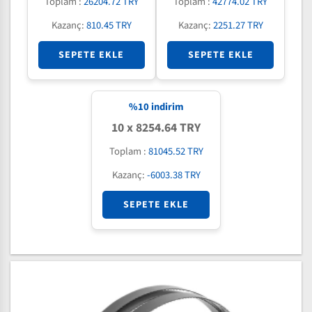
Toplam :
26204.72 TRY
Toplam :
42774.02 TRY
Kazanç:
810.45 TRY
Kazanç:
2251.27 TRY
SEPETE EKLE
SEPETE EKLE
%
10
indirim
10 x 8254.64 TRY
Toplam :
81045.52 TRY
Kazanç:
-6003.38 TRY
SEPETE EKLE