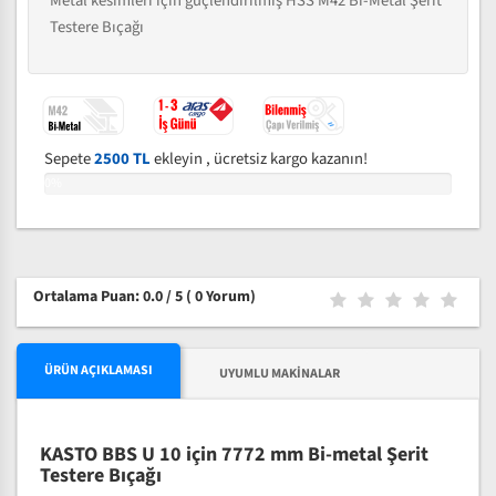
Metal kesimleri için güçlendirilmiş HSS M42 Bi-Metal Şerit
Testere Bıçağı
Sepete
2500 TL
ekleyin , ücretsiz kargo kazanın!
0%
Ortalama Puan: 0.0 / 5
( 0 Yorum)
ÜRÜN AÇIKLAMASI
UYUMLU MAKINALAR
KASTO BBS U 10 için 7772 mm Bi-metal Şerit
Testere Bıçağı