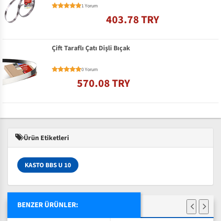
1 Yorum
403.78 TRY
Çift Taraflı Çatı Dişli Bıçak
0 Yorum
570.08 TRY
Ürün Etiketleri
KASTO BBS U 10
BENZER ÜRÜNLER: