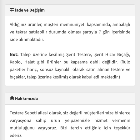
İade ve Değişim
Aldığınız ürünler, müşteri memnuniyeti kapsamında, ambalajlı
ve tekrar satılabilir durumda olması şartıyla 7 gün içerisinde
iade alınmaktadır.
Not:
Talep üzerine kesilmiş Şerit Testere, Şerit Hızar Bıçağı,
Kablo, Halat gibi ürünler bu kapsama dahil değildir. (Rulo
paketler hariç, sonsuz kaynaklı olarak satın alınan testere ve
bıçaklar, talep üzerine kesilmiş olarak kabul edilmektedir.)
Hakkımızda
Testere Sepeti ailesi olarak, siz değerli müşterilerimize binlerce
varyasyona sahip ürün yelpazemizle hizmet vermenin
mutluluğunu yaşıyoruz. Bizi tercih ettiğiniz için teşekkür
ederiz.