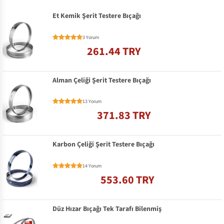
Et Kemik Şerit Testere Bıçağı
3 Yorum
261.44 TRY
Alman Çeliği Şerit Testere Bıçağı
13 Yorum
371.83 TRY
Karbon Çeliği Şerit Testere Bıçağı
14 Yorum
553.60 TRY
Düz Hızar Bıçağı Tek Tarafı Bilenmiş