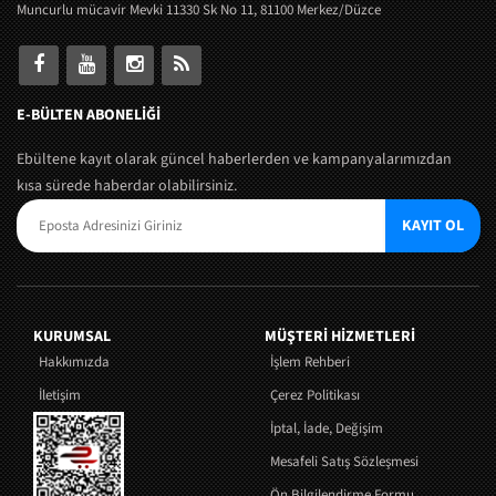
Muncurlu mücavir Mevki 11330 Sk No 11, 81100 Merkez/Düzce
E-BÜLTEN ABONELİĞİ
Ebültene kayıt olarak güncel haberlerden ve kampanyalarımızdan
kısa sürede haberdar olabilirsiniz.
KAYIT OL
KURUMSAL
MÜŞTERI HIZMETLERI
Hakkımızda
İşlem Rehberi
İletişim
Çerez Politikası
İptal, İade, Değişim
Mesafeli Satış Sözleşmesi
Ön Bilgilendirme Formu