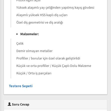
Pozitif eğim açısı
Yüksek alaşımlı yay çeliğinden yapılmış kayış gövdesi
Alaşımlı yüksek HSS kaplı diş uçları
Özel diş geometrisi ve diş aralığı
Malzemeler:
Çelik
Demir olmayan metaller
Profiller / borular için özel olarak geliştirildi
Küçük ve orta profiller / Küçük Çaplı Dolu Malzeme
Küçük / Orta iş parçaları
Testere Sepeti
Soru Cevap