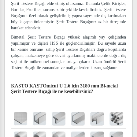
Şerit Testere Bıçağı elde etmiş olursunuz. Bununla Çelik Kirişler,
Borular, Profiller, sorunsuz bir şekilde kesebilirsiniz. Şerit Testere
Bıçağının özel olarak geliştirilmiş yapısı sayesinde diş kırılmaları
büyük çapta önlenmiştir. Şerit Testere Bıçağınız az bir titreşimle
hareket edecektir.
Bimetal Şerit Testere Bıçağı yüksek alaşımlı yay çeliğinden
yapılmıştır ve dişleri HSS ile güçlendirilmiştir. Bu sayede uzun
bir kesme ömrüne sahip Şerit Testere Bıçakları doğru koşullarda
çalışan, malzemeye göre deviri ayarlanmış makinelerde doğru diş
seçimi ile mükemmel sonuçlar ortaya çıkarır. Uzun ömürlü Şerit
Testere Bıçağı ile zamandan ve maliyetlerden kazanç sağlanır.
KASTO KASTOmicut U 2.6 için 3180 mm Bi-metal
Şerit Testere Bıçağı
ile ne kesebilirsiniz?