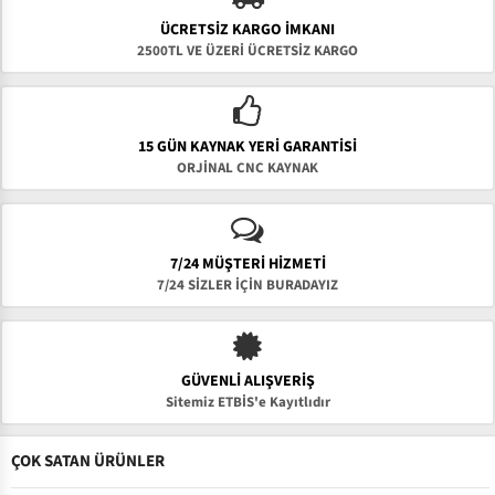
ÜCRETSIZ KARGO İMKANI
2500TL VE ÜZERİ ÜCRETSİZ KARGO
15 GÜN KAYNAK YERI GARANTISI
ORJİNAL CNC KAYNAK
7/24 MÜŞTERİ HİZMETİ
7/24 SİZLER İÇİN BURADAYIZ
GÜVENLI ALIŞVERIŞ
Sitemiz ETBİS'e Kayıtlıdır
ÇOK SATAN ÜRÜNLER