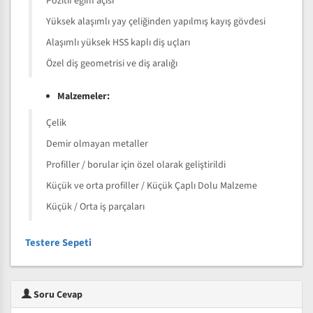
Pozitif eğim açısı
Yüksek alaşımlı yay çeliğinden yapılmış kayış gövdesi
Alaşımlı yüksek HSS kaplı diş uçları
Özel diş geometrisi ve diş aralığı
Malzemeler:
Çelik
Demir olmayan metaller
Profiller / borular için özel olarak geliştirildi
Küçük ve orta profiller / Küçük Çaplı Dolu Malzeme
Küçük / Orta iş parçaları
Testere Sepeti
Soru Cevap