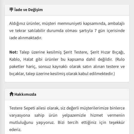
İade ve Değişim
Aldığınız ürünler, müşteri memnuniyeti kapsamında, ambalajlı
ve tekrar satılabilir durumda olması şartıyla 7 gün içerisinde
iade alınmaktadır.
Not:
Talep üzerine kesilmiş Şerit Testere, Şerit Hızar Bıçağı,
Kablo, Halat gibi ürünler bu kapsama dahil değildir. (Rulo
paketler hariç, sonsuz kaynaklı olarak satın alınan testere ve
bıçaklar, talep üzerine kesilmiş olarak kabul edilmektedir.)
Hakkımızda
Testere Sepeti ailesi olarak, siz değerli müşterilerimize binlerce
varyasyona sahip ürün yelpazemizle hizmet vermenin
mutluluğunu yaşıyoruz. Bizi tercih ettiğiniz için teşekkür
ederiz.