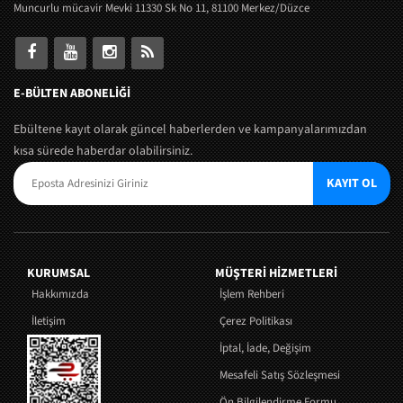
Muncurlu mücavir Mevki 11330 Sk No 11, 81100 Merkez/Düzce
E-BÜLTEN ABONELİĞİ
Ebültene kayıt olarak güncel haberlerden ve kampanyalarımızdan
kısa sürede haberdar olabilirsiniz.
KAYIT OL
KURUMSAL
MÜŞTERI HIZMETLERI
Hakkımızda
İşlem Rehberi
İletişim
Çerez Politikası
İptal, İade, Değişim
Mesafeli Satış Sözleşmesi
Ön Bilgilendirme Formu