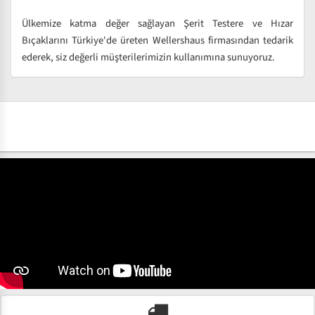
Ülkemize katma değer sağlayan Şerit Testere ve Hızar
Bıçaklarını Türkiye'de üreten Wellershaus firmasından tedarik
ederek, siz değerli müşterilerimizin kullanımına sunuyoruz.