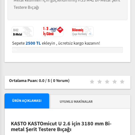
Metal kesimleri için güçlendirilmiş HSS M42 Bi-Metal Şerit
Testere Bıçağı
Sepete
2500 TL
ekleyin , ücretsiz kargo kazanın!
0%
Ortalama Puan: 0.0 / 5
( 0 Yorum)
ÜRÜN AÇIKLAMASI
UYUMLU MAKINALAR
KASTO KASTOmicut U 2.6 için 3180 mm Bi-
metal Şerit Testere Bıçağı