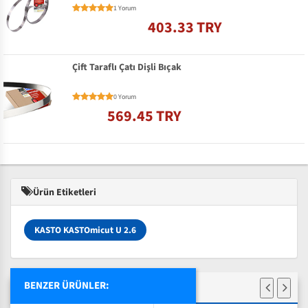
1 Yorum
403.33 TRY
Çift Taraflı Çatı Dişli Bıçak
0 Yorum
569.45 TRY
Ürün Etiketleri
KASTO KASTOmicut U 2.6
BENZER ÜRÜNLER: