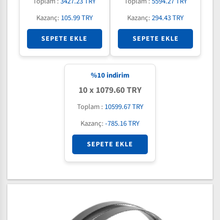
Toplam :
3427.23 TRY
Toplam :
5594.27 TRY
Kazanç:
105.99 TRY
Kazanç:
294.43 TRY
SEPETE EKLE
SEPETE EKLE
%
10
indirim
10 x 1079.60 TRY
Toplam :
10599.67 TRY
Kazanç:
-785.16 TRY
SEPETE EKLE