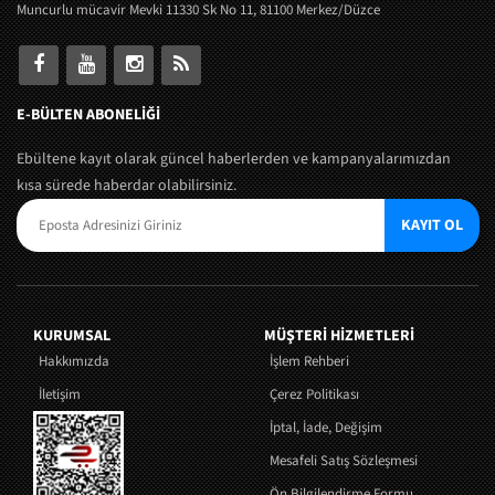
Muncurlu mücavir Mevki 11330 Sk No 11, 81100 Merkez/Düzce
E-BÜLTEN ABONELİĞİ
Ebültene kayıt olarak güncel haberlerden ve kampanyalarımızdan
kısa sürede haberdar olabilirsiniz.
KAYIT OL
KURUMSAL
MÜŞTERI HIZMETLERI
Hakkımızda
İşlem Rehberi
İletişim
Çerez Politikası
İptal, İade, Değişim
Mesafeli Satış Sözleşmesi
Ön Bilgilendirme Formu