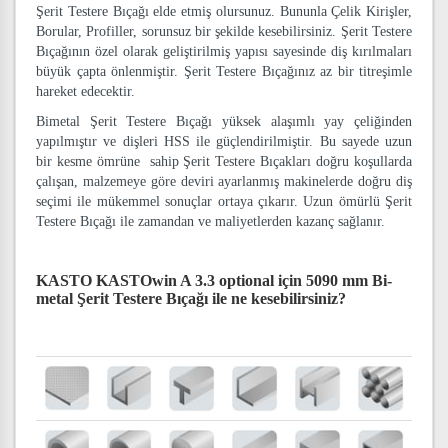
Şerit Testere Bıçağı elde etmiş olursunuz. Bununla Çelik Kirişler,
Borular, Profiller, sorunsuz bir şekilde kesebilirsiniz. Şerit Testere
Bıçağının özel olarak geliştirilmiş yapısı sayesinde diş kırılmaları
büyük çapta önlenmiştir. Şerit Testere Bıçağınız az bir titreşimle
hareket edecektir.
Bimetal Şerit Testere Bıçağı yüksek alaşımlı yay çeliğinden
yapılmıştır ve dişleri HSS ile güçlendirilmiştir. Bu sayede uzun
bir kesme ömrüne sahip Şerit Testere Bıçakları doğru koşullarda
çalışan, malzemeye göre deviri ayarlanmış makinelerde doğru diş
seçimi ile mükemmel sonuçlar ortaya çıkarır. Uzun ömürlü Şerit
Testere Bıçağı ile zamandan ve maliyetlerden kazanç sağlanır.
KASTO KASTOwin A 3.3 optional için 5090 mm Bi-
metal Şerit Testere Bıçağı
ile ne kesebilirsiniz?