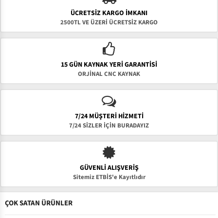
ÜCRETSIZ KARGO İMKANI
2500TL VE ÜZERİ ÜCRETSİZ KARGO
15 GÜN KAYNAK YERI GARANTISI
ORJİNAL CNC KAYNAK
7/24 MÜŞTERİ HİZMETİ
7/24 SİZLER İÇİN BURADAYIZ
GÜVENLI ALIŞVERIŞ
Sitemiz ETBİS'e Kayıtlıdır
ÇOK SATAN ÜRÜNLER