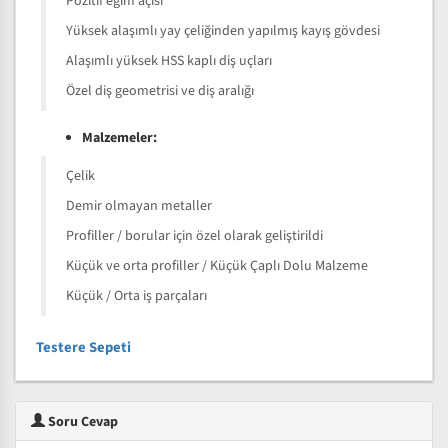
Pozitif eğim açısı
Yüksek alaşımlı yay çeliğinden yapılmış kayış gövdesi
Alaşımlı yüksek HSS kaplı diş uçları
Özel diş geometrisi ve diş aralığı
Malzemeler:
Çelik
Demir olmayan metaller
Profiller / borular için özel olarak geliştirildi
Küçük ve orta profiller / Küçük Çaplı Dolu Malzeme
Küçük / Orta iş parçaları
Testere Sepeti
Soru Cevap