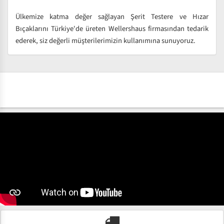
Ülkemize katma değer sağlayan Şerit Testere ve Hızar
Bıçaklarını Türkiye'de üreten Wellershaus firmasından tedarik
ederek, siz değerli müşterilerimizin kullanımına sunuyoruz.