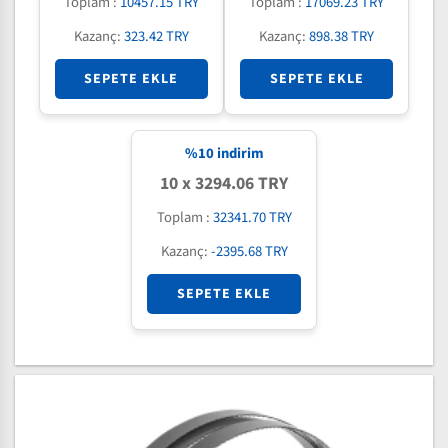
Toplam :
10457.15 TRY
Toplam :
17069.23 TRY
Kazanç:
323.42 TRY
Kazanç:
898.38 TRY
SEPETE EKLE
SEPETE EKLE
%
10
indirim
10 x 3294.06 TRY
Toplam :
32341.70 TRY
Kazanç:
-2395.68 TRY
SEPETE EKLE