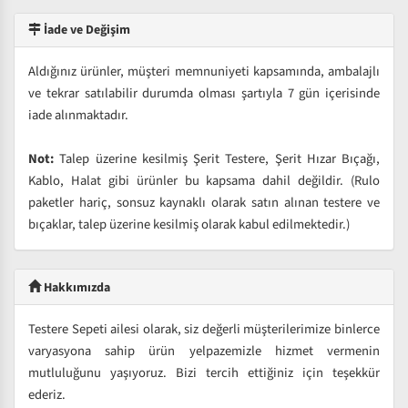
İade ve Değişim
Aldığınız ürünler, müşteri memnuniyeti kapsamında, ambalajlı
ve tekrar satılabilir durumda olması şartıyla 7 gün içerisinde
iade alınmaktadır.
Not:
Talep üzerine kesilmiş Şerit Testere, Şerit Hızar Bıçağı,
Kablo, Halat gibi ürünler bu kapsama dahil değildir. (Rulo
paketler hariç, sonsuz kaynaklı olarak satın alınan testere ve
bıçaklar, talep üzerine kesilmiş olarak kabul edilmektedir.)
Hakkımızda
Testere Sepeti ailesi olarak, siz değerli müşterilerimize binlerce
varyasyona sahip ürün yelpazemizle hizmet vermenin
mutluluğunu yaşıyoruz. Bizi tercih ettiğiniz için teşekkür
ederiz.