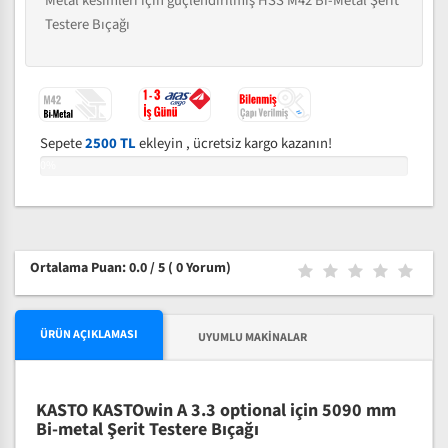
Metal kesimleri için güçlendirilmiş HSS M42 Bi-Metal Şerit
Testere Bıçağı
Sepete
2500 TL
ekleyin , ücretsiz kargo kazanın!
0%
Ortalama Puan: 0.0 / 5
( 0 Yorum)
ÜRÜN AÇIKLAMASI
UYUMLU MAKINALAR
KASTO KASTOwin A 3.3 optional için 5090 mm
Bi-metal Şerit Testere Bıçağı