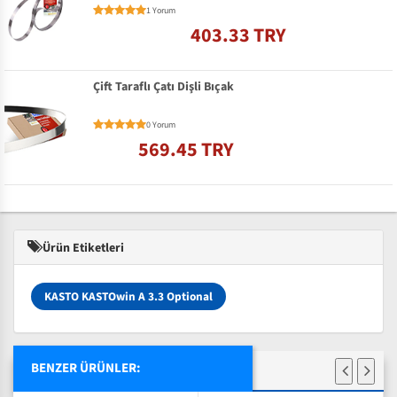
1 Yorum
403.33 TRY
Çift Taraflı Çatı Dişli Bıçak
0 Yorum
569.45 TRY
Ürün Etiketleri
KASTO KASTOwin A 3.3 Optional
BENZER ÜRÜNLER: