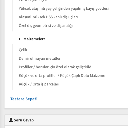
Pozitif eğim açısı
Yüksek alaşımlı yay çeliğinden yapılmış kayış gövdesi
Alaşımlı yüksek HSS kaplı diş uçları
Özel diş geometrisi ve diş aralığı
Malzemeler:
Çelik
Demir olmayan metaller
Profiller / borular için özel olarak geliştirildi
Küçük ve orta profiller / Küçük Çaplı Dolu Malzeme
Küçük / Orta iş parçaları
Testere Sepeti
Soru Cevap