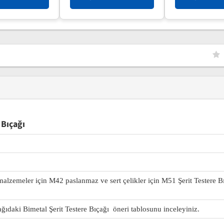
 Bıçağı
 malzemeler için M42 paslanmaz ve sert çelikler için M51 Şerit Testere B
ağıdaki Bimetal Şerit Testere Bıçağı öneri tablosunu inceleyiniz.