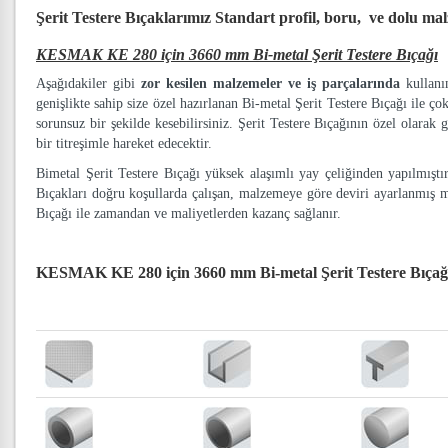
Şerit Testere Bıçaklarımız
Standart profil, boru, ve dolu ma
KESMAK KE 280 için 3660 mm Bi-metal Şerit Testere Bıçağı
Aşağıdakiler gibi
zor kesilen malzemeler ve iş parçalarında
kullanım
genişlikte sahip size özel hazırlanan Bi-metal Şerit Testere Bıçağı ile ço
sorunsuz bir şekilde kesebilirsiniz. Şerit Testere Bıçağının özel olarak g
bir titreşimle hareket edecektir.
Bimetal Şerit Testere Bıçağı yüksek alaşımlı yay çeliğinden yapılmışt
Bıçakları doğru koşullarda çalışan, malzemeye göre deviri ayarlanmış 
Bıçağı ile zamandan ve maliyetlerden kazanç sağlanır.
KESMAK KE 280 için 3660 mm Bi-metal Şerit Testere Bıça