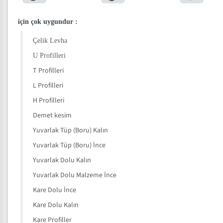
için çok uygundur
:
Çelik Levha
U Profilleri
T Profilleri
L Profilleri
H Profilleri
Demet kesim
Yuvarlak Tüp (Boru) Kalın
Yuvarlak Tüp (Boru) İnce
Yuvarlak Dolu Kalın
Yuvarlak Dolu Malzeme İnce
Kare Dolu İnce
Kare Dolu Kalın
Kare Profiller