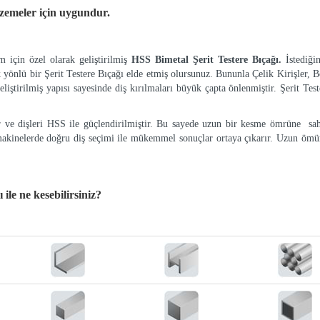
lzemeler
için uygundur.
 için özel olarak geliştirilmiş
HSS Bimetal Şerit Testere Bıçağı.
İstediği
k yönlü bir Şerit Testere Bıçağı elde etmiş olursunuz. Bununla Çelik Kirişler, Bo
eliştirilmiş yapısı sayesinde diş kırılmaları büyük çapta önlenmiştir. Şerit Tes
ır ve dişleri HSS ile güçlendirilmiştir. Bu sayede uzun bir kesme ömrüne sah
makinelerde doğru diş seçimi ile mükemmel sonuçlar ortaya çıkarır. Uzun ömür
ğı
ile ne kesebilirsiniz?