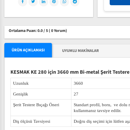
Ortalama Puan: 0.0 / 5
( 0 Yorum)
ÜRÜN AÇIKLAMASI
UYUMLU MAKINALAR
KESMAK KE 280 için 3660 mm Bi-metal Şerit Testere
Uzunluk
3660
Genişlik
27
Şerit Testere Bıçağı Öneri
Standart profil, boru, ve dolu
kullanmanız tavsiye edilir.
Diş ölçüsü Tavsiyesi
Doğru diş seçimi için lütfen aş