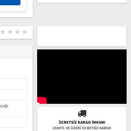
ıçağı
ÜCRETSIZ KARGO İMKANI
2500TL VE ÜZERİ ÜCRETSİZ KARGO