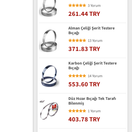
3 Yorum
261.44 TRY
Alman Çeliği Şerit Testere
Bıçağı
13 Yorum
371.83 TRY
Karbon Çeliği Şerit Testere
Bıçağı
14 Yorum
553.60 TRY
Düz Hızar Bıçağı Tek Tarafı
Bilenmiş
1 Yorum
403.78 TRY