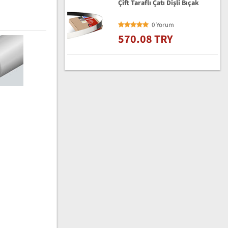
Çift Taraflı Çatı Dişli Bıçak
0 Yorum
570.08 TRY