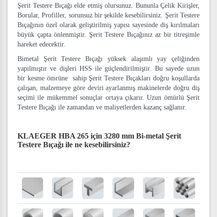
Şerit Testere Bıçağı elde etmiş olursunuz. Bununla Çelik Kirişler,
Borular, Profiller, sorunsuz bir şekilde kesebilirsiniz. Şerit Testere
Bıçağının özel olarak geliştirilmiş yapısı sayesinde diş kırılmaları
büyük çapta önlenmiştir. Şerit Testere Bıçağınız az bir titreşimle
hareket edecektir.
Bimetal Şerit Testere Bıçağı yüksek alaşımlı yay çeliğinden
yapılmıştır ve dişleri HSS ile güçlendirilmiştir. Bu sayede uzun
bir kesme ömrüne sahip Şerit Testere Bıçakları doğru koşullarda
çalışan, malzemeye göre deviri ayarlanmış makinelerde doğru diş
seçimi ile mükemmel sonuçlar ortaya çıkarır. Uzun ömürlü Şerit
Testere Bıçağı ile zamandan ve maliyetlerden kazanç sağlanır.
KLAEGER HBA 265 için 3280 mm Bi-metal Şerit
Testere Bıçağı
ile ne kesebilirsiniz?