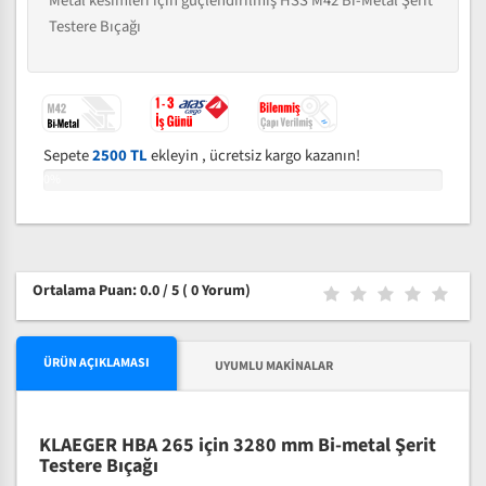
Metal kesimleri için güçlendirilmiş HSS M42 Bi-Metal Şerit
Testere Bıçağı
Sepete
2500 TL
ekleyin , ücretsiz kargo kazanın!
0%
Ortalama Puan: 0.0 / 5
( 0 Yorum)
ÜRÜN AÇIKLAMASI
UYUMLU MAKINALAR
KLAEGER HBA 265 için 3280 mm Bi-metal Şerit
Testere Bıçağı