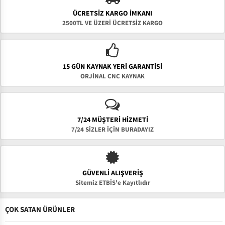
ÜCRETSIZ KARGO İMKANI
2500TL VE ÜZERİ ÜCRETSİZ KARGO
15 GÜN KAYNAK YERI GARANTISI
ORJİNAL CNC KAYNAK
7/24 MÜŞTERİ HİZMETİ
7/24 SİZLER İÇİN BURADAYIZ
GÜVENLI ALIŞVERIŞ
Sitemiz ETBİS'e Kayıtlıdır
ÇOK SATAN ÜRÜNLER