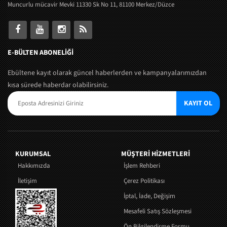
Muncurlu mücavir Mevki 11330 Sk No 11, 81100 Merkez/Düzce
E-BÜLTEN ABONELİĞİ
Ebültene kayıt olarak güncel haberlerden ve kampanyalarımızdan
kısa sürede haberdar olabilirsiniz.
KAYIT OL
KURUMSAL
MÜŞTERI HIZMETLERI
Hakkımızda
İşlem Rehberi
İletişim
Çerez Politikası
İptal, İade, Değişim
Mesafeli Satış Sözleşmesi
Ön Bilgilendirme Formu