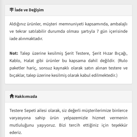
İade ve Değişim
Aldığınız ürünler, müşteri memnuniyeti kapsamında, ambalajlı
ve tekrar satılabilir durumda olması şartıyla 7 gün içerisinde
iade alınmaktadır.
Not:
Talep üzerine kesilmiş Şerit Testere, Şerit Hızar Bıçağı,
Kablo, Halat gibi ürünler bu kapsama dahil değildir. (Rulo
paketler hariç, sonsuz kaynaklı olarak satın alınan testere ve
bıçaklar, talep üzerine kesilmiş olarak kabul edilmektedir.)
Hakkımızda
Testere Sepeti ailesi olarak, siz değerli müşterilerimize binlerce
varyasyona sahip ürün yelpazemizle hizmet vermenin
mutluluğunu yaşıyoruz. Bizi tercih ettiğiniz için teşekkür
ederiz.