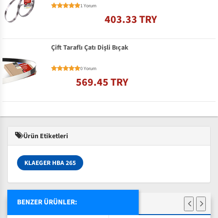
1 Yorum
403.33 TRY
Çift Taraflı Çatı Dişli Bıçak
0 Yorum
569.45 TRY
Ürün Etiketleri
KLAEGER HBA 265
BENZER ÜRÜNLER: