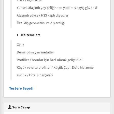
Pozitif eğim açısı
Yüksek alaşımlı yay çeliğinden yapılmış kayış gövdesi
Alaşımlı yüksek HSS kaplı diş uçları
Özel diş geometrisi ve diş aralığı
Malzemeler:
Çelik
Demir olmayan metaller
Profiller / borular için özel olarak geliştirildi
Küçük ve orta profiller / Küçük Çaplı Dolu Malzeme
Küçük / Orta iş parçaları
Testere Sepeti
Soru Cevap