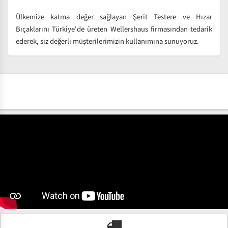
Ülkemize katma değer sağlayan Şerit Testere ve Hızar
Bıçaklarını Türkiye'de üreten Wellershaus firmasından tedarik
ederek, siz değerli müşterilerimizin kullanımına sunuyoruz.