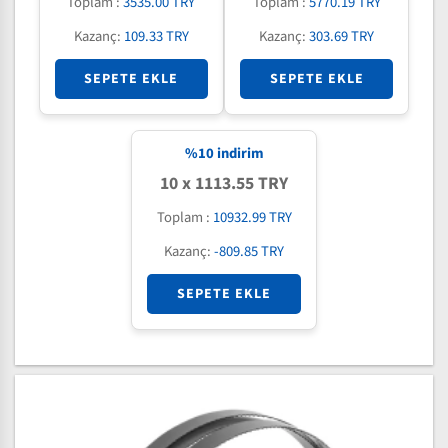
Toplam :
3535.00 TRY
Toplam :
5770.19 TRY
Kazanç:
109.33 TRY
Kazanç:
303.69 TRY
SEPETE EKLE
SEPETE EKLE
%
10
indirim
10 x 1113.55 TRY
Toplam :
10932.99 TRY
Kazanç:
-809.85 TRY
SEPETE EKLE