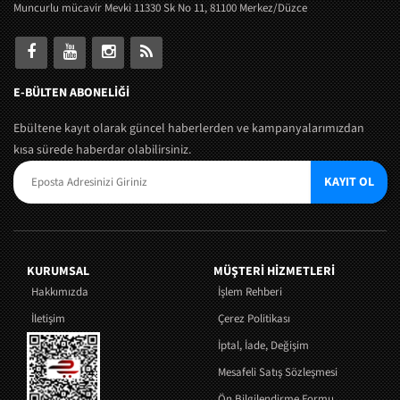
Muncurlu mücavir Mevki 11330 Sk No 11, 81100 Merkez/Düzce
E-BÜLTEN ABONELİĞİ
Ebültene kayıt olarak güncel haberlerden ve kampanyalarımızdan
kısa sürede haberdar olabilirsiniz.
KAYIT OL
KURUMSAL
MÜŞTERI HIZMETLERI
Hakkımızda
İşlem Rehberi
İletişim
Çerez Politikası
İptal, İade, Değişim
Mesafeli Satış Sözleşmesi
Ön Bilgilendirme Formu