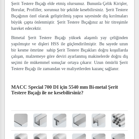
Şerit Testere Bıçağı elde etmiş olursunuz. Bununla Çelik Kirişler,
Borular, Profiller, sorunsuz bir şekilde kesebilirsiniz. Şerit Testere
Bıçağının özel olarak geliştirilmiş yapısı sayesinde diş kırılmaları
büyük çapta önlenmiştir. Şerit Testere Bıçağınız az bir titreşimle
hareket edecektir.
Bimetal Şerit Testere Bıçağı yüksek alaşımlı yay çeliğinden
yapılmıştır ve dişleri HSS ile güçlendirilmiştir. Bu sayede uzun
bir kesme ömrüne sahip Şerit Testere Bıçakları doğru koşullarda
çalışan, malzemeye göre deviri ayarlanmış makinelerde doğru diş
seçimi ile mükemmel sonuçlar ortaya çıkarır. Uzun ömürlü Şerit
Testere Bıçağı ile zamandan ve maliyetlerden kazanç sağlanır.
MACC Special 700 DI için 5540 mm Bi-metal Şerit
Testere Bıçağı
ile ne kesebilirsiniz?