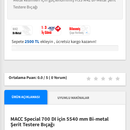
Metal kesimleri için güçlendirilmiş HSS M42 Bi-Metal Şerit
Testere Bıçağı
Sepete
2500 TL
ekleyin , ücretsiz kargo kazanın!
0%
Ortalama Puan: 0.0 / 5
( 0 Yorum)
ÜRÜN AÇIKLAMASI
UYUMLU MAKINALAR
MACC Special 700 DI için 5540 mm Bi-metal
Şerit Testere Bıçağı