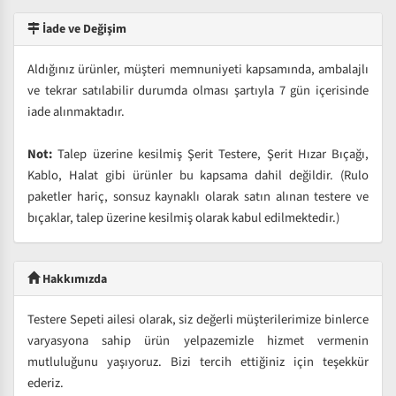
İade ve Değişim
Aldığınız ürünler, müşteri memnuniyeti kapsamında, ambalajlı
ve tekrar satılabilir durumda olması şartıyla 7 gün içerisinde
iade alınmaktadır.
Not:
Talep üzerine kesilmiş Şerit Testere, Şerit Hızar Bıçağı,
Kablo, Halat gibi ürünler bu kapsama dahil değildir. (Rulo
paketler hariç, sonsuz kaynaklı olarak satın alınan testere ve
bıçaklar, talep üzerine kesilmiş olarak kabul edilmektedir.)
Hakkımızda
Testere Sepeti ailesi olarak, siz değerli müşterilerimize binlerce
varyasyona sahip ürün yelpazemizle hizmet vermenin
mutluluğunu yaşıyoruz. Bizi tercih ettiğiniz için teşekkür
ederiz.