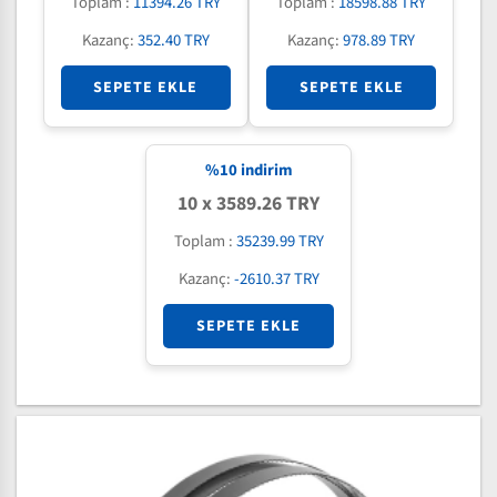
Toplam :
11394.26 TRY
Toplam :
18598.88 TRY
Kazanç:
352.40 TRY
Kazanç:
978.89 TRY
SEPETE EKLE
SEPETE EKLE
%
10
indirim
10 x 3589.26 TRY
Toplam :
35239.99 TRY
Kazanç:
-2610.37 TRY
SEPETE EKLE