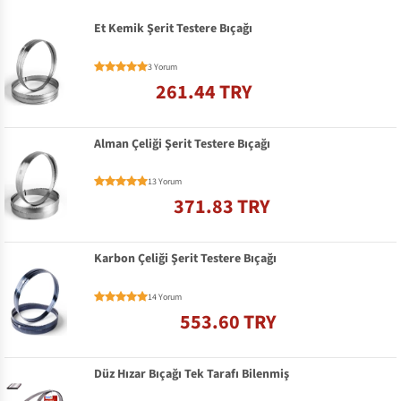
Et Kemik Şerit Testere Bıçağı
3 Yorum
261.44 TRY
Alman Çeliği Şerit Testere Bıçağı
13 Yorum
371.83 TRY
Karbon Çeliği Şerit Testere Bıçağı
14 Yorum
553.60 TRY
Düz Hızar Bıçağı Tek Tarafı Bilenmiş