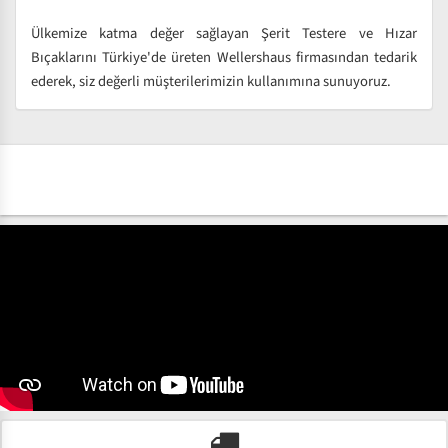
Ülkemize katma değer sağlayan Şerit Testere ve Hızar
Bıçaklarını Türkiye'de üreten Wellershaus firmasından tedarik
ederek, siz değerli müşterilerimizin kullanımına sunuyoruz.