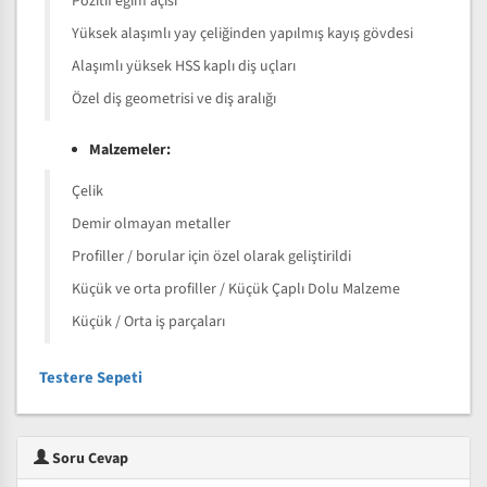
Pozitif eğim açısı
Yüksek alaşımlı yay çeliğinden yapılmış kayış gövdesi
Alaşımlı yüksek HSS kaplı diş uçları
Özel diş geometrisi ve diş aralığı
Malzemeler:
Çelik
Demir olmayan metaller
Profiller / borular için özel olarak geliştirildi
Küçük ve orta profiller / Küçük Çaplı Dolu Malzeme
Küçük / Orta iş parçaları
Testere Sepeti
Soru Cevap