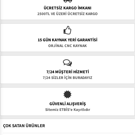
ÜCRETSIZ KARGO İMKANI
2500TL VE ÜZERİ ÜCRETSİZ KARGO
15 GÜN KAYNAK YERI GARANTISI
ORJİNAL CNC KAYNAK
7/24 MÜŞTERİ HİZMETİ
7/24 SİZLER İÇİN BURADAYIZ
GÜVENLI ALIŞVERIŞ
Sitemiz ETBİS'e Kayıtlıdır
ÇOK SATAN ÜRÜNLER