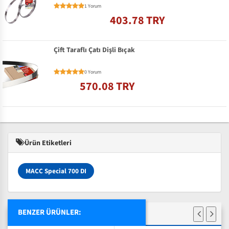
1 Yorum
403.78 TRY
Çift Taraflı Çatı Dişli Bıçak
0 Yorum
570.08 TRY
Ürün Etiketleri
MACC Special 700 DI
BENZER ÜRÜNLER: