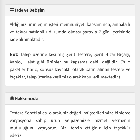
İade ve Değişim
Aldığınız ürünler, müşteri memnuniyeti kapsamında, ambalajlı
ve tekrar satılabilir durumda olması şartıyla 7 gün içerisinde
iade alınmaktadır.
Not:
Talep üzerine kesilmiş Şerit Testere, Şerit Hızar Bıçağı,
Kablo, Halat gibi ürünler bu kapsama dahil değildir. (Rulo
paketler hariç, sonsuz kaynaklı olarak satın alınan testere ve
bıçaklar, talep üzerine kesilmiş olarak kabul edilmektedir.)
Hakkımızda
Testere Sepeti ailesi olarak, siz değerli müşterilerimize binlerce
varyasyona sahip ürün yelpazemizle hizmet vermenin
mutluluğunu yaşıyoruz. Bizi tercih ettiğiniz için teşekkür
ederiz.