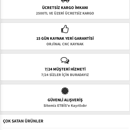
ÜCRETSIZ KARGO İMKANI
2500TL VE ÜZERİ ÜCRETSİZ KARGO
15 GÜN KAYNAK YERI GARANTISI
ORJİNAL CNC KAYNAK
7/24 MÜŞTERİ HİZMETİ
7/24 SİZLER İÇİN BURADAYIZ
GÜVENLI ALIŞVERIŞ
Sitemiz ETBİS'e Kayıtlıdır
ÇOK SATAN ÜRÜNLER