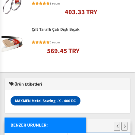
1 Yorum
403.33 TRY
Çift Taraflı Çatı Dişli Bıçak
0 Yorum
569.45 TRY
Ürün Etiketleri
MAXMEN Metal Sawing LX - 400 DC
BENZER ÜRÜNLER: