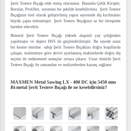
Şerit Testere Bıçağı elde etmiş olursunuz. Bununla Çelik Kirişler,
Borular, Profiller, sorunsuz bir şekilde kesebilirsiniz. Şerit Testere
Bıçağının özel olarak geliştirilmiş yapısı sayesinde diş kırılmaları
büyük çapta önlenmiştir. Şerit Testere Bıçağınız az bir titreşimle
hareket edecektir.
Bimetal Şerit Testere Bıçağı yüksek alaşımlı yay çeliğinden
yapılmıştır ve dişleri HSS ile güçlendirilmiştir. Bu sayede uzun
bir kesme ömrüne sahip Şerit Testere Bıçakları doğru koşullarda
çalışan, malzemeye göre deviri ayarlanmış makinelerde doğru diş
seçimi ile mükemmel sonuçlar ortaya çıkarır. Uzun ömürlü Şerit
Testere Bıçağı ile zamandan ve maliyetlerden kazanç sağlanır.
MAXMEN Metal Sawing LX - 400 DC için 5450 mm
Bi-metal Şerit Testere Bıçağı
ile ne kesebilirsiniz?