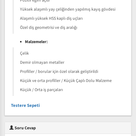
Pozitif eğim açısı
Yüksek alaşımlı yay çeliğinden yapılmış kayış gövdesi
Alaşımlı yüksek HSS kaplı diş uçları
Özel diş geometrisi ve diş aralığı
Malzemeler:
Çelik
Demir olmayan metaller
Profiller / borular için özel olarak geliştirildi
Küçük ve orta profiller / Küçük Çaplı Dolu Malzeme
Küçük / Orta iş parçaları
Testere Sepeti
Soru Cevap