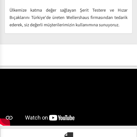
Ülkemize katma değer sağlayan Şerit Testere ve Hızar
Bıçaklarını Türkiye'de üreten Wellershaus firmasından tedarik
ederek, siz değerli müşterilerimizin kullanımına sunuyoruz.