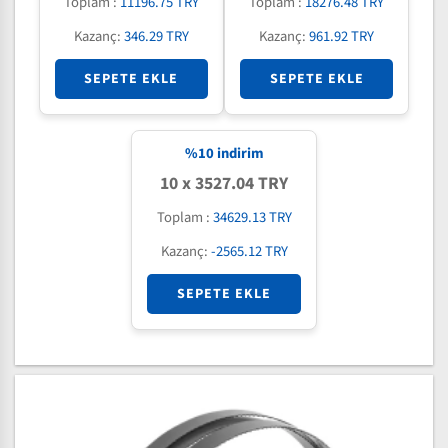
Toplam :
11196.75 TRY
Toplam :
18276.48 TRY
Kazanç:
346.29 TRY
Kazanç:
961.92 TRY
SEPETE EKLE
SEPETE EKLE
%
10
indirim
10 x 3527.04 TRY
Toplam :
34629.13 TRY
Kazanç:
-2565.12 TRY
SEPETE EKLE