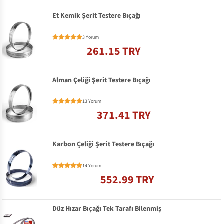
Et Kemik Şerit Testere Bıçağı
3 Yorum
261.15 TRY
Alman Çeliği Şerit Testere Bıçağı
13 Yorum
371.41 TRY
Karbon Çeliği Şerit Testere Bıçağı
14 Yorum
552.99 TRY
Düz Hızar Bıçağı Tek Tarafı Bilenmiş