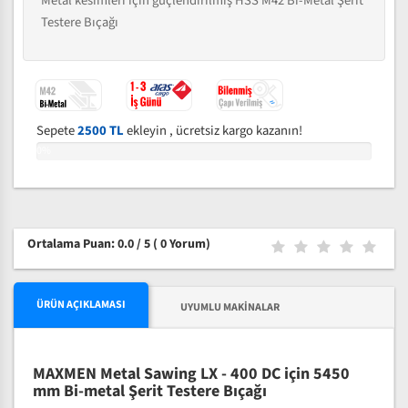
Metal kesimleri için güçlendirilmiş HSS M42 Bi-Metal Şerit
Testere Bıçağı
Sepete
2500 TL
ekleyin , ücretsiz kargo kazanın!
0%
Ortalama Puan: 0.0 / 5
( 0 Yorum)
ÜRÜN AÇIKLAMASI
UYUMLU MAKINALAR
MAXMEN Metal Sawing LX - 400 DC için 5450
mm Bi-metal Şerit Testere Bıçağı