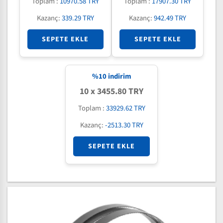
Toplam :
10970.58 TRY
Toplam :
17907.30 TRY
Kazanç:
339.29 TRY
Kazanç:
942.49 TRY
SEPETE EKLE
SEPETE EKLE
%
10
indirim
10 x 3455.80 TRY
Toplam :
33929.62 TRY
Kazanç:
-2513.30 TRY
SEPETE EKLE