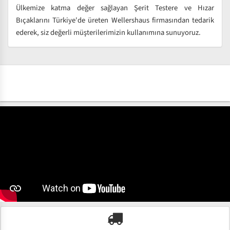
Ülkemize katma değer sağlayan Şerit Testere ve Hızar
Bıçaklarını Türkiye'de üreten Wellershaus firmasından tedarik
ederek, siz değerli müşterilerimizin kullanımına sunuyoruz.