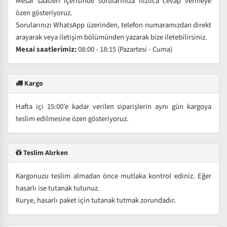
Mesai saatleri içerisinde sorularınıza hızlıca cevap vermeye
özen gösteriyoruz.
Sorularınızı WhatsApp üzerinden, telefon numaramızdan direkt
arayarak veya iletişim bölümünden yazarak bize iletebilirsiniz.
Mesai saatlerimiz:
08:00 - 18:15 (Pazartesi - Cuma)
Kargo
Hafta içi 15:00’e kadar verilen siparişlerin aynı gün kargoya
teslim edilmesine özen gösteriyoruz.
Teslim Alırken
Kargonuzu teslim almadan önce mutlaka kontrol ediniz. Eğer
hasarlı ise tutanak tutunuz.
Kurye, hasarlı paket için tutanak tutmak zorundadır.