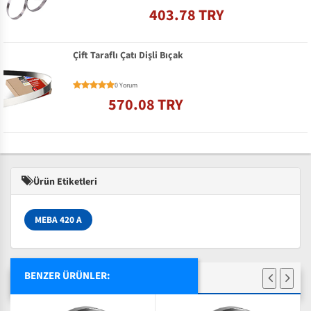
403.78 TRY
Çift Taraflı Çatı Dişli Bıçak
0 Yorum
570.08 TRY
Ürün Etiketleri
MEBA 420 A
BENZER ÜRÜNLER: