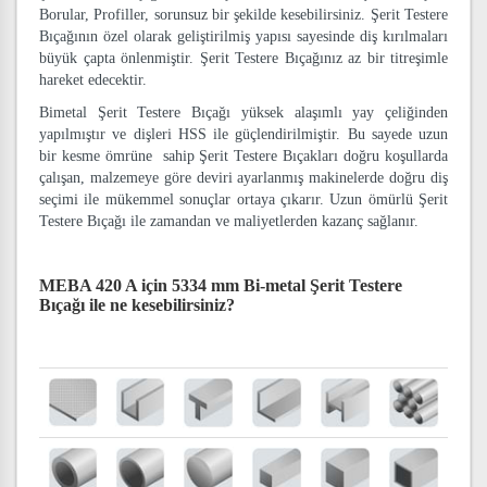
Borular, Profiller, sorunsuz bir şekilde kesebilirsiniz. Şerit Testere
Bıçağının özel olarak geliştirilmiş yapısı sayesinde diş kırılmaları
büyük çapta önlenmiştir. Şerit Testere Bıçağınız az bir titreşimle
hareket edecektir.
Bimetal Şerit Testere Bıçağı yüksek alaşımlı yay çeliğinden
yapılmıştır ve dişleri HSS ile güçlendirilmiştir. Bu sayede uzun
bir kesme ömrüne sahip Şerit Testere Bıçakları doğru koşullarda
çalışan, malzemeye göre deviri ayarlanmış makinelerde doğru diş
seçimi ile mükemmel sonuçlar ortaya çıkarır. Uzun ömürlü Şerit
Testere Bıçağı ile zamandan ve maliyetlerden kazanç sağlanır.
MEBA 420 A için 5334 mm Bi-metal Şerit Testere
Bıçağı
ile ne kesebilirsiniz?