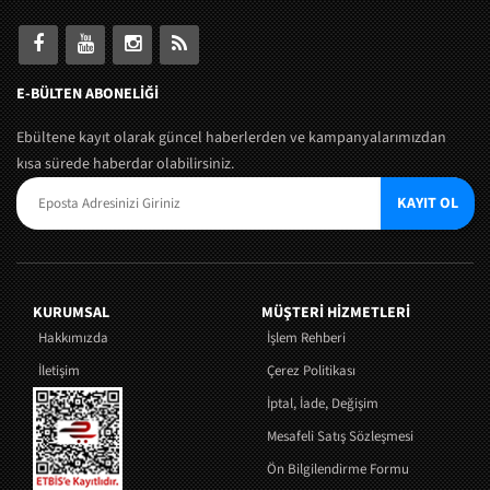
E-BÜLTEN ABONELİĞİ
Ebültene kayıt olarak güncel haberlerden ve kampanyalarımızdan
kısa sürede haberdar olabilirsiniz.
KAYIT OL
KURUMSAL
MÜŞTERI HIZMETLERI
Hakkımızda
İşlem Rehberi
İletişim
Çerez Politikası
İptal, İade, Değişim
Mesafeli Satış Sözleşmesi
Ön Bilgilendirme Formu