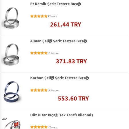
Et Kemik Şerit Testere Bıçağı
3 Yorum
261.44 TRY
Alman Çeliği Şerit Testere Bıçağı
13 Yorum
371.83 TRY
Karbon Çeliği Şerit Testere Bıçağı
14 Yorum
553.60 TRY
Düz Hızar Bıçağı Tek Tarafı Bilenmiş
1 Yorum