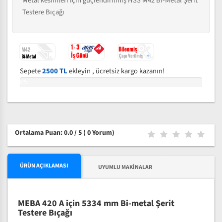
Metal kesimleri için güçlendirilmiş HSS M42 Bi-Metal Şerit
Testere Bıçağı
Sepete
2500 TL
ekleyin , ücretsiz kargo kazanın!
0%
Ortalama Puan: 0.0 / 5
( 0 Yorum)
ÜRÜN AÇIKLAMASI
UYUMLU MAKINALAR
MEBA 420 A için 5334 mm Bi-metal Şerit
Testere Bıçağı