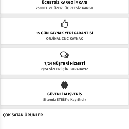
ÜCRETSIZ KARGO İMKANI
2500TL VE ÜZERİ ÜCRETSİZ KARGO
15 GÜN KAYNAK YERI GARANTISI
ORJİNAL CNC KAYNAK
7/24 MÜŞTERİ HİZMETİ
7/24 SİZLER İÇİN BURADAYIZ
GÜVENLI ALIŞVERIŞ
Sitemiz ETBİS'e Kayıtlıdır
ÇOK SATAN ÜRÜNLER