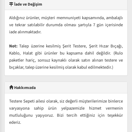
İade ve Değişim
Aldığınız ürünler, müşteri memnuniyeti kapsamında, ambalajlı
ve tekrar satılabilir durumda olması şartıyla 7 gün içerisinde
iade alınmaktadır.
Not:
Talep üzerine kesilmiş Şerit Testere, Şerit Hızar Bıçağı,
Kablo, Halat gibi ürünler bu kapsama dahil değildir. (Rulo
paketler hariç, sonsuz kaynaklı olarak satın alınan testere ve
bıçaklar, talep üzerine kesilmiş olarak kabul edilmektedir.)
Hakkımızda
Testere Sepeti ailesi olarak, siz değerli müşterilerimize binlerce
varyasyona sahip ürün yelpazemizle hizmet vermenin
mutluluğunu yaşıyoruz. Bizi tercih ettiğiniz için teşekkür
ederiz.