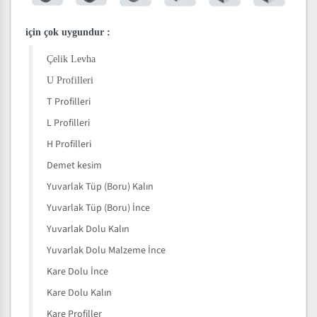
için çok uygundur
:
Çelik Levha
U Profilleri
T Profilleri
L Profilleri
H Profilleri
Demet kesim
Yuvarlak Tüp (Boru) Kalın
Yuvarlak Tüp (Boru) İnce
Yuvarlak Dolu Kalın
Yuvarlak Dolu Malzeme İnce
Kare Dolu İnce
Kare Dolu Kalın
Kare Profiller