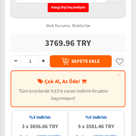
Hangi Dişi Seçmeliyim
Stok Durumu:
Stokta Var
3769.96 TRY
SEPETE EKLE
×
Çok Al, Az Öde!
Tüm ürünlerde %15'e varan indirim fırsatını
kaçırmayın!
%3 indirim
%5 indirim
3 x 3656.86 TRY
5 x 3581.46 TRY