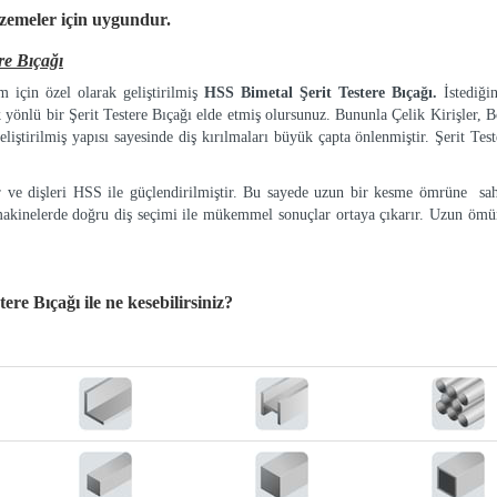
lzemeler
için uygundur.
re Bıçağı
 için özel olarak geliştirilmiş
HSS Bimetal Şerit Testere Bıçağı.
İstediği
k yönlü bir Şerit Testere Bıçağı elde etmiş olursunuz. Bununla Çelik Kirişler, Bo
eliştirilmiş yapısı sayesinde diş kırılmaları büyük çapta önlenmiştir. Şerit Tes
ır ve dişleri HSS ile güçlendirilmiştir. Bu sayede uzun bir kesme ömrüne sah
makinelerde doğru diş seçimi ile mükemmel sonuçlar ortaya çıkarır. Uzun ömür
tere Bıçağı
ile ne kesebilirsiniz?