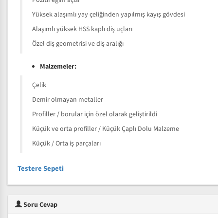
Pozitif eğim açısı
Yüksek alaşımlı yay çeliğinden yapılmış kayış gövdesi
Alaşımlı yüksek HSS kaplı diş uçları
Özel diş geometrisi ve diş aralığı
Malzemeler:
Çelik
Demir olmayan metaller
Profiller / borular için özel olarak geliştirildi
Küçük ve orta profiller / Küçük Çaplı Dolu Malzeme
Küçük / Orta iş parçaları
Testere Sepeti
Soru Cevap