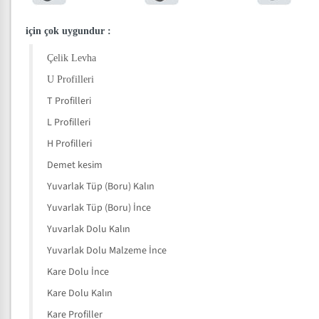
için çok uygundur
:
Çelik Levha
U Profilleri
T Profilleri
L Profilleri
H Profilleri
Demet kesim
Yuvarlak Tüp (Boru) Kalın
Yuvarlak Tüp (Boru) İnce
Yuvarlak Dolu Kalın
Yuvarlak Dolu Malzeme İnce
Kare Dolu İnce
Kare Dolu Kalın
Kare Profiller