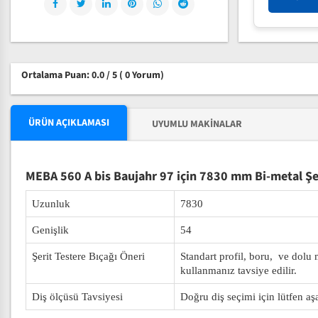
Ortalama Puan: 0.0 / 5
( 0 Yorum)
ÜRÜN AÇIKLAMASI
UYUMLU MAKINALAR
MEBA 560 A bis Baujahr 97 için 7830 mm Bi-metal Şer
Uzunluk
7830
Genişlik
54
Şerit Testere Bıçağı Öneri
Standart profil, boru, ve dolu
kullanmanız tavsiye edilir.
Diş ölçüsü Tavsiyesi
Doğru diş seçimi için lütfen aş