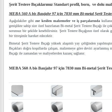
Şerit Testere Bıçaklarımız
Standart profil, boru, ve dolu ma
MEBA 560 A bis Baujahr 97 için 7830 mm Bi-metal Şerit Teste
Aşağıdakiler gibi
zor kesilen malzemeler ve iş parçalarında
kullanım
genişlikte sahip size özel hazırlanan Bi-metal Şerit Testere Bıçağı ile ço
sorunsuz bir şekilde kesebilirsiniz. Şerit Testere Bıçağının özel olarak g
bir titreşimle hareket edecektir.
Bimetal Şerit Testere Bıçağı yüksek alaşımlı yay çeliğinden yapılmışt
Bıçakları doğru koşullarda çalışan, malzemeye göre deviri ayarlanmış 
Bıçağı ile zamandan ve maliyetlerden kazanç sağlanır.
MEBA 560 A bis Baujahr 97 için 7830 mm Bi-metal Şerit Tes