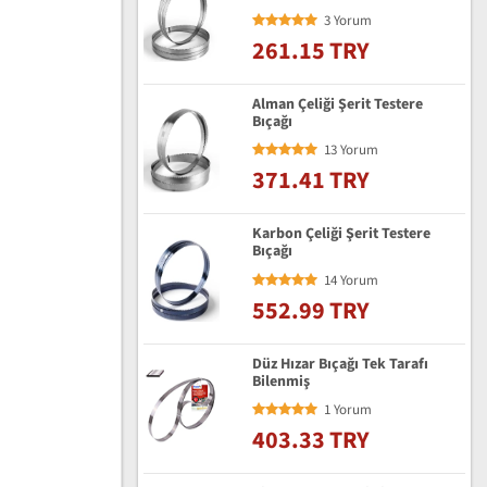
3 Yorum
261.15 TRY
Alman Çeliği Şerit Testere
Bıçağı
13 Yorum
371.41 TRY
Karbon Çeliği Şerit Testere
Bıçağı
14 Yorum
552.99 TRY
Düz Hızar Bıçağı Tek Tarafı
Bilenmiş
1 Yorum
403.33 TRY