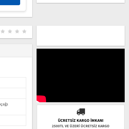
ıçağı
ÜCRETSIZ KARGO İMKANI
2500TL VE ÜZERİ ÜCRETSİZ KARGO