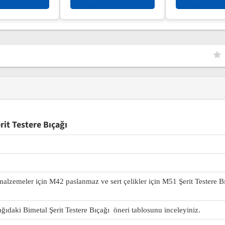
it Testere Bıçağı
 malzemeler için M42 paslanmaz ve sert çelikler için M51 Şerit Testere B
ağıdaki Bimetal Şerit Testere Bıçağı öneri tablosunu inceleyiniz.