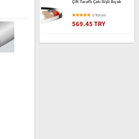
Çift Taraflı Çatı Dişli Bıçak
0 Yorum
569.45 TRY