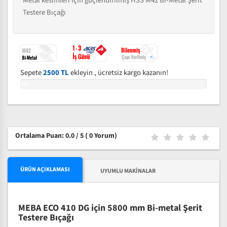
Metal kesimleri için güçlendirilmiş HSS M42 Bi-Metal Şerit
Testere Bıçağı
Sepete
2500 TL
ekleyin , ücretsiz kargo kazanın!
0%
Ortalama Puan: 0.0 / 5
( 0 Yorum)
ÜRÜN AÇIKLAMASI
UYUMLU MAKINALAR
MEBA ECO 410 DG için 5800 mm Bi-metal Şerit
Testere Bıçağı