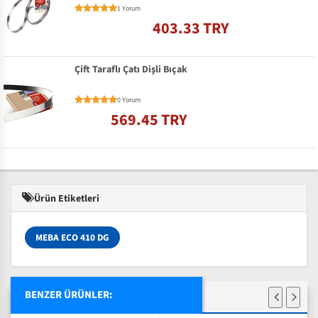
1 Yorum
403.33 TRY
Çift Taraflı Çatı Dişli Bıçak
0 Yorum
569.45 TRY
Ürün Etiketleri
MEBA ECO 410 DG
BENZER ÜRÜNLER: