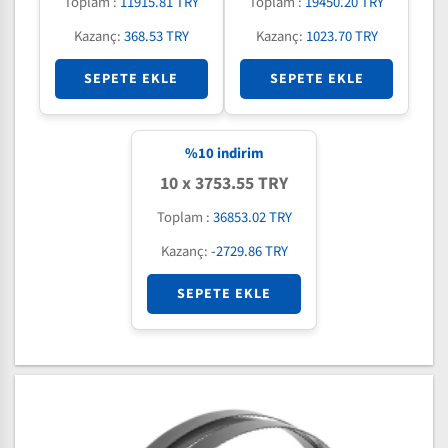
Toplam :
11915.81 TRY
Toplam :
19450.20 TRY
Kazanç:
368.53 TRY
Kazanç:
1023.70 TRY
SEPETE EKLE
SEPETE EKLE
%
10
indirim
10 x 3753.55 TRY
Toplam :
36853.02 TRY
Kazanç:
-2729.86 TRY
SEPETE EKLE