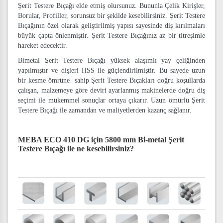
Şerit Testere Bıçağı elde etmiş olursunuz. Bununla Çelik Kirişler,
Borular, Profiller, sorunsuz bir şekilde kesebilirsiniz. Şerit Testere
Bıçağının özel olarak geliştirilmiş yapısı sayesinde diş kırılmaları
büyük çapta önlenmiştir. Şerit Testere Bıçağınız az bir titreşimle
hareket edecektir.
Bimetal Şerit Testere Bıçağı yüksek alaşımlı yay çeliğinden
yapılmıştır ve dişleri HSS ile güçlendirilmiştir. Bu sayede uzun
bir kesme ömrüne sahip Şerit Testere Bıçakları doğru koşullarda
çalışan, malzemeye göre deviri ayarlanmış makinelerde doğru diş
seçimi ile mükemmel sonuçlar ortaya çıkarır. Uzun ömürlü Şerit
Testere Bıçağı ile zamandan ve maliyetlerden kazanç sağlanır.
MEBA ECO 410 DG için 5800 mm Bi-metal Şerit
Testere Bıçağı
ile ne kesebilirsiniz?