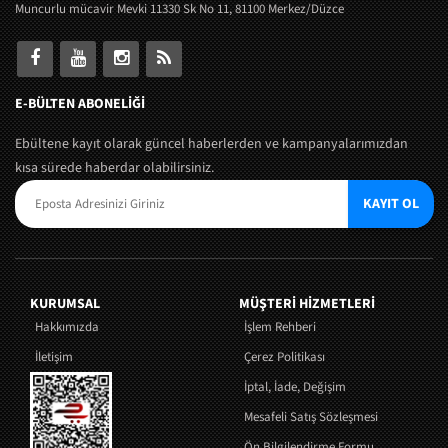
Muncurlu mücavir Mevki 11330 Sk No 11, 81100 Merkez/Düzce
E-BÜLTEN ABONELİĞİ
Ebültene kayıt olarak güncel haberlerden ve kampanyalarımızdan
kısa sürede haberdar olabilirsiniz.
KAYIT OL
KURUMSAL
MÜŞTERI HIZMETLERI
Hakkımızda
İşlem Rehberi
İletişim
Çerez Politikası
İptal, İade, Değişim
Mesafeli Satış Sözleşmesi
Ön Bilgilendirme Formu