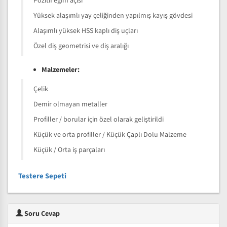
Pozitif eğim açısı
Yüksek alaşımlı yay çeliğinden yapılmış kayış gövdesi
Alaşımlı yüksek HSS kaplı diş uçları
Özel diş geometrisi ve diş aralığı
Malzemeler:
Çelik
Demir olmayan metaller
Profiller / borular için özel olarak geliştirildi
Küçük ve orta profiller / Küçük Çaplı Dolu Malzeme
Küçük / Orta iş parçaları
Testere Sepeti
Soru Cevap