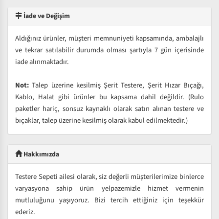
İade ve Değişim
Aldığınız ürünler, müşteri memnuniyeti kapsamında, ambalajlı
ve tekrar satılabilir durumda olması şartıyla 7 gün içerisinde
iade alınmaktadır.
Not:
Talep üzerine kesilmiş Şerit Testere, Şerit Hızar Bıçağı,
Kablo, Halat gibi ürünler bu kapsama dahil değildir. (Rulo
paketler hariç, sonsuz kaynaklı olarak satın alınan testere ve
bıçaklar, talep üzerine kesilmiş olarak kabul edilmektedir.)
Hakkımızda
Testere Sepeti ailesi olarak, siz değerli müşterilerimize binlerce
varyasyona sahip ürün yelpazemizle hizmet vermenin
mutluluğunu yaşıyoruz. Bizi tercih ettiğiniz için teşekkür
ederiz.