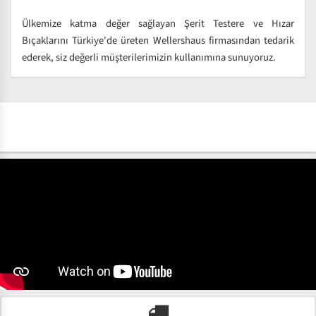
Ülkemize katma değer sağlayan Şerit Testere ve Hızar
Bıçaklarını Türkiye'de üreten Wellershaus firmasından tedarik
ederek, siz değerli müşterilerimizin kullanımına sunuyoruz.