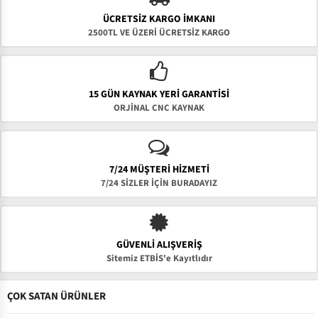
ÜCRETSIZ KARGO İMKANI
2500TL VE ÜZERİ ÜCRETSİZ KARGO
15 GÜN KAYNAK YERI GARANTISI
ORJİNAL CNC KAYNAK
7/24 MÜŞTERİ HİZMETİ
7/24 SİZLER İÇİN BURADAYIZ
GÜVENLI ALIŞVERIŞ
Sitemiz ETBİS'e Kayıtlıdır
ÇOK SATAN ÜRÜNLER