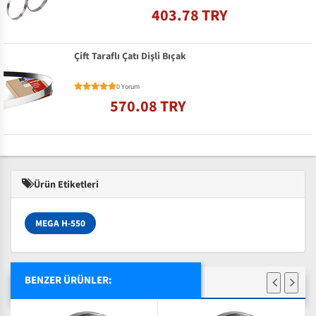
403.78 TRY
Çift Taraflı Çatı Dişli Bıçak
0 Yorum
570.08 TRY
Ürün Etiketleri
MEGA H-550
BENZER ÜRÜNLER: