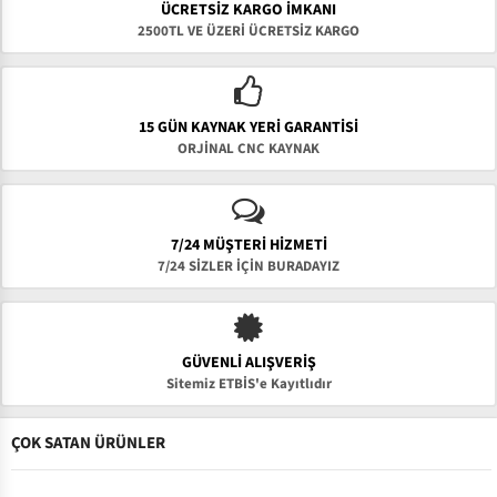
ÜCRETSIZ KARGO İMKANI
2500TL VE ÜZERİ ÜCRETSİZ KARGO
15 GÜN KAYNAK YERI GARANTISI
ORJİNAL CNC KAYNAK
7/24 MÜŞTERİ HİZMETİ
7/24 SİZLER İÇİN BURADAYIZ
GÜVENLI ALIŞVERIŞ
Sitemiz ETBİS'e Kayıtlıdır
ÇOK SATAN ÜRÜNLER