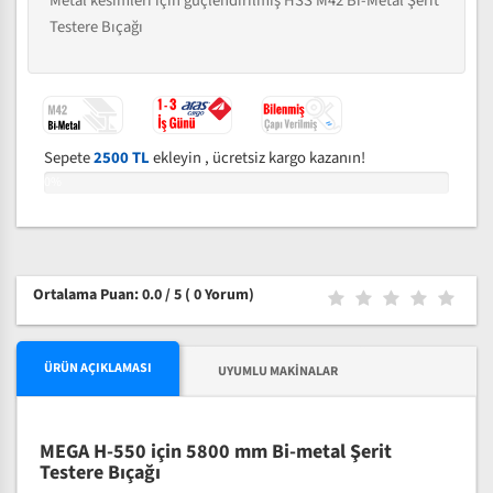
Metal kesimleri için güçlendirilmiş HSS M42 Bi-Metal Şerit
Testere Bıçağı
Sepete
2500 TL
ekleyin , ücretsiz kargo kazanın!
0%
Ortalama Puan: 0.0 / 5
( 0 Yorum)
ÜRÜN AÇIKLAMASI
UYUMLU MAKINALAR
MEGA H-550 için 5800 mm Bi-metal Şerit
Testere Bıçağı