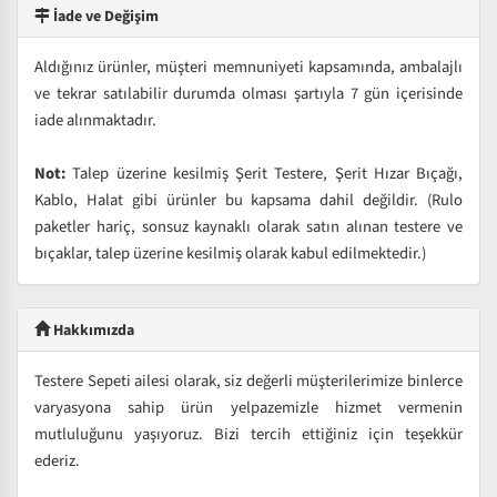
İade ve Değişim
Aldığınız ürünler, müşteri memnuniyeti kapsamında, ambalajlı
ve tekrar satılabilir durumda olması şartıyla 7 gün içerisinde
iade alınmaktadır.
Not:
Talep üzerine kesilmiş Şerit Testere, Şerit Hızar Bıçağı,
Kablo, Halat gibi ürünler bu kapsama dahil değildir. (Rulo
paketler hariç, sonsuz kaynaklı olarak satın alınan testere ve
bıçaklar, talep üzerine kesilmiş olarak kabul edilmektedir.)
Hakkımızda
Testere Sepeti ailesi olarak, siz değerli müşterilerimize binlerce
varyasyona sahip ürün yelpazemizle hizmet vermenin
mutluluğunu yaşıyoruz. Bizi tercih ettiğiniz için teşekkür
ederiz.