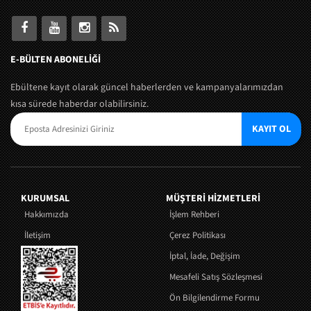
E-BÜLTEN ABONELİĞİ
Ebültene kayıt olarak güncel haberlerden ve kampanyalarımızdan
kısa sürede haberdar olabilirsiniz.
KAYIT OL
KURUMSAL
MÜŞTERI HIZMETLERI
Hakkımızda
İşlem Rehberi
İletişim
Çerez Politikası
İptal, İade, Değişim
Mesafeli Satış Sözleşmesi
Ön Bilgilendirme Formu