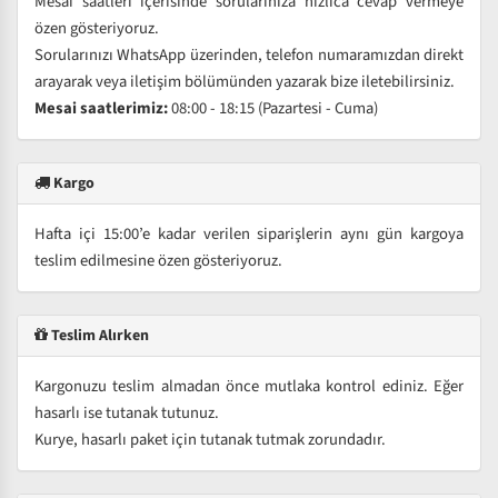
Mesai saatleri içerisinde sorularınıza hızlıca cevap vermeye
özen gösteriyoruz.
Sorularınızı WhatsApp üzerinden, telefon numaramızdan direkt
arayarak veya iletişim bölümünden yazarak bize iletebilirsiniz.
Mesai saatlerimiz:
08:00 - 18:15 (Pazartesi - Cuma)
Kargo
Hafta içi 15:00’e kadar verilen siparişlerin aynı gün kargoya
teslim edilmesine özen gösteriyoruz.
Teslim Alırken
Kargonuzu teslim almadan önce mutlaka kontrol ediniz. Eğer
hasarlı ise tutanak tutunuz.
Kurye, hasarlı paket için tutanak tutmak zorundadır.