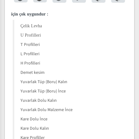
için çok uygundur
:
Çelik Levha
U Profilleri
T Profilleri
L Profilleri
H Profilleri
Demet kesim
Yuvarlak Tüp (Boru) Kalın
Yuvarlak Tüp (Boru) İnce
Yuvarlak Dolu Kalın
Yuvarlak Dolu Malzeme İnce
Kare Dolu İnce
Kare Dolu Kalın
Kare Profiller