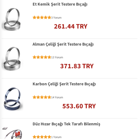
Et Kemik Şerit Testere Bıçağı
3 Yorum
261.44 TRY
Alman Çeliği Şerit Testere Bıçağı
13 Yorum
371.83 TRY
Karbon Çeliği Şerit Testere Bıçağı
14 Yorum
553.60 TRY
Düz Hızar Bıçağı Tek Tarafı Bilenmiş
1 Yorum