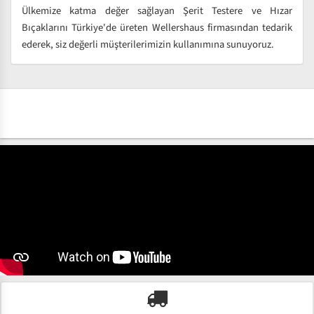
Ülkemize katma değer sağlayan Şerit Testere ve Hızar
Bıçaklarını Türkiye'de üreten Wellershaus firmasından tedarik
ederek, siz değerli müşterilerimizin kullanımına sunuyoruz.