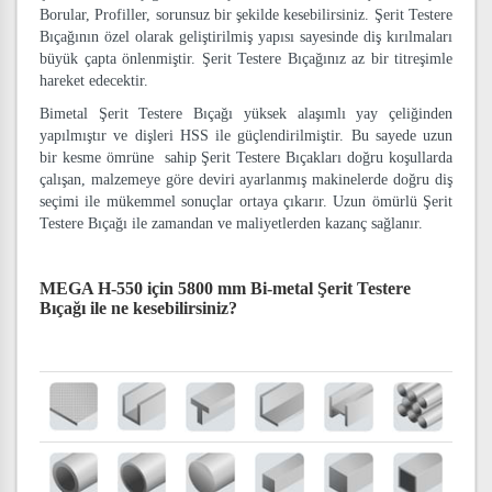
Borular, Profiller, sorunsuz bir şekilde kesebilirsiniz. Şerit Testere
Bıçağının özel olarak geliştirilmiş yapısı sayesinde diş kırılmaları
büyük çapta önlenmiştir. Şerit Testere Bıçağınız az bir titreşimle
hareket edecektir.
Bimetal Şerit Testere Bıçağı yüksek alaşımlı yay çeliğinden
yapılmıştır ve dişleri HSS ile güçlendirilmiştir. Bu sayede uzun
bir kesme ömrüne sahip Şerit Testere Bıçakları doğru koşullarda
çalışan, malzemeye göre deviri ayarlanmış makinelerde doğru diş
seçimi ile mükemmel sonuçlar ortaya çıkarır. Uzun ömürlü Şerit
Testere Bıçağı ile zamandan ve maliyetlerden kazanç sağlanır.
MEGA H-550 için 5800 mm Bi-metal Şerit Testere
Bıçağı
ile ne kesebilirsiniz?