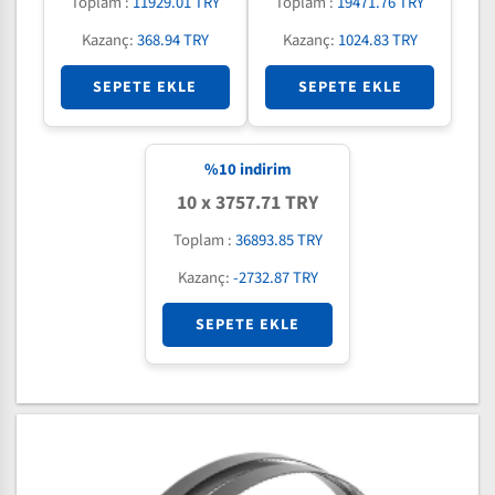
Toplam :
11929.01 TRY
Toplam :
19471.76 TRY
Kazanç:
368.94 TRY
Kazanç:
1024.83 TRY
SEPETE EKLE
SEPETE EKLE
%
10
indirim
10 x 3757.71 TRY
Toplam :
36893.85 TRY
Kazanç:
-2732.87 TRY
SEPETE EKLE