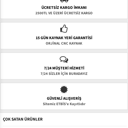
ÜCRETSIZ KARGO İMKANI
2500TL VE ÜZERİ ÜCRETSİZ KARGO
15 GÜN KAYNAK YERI GARANTISI
ORJİNAL CNC KAYNAK
7/24 MÜŞTERİ HİZMETİ
7/24 SİZLER İÇİN BURADAYIZ
GÜVENLI ALIŞVERIŞ
Sitemiz ETBİS'e Kayıtlıdır
ÇOK SATAN ÜRÜNLER