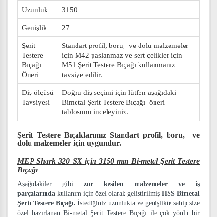
Uzunluk
3150
Genişlik
27
Şerit
Standart profil, boru, ve dolu malzemeler
Testere
için M42 paslanmaz ve sert çelikler için
Bıçağı
M51 Şerit Testere Bıçağı kullanmanız
Öneri
tavsiye edilir.
Diş ölçüsü
Doğru diş seçimi için lütfen aşağıdaki
Tavsiyesi
Bimetal Şerit Testere Bıçağı öneri
tablosunu inceleyiniz.
Şerit Testere Bıçaklarımız
Standart profil, boru, ve
dolu malzemeler
için uygundur.
MEP Shark 320 SX için 3150 mm Bi-metal Şerit Testere
Bıçağı
Aşağıdakiler gibi
zor kesilen malzemeler ve iş
parçalarında
kullanım için özel olarak geliştirilmiş
HSS Bimetal
Şerit Testere Bıçağı.
İstediğiniz uzunlukta ve genişlikte sahip size
özel hazırlanan Bi-metal Şerit Testere Bıçağı ile çok yönlü bir