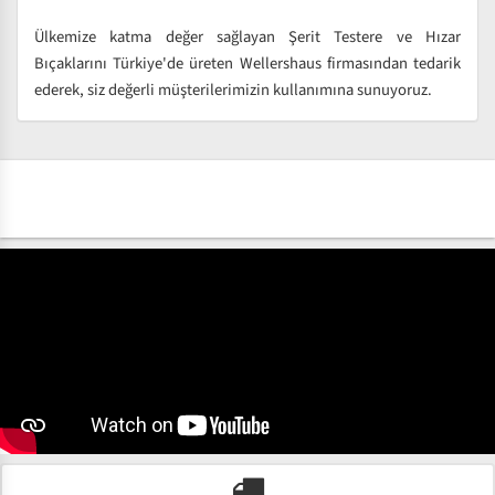
Ülkemize katma değer sağlayan Şerit Testere ve Hızar
Bıçaklarını Türkiye'de üreten Wellershaus firmasından tedarik
ederek, siz değerli müşterilerimizin kullanımına sunuyoruz.