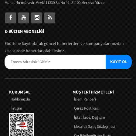
Muncurlu mücavir Mevki 11330 Sk No 11, 81100 Merkez/Düzce
E-BÜLTEN ABONELİĞİ
Ebültene kayıt olarak güncel haberlerden ve kampanyalarımızdan
kısa sürede haberdar olabilirsiniz.
KAYIT OL
KURUMSAL
MÜŞTERI HIZMETLERI
Hakkımızda
İşlem Rehberi
İletişim
Çerez Politikası
İptal, İade, Değişim
Mesafeli Satış Sözleşmesi
Ön Bilgilendirme Formu