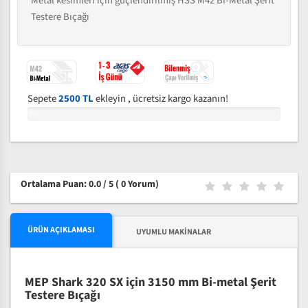
Metal kesimleri için güçlendirilmiş HSS M42 Bi-Metal Şerit
Testere Bıçağı
Sepete
2500 TL
ekleyin , ücretsiz kargo kazanın!
0%
Ortalama Puan: 0.0 / 5
( 0 Yorum)
ÜRÜN AÇIKLAMASI
UYUMLU MAKINALAR
MEP Shark 320 SX için 3150 mm Bi-metal Şerit
Testere Bıçağı