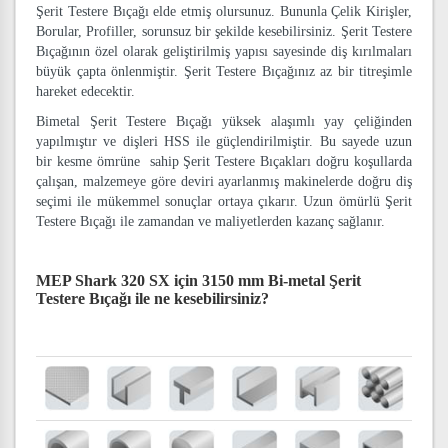
Şerit Testere Bıçağı elde etmiş olursunuz. Bununla Çelik Kirişler,
Borular, Profiller, sorunsuz bir şekilde kesebilirsiniz. Şerit Testere
Bıçağının özel olarak geliştirilmiş yapısı sayesinde diş kırılmaları
büyük çapta önlenmiştir. Şerit Testere Bıçağınız az bir titreşimle
hareket edecektir.
Bimetal Şerit Testere Bıçağı yüksek alaşımlı yay çeliğinden
yapılmıştır ve dişleri HSS ile güçlendirilmiştir. Bu sayede uzun
bir kesme ömrüne sahip Şerit Testere Bıçakları doğru koşullarda
çalışan, malzemeye göre deviri ayarlanmış makinelerde doğru diş
seçimi ile mükemmel sonuçlar ortaya çıkarır. Uzun ömürlü Şerit
Testere Bıçağı ile zamandan ve maliyetlerden kazanç sağlanır.
MEP Shark 320 SX için 3150 mm Bi-metal Şerit
Testere Bıçağı
ile ne kesebilirsiniz?