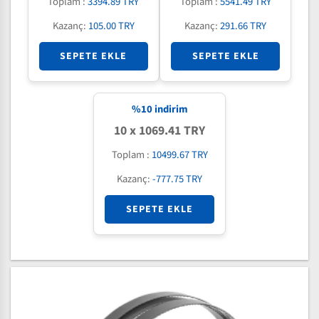
Toplam :
3394.89 TRY
Toplam :
5541.49 TRY
Kazanç:
105.00 TRY
Kazanç:
291.66 TRY
SEPETE EKLE
SEPETE EKLE
%
10
indirim
10 x 1069.41 TRY
Toplam :
10499.67 TRY
Kazanç:
-777.75 TRY
SEPETE EKLE