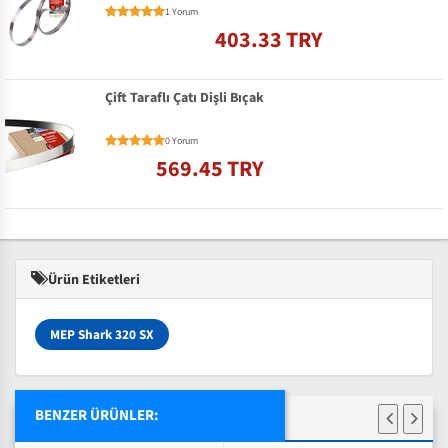
1 Yorum
403.33 TRY
Çift Taraflı Çatı Dişli Bıçak
0 Yorum
569.45 TRY
Ürün Etiketleri
MEP Shark 320 SX
BENZER ÜRÜNLER: