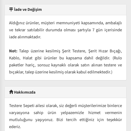
İade ve Değişim
Aldığınız ürünler, müşteri memnuniyeti kapsamında, ambalajlı
ve tekrar satılabilir durumda olması şartıyla 7 gün içerisinde
iade alınmaktadır.
Not:
Talep üzerine kesilmiş Şerit Testere, Şerit Hızar Bıçağı,
Kablo, Halat gibi ürünler bu kapsama dahil değildir. (Rulo
paketler hariç, sonsuz kaynaklı olarak satın alınan testere ve
bıçaklar, talep üzerine kesilmiş olarak kabul edilmektedir.)
Hakkımızda
Testere Sepeti ailesi olarak, siz değerli müşterilerimize binlerce
varyasyona sahip ürün yelpazemizle hizmet vermenin
mutluluğunu yaşıyoruz. Bizi tercih ettiğiniz için teşekkür
ederiz.