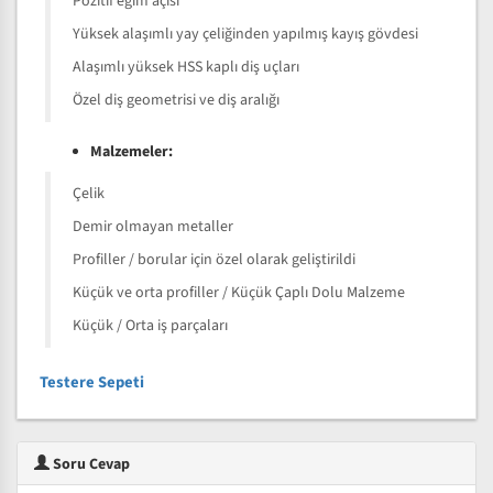
Pozitif eğim açısı
Yüksek alaşımlı yay çeliğinden yapılmış kayış gövdesi
Alaşımlı yüksek HSS kaplı diş uçları
Özel diş geometrisi ve diş aralığı
Malzemeler:
Çelik
Demir olmayan metaller
Profiller / borular için özel olarak geliştirildi
Küçük ve orta profiller / Küçük Çaplı Dolu Malzeme
Küçük / Orta iş parçaları
Testere Sepeti
Soru Cevap