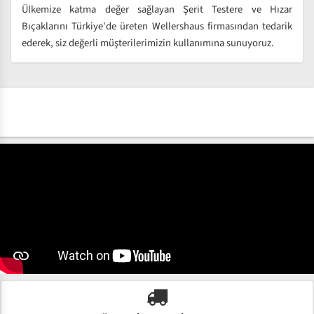
Ülkemize katma değer sağlayan Şerit Testere ve Hızar
Bıçaklarını Türkiye'de üreten Wellershaus firmasından tedarik
ederek, siz değerli müşterilerimizin kullanımına sunuyoruz.