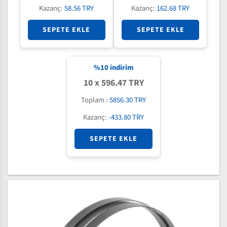
Kazanç:
58.56 TRY
Kazanç:
162.68 TRY
SEPETE EKLE
SEPETE EKLE
%
10
indirim
10 x 596.47 TRY
Toplam :
5856.30 TRY
Kazanç:
-433.80 TRY
SEPETE EKLE