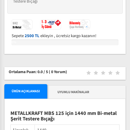
Testere Bıçağı
Sepete
2500 TL
ekleyin , ücretsiz kargo kazanın!
0%
Ortalama Puan: 0.0 / 5
( 0 Yorum)
ÜRÜN AÇIKLAMASI
UYUMLU MAKINALAR
METALLKRAFT MBS 125 için 1440 mm Bi-metal
Şerit Testere Bıçağı