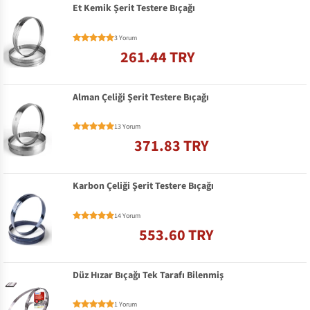
Et Kemik Şerit Testere Bıçağı
3 Yorum
261.44 TRY
Alman Çeliği Şerit Testere Bıçağı
13 Yorum
371.83 TRY
Karbon Çeliği Şerit Testere Bıçağı
14 Yorum
553.60 TRY
Düz Hızar Bıçağı Tek Tarafı Bilenmiş
1 Yorum