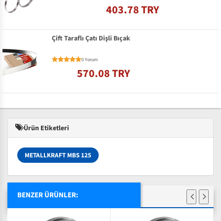
403.78 TRY
Çift Taraflı Çatı Dişli Bıçak
0 Yorum
570.08 TRY
Ürün Etiketleri
METALLKRAFT MBS 125
BENZER ÜRÜNLER: