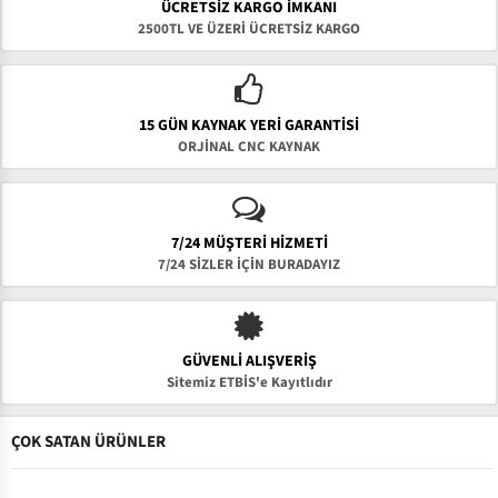
ÜCRETSIZ KARGO İMKANI
2500TL VE ÜZERİ ÜCRETSİZ KARGO
15 GÜN KAYNAK YERI GARANTISI
ORJİNAL CNC KAYNAK
7/24 MÜŞTERİ HİZMETİ
7/24 SİZLER İÇİN BURADAYIZ
GÜVENLI ALIŞVERIŞ
Sitemiz ETBİS'e Kayıtlıdır
ÇOK SATAN ÜRÜNLER