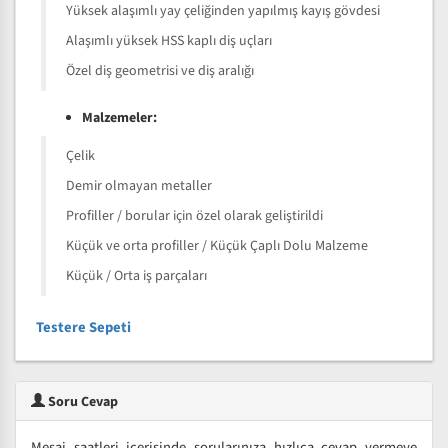
Yüksek alaşımlı yay çeliğinden yapılmış kayış gövdesi
Alaşımlı yüksek HSS kaplı diş uçları
Özel diş geometrisi ve diş aralığı
Malzemeler:
Çelik
Demir olmayan metaller
Profiller / borular için özel olarak geliştirildi
Küçük ve orta profiller / Küçük Çaplı Dolu Malzeme
Küçük / Orta iş parçaları
Testere Sepeti
Soru Cevap
Mesai saatleri içerisinde sorularınıza hızlıca cevap vermeye