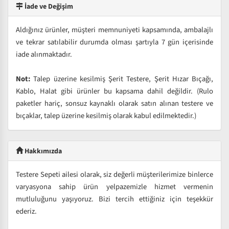
İade ve Değişim
Aldığınız ürünler, müşteri memnuniyeti kapsamında, ambalajlı
ve tekrar satılabilir durumda olması şartıyla 7 gün içerisinde
iade alınmaktadır.
Not:
Talep üzerine kesilmiş Şerit Testere, Şerit Hızar Bıçağı,
Kablo, Halat gibi ürünler bu kapsama dahil değildir. (Rulo
paketler hariç, sonsuz kaynaklı olarak satın alınan testere ve
bıçaklar, talep üzerine kesilmiş olarak kabul edilmektedir.)
Hakkımızda
Testere Sepeti ailesi olarak, siz değerli müşterilerimize binlerce
varyasyona sahip ürün yelpazemizle hizmet vermenin
mutluluğunu yaşıyoruz. Bizi tercih ettiğiniz için teşekkür
ederiz.