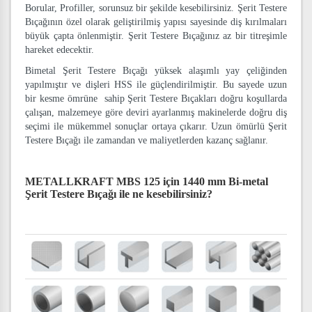
Borular, Profiller, sorunsuz bir şekilde kesebilirsiniz. Şerit Testere
Bıçağının özel olarak geliştirilmiş yapısı sayesinde diş kırılmaları
büyük çapta önlenmiştir. Şerit Testere Bıçağınız az bir titreşimle
hareket edecektir.
Bimetal Şerit Testere Bıçağı yüksek alaşımlı yay çeliğinden
yapılmıştır ve dişleri HSS ile güçlendirilmiştir. Bu sayede uzun
bir kesme ömrüne sahip Şerit Testere Bıçakları doğru koşullarda
çalışan, malzemeye göre deviri ayarlanmış makinelerde doğru diş
seçimi ile mükemmel sonuçlar ortaya çıkarır. Uzun ömürlü Şerit
Testere Bıçağı ile zamandan ve maliyetlerden kazanç sağlanır.
METALLKRAFT MBS 125 için 1440 mm Bi-metal
Şerit Testere Bıçağı
ile ne kesebilirsiniz?