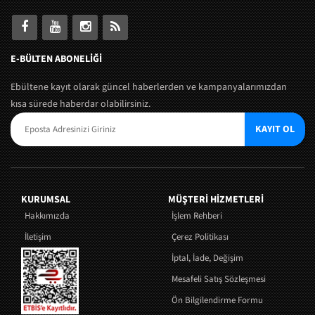
E-BÜLTEN ABONELİĞİ
Ebültene kayıt olarak güncel haberlerden ve kampanyalarımızdan
kısa sürede haberdar olabilirsiniz.
KAYIT OL
KURUMSAL
MÜŞTERI HIZMETLERI
Hakkımızda
İşlem Rehberi
İletişim
Çerez Politikası
İptal, İade, Değişim
Mesafeli Satış Sözleşmesi
Ön Bilgilendirme Formu