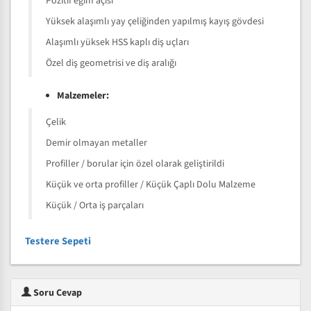
Pozitif eğim açısı
Yüksek alaşımlı yay çeliğinden yapılmış kayış gövdesi
Alaşımlı yüksek HSS kaplı diş uçları
Özel diş geometrisi ve diş aralığı
Malzemeler:
Çelik
Demir olmayan metaller
Profiller / borular için özel olarak geliştirildi
Küçük ve orta profiller / Küçük Çaplı Dolu Malzeme
Küçük / Orta iş parçaları
Testere Sepeti
Soru Cevap