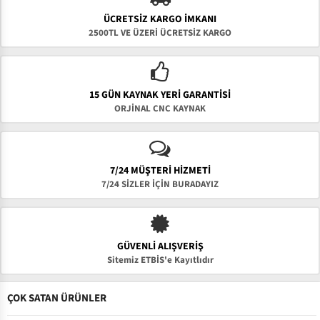
ÜCRETSIZ KARGO İMKANI
2500TL VE ÜZERİ ÜCRETSİZ KARGO
15 GÜN KAYNAK YERI GARANTISI
ORJİNAL CNC KAYNAK
7/24 MÜŞTERİ HİZMETİ
7/24 SİZLER İÇİN BURADAYIZ
GÜVENLI ALIŞVERIŞ
Sitemiz ETBİS'e Kayıtlıdır
ÇOK SATAN ÜRÜNLER