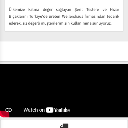
Ülkemize katma değer sağlayan Şerit Testere ve Hızar
Bıçaklarını Türkiye'de üreten Wellershaus firmasından tedarik
ederek, siz değerli müşterilerimizin kullanımına sunuyoruz.