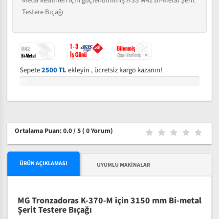
Metal kesimleri için güçlendirilmiş HSS M42 Bi-Metal Şerit
Testere Bıçağı
Sepete
2500 TL
ekleyin , ücretsiz kargo kazanın!
0%
Ortalama Puan: 0.0 / 5
( 0 Yorum)
ÜRÜN AÇIKLAMASI
UYUMLU MAKINALAR
MG Tronzadoras K-370-M için 3150 mm Bi-metal
Şerit Testere Bıçağı