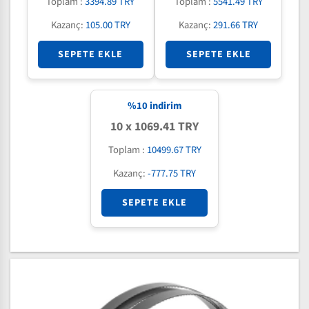
Toplam :
3394.89 TRY
Toplam :
5541.49 TRY
Kazanç:
105.00 TRY
Kazanç:
291.66 TRY
SEPETE EKLE
SEPETE EKLE
%
10
indirim
10 x 1069.41 TRY
Toplam :
10499.67 TRY
Kazanç:
-777.75 TRY
SEPETE EKLE