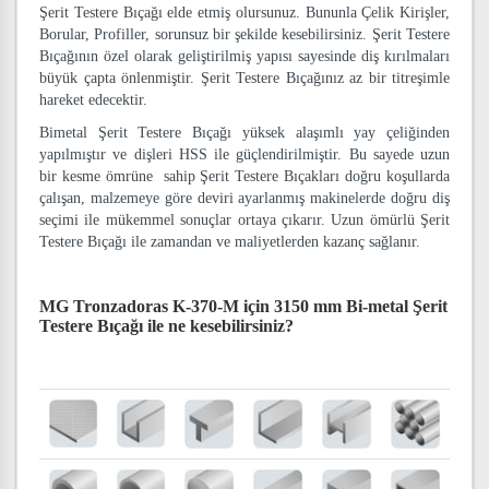
Şerit Testere Bıçağı elde etmiş olursunuz. Bununla Çelik Kirişler,
Borular, Profiller, sorunsuz bir şekilde kesebilirsiniz. Şerit Testere
Bıçağının özel olarak geliştirilmiş yapısı sayesinde diş kırılmaları
büyük çapta önlenmiştir. Şerit Testere Bıçağınız az bir titreşimle
hareket edecektir.
Bimetal Şerit Testere Bıçağı yüksek alaşımlı yay çeliğinden
yapılmıştır ve dişleri HSS ile güçlendirilmiştir. Bu sayede uzun
bir kesme ömrüne sahip Şerit Testere Bıçakları doğru koşullarda
çalışan, malzemeye göre deviri ayarlanmış makinelerde doğru diş
seçimi ile mükemmel sonuçlar ortaya çıkarır. Uzun ömürlü Şerit
Testere Bıçağı ile zamandan ve maliyetlerden kazanç sağlanır.
MG Tronzadoras K-370-M için 3150 mm Bi-metal Şerit
Testere Bıçağı
ile ne kesebilirsiniz?