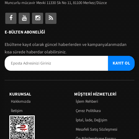
Muncurlu mücavir Mevki 11330 Sk No 11, 81100 Merkez/Düzce
E-BÜLTEN ABONELİĞİ
Ebültene kayıt olarak güncel haberlerden ve kampanyalarımızdan
kısa sürede haberdar olabilirsiniz.
KAYIT OL
KURUMSAL
MÜŞTERI HIZMETLERI
Hakkımızda
İşlem Rehberi
İletişim
Çerez Politikası
İptal, İade, Değişim
Mesafeli Satış Sözleşmesi
Ön Bilgilendirme Formu