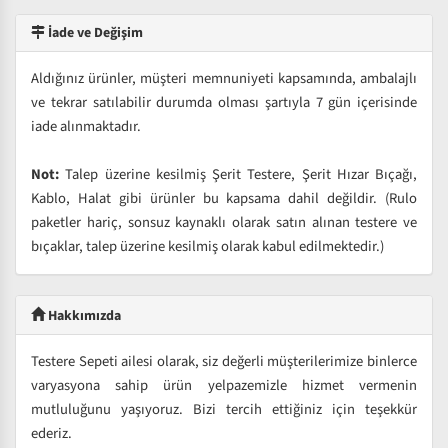
İade ve Değişim
Aldığınız ürünler, müşteri memnuniyeti kapsamında, ambalajlı
ve tekrar satılabilir durumda olması şartıyla 7 gün içerisinde
iade alınmaktadır.
Not:
Talep üzerine kesilmiş Şerit Testere, Şerit Hızar Bıçağı,
Kablo, Halat gibi ürünler bu kapsama dahil değildir. (Rulo
paketler hariç, sonsuz kaynaklı olarak satın alınan testere ve
bıçaklar, talep üzerine kesilmiş olarak kabul edilmektedir.)
Hakkımızda
Testere Sepeti ailesi olarak, siz değerli müşterilerimize binlerce
varyasyona sahip ürün yelpazemizle hizmet vermenin
mutluluğunu yaşıyoruz. Bizi tercih ettiğiniz için teşekkür
ederiz.