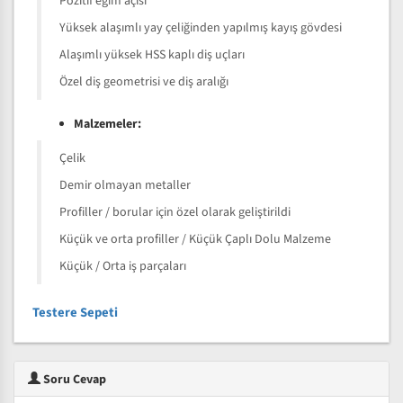
Pozitif eğim açısı
Yüksek alaşımlı yay çeliğinden yapılmış kayış gövdesi
Alaşımlı yüksek HSS kaplı diş uçları
Özel diş geometrisi ve diş aralığı
Malzemeler:
Çelik
Demir olmayan metaller
Profiller / borular için özel olarak geliştirildi
Küçük ve orta profiller / Küçük Çaplı Dolu Malzeme
Küçük / Orta iş parçaları
Testere Sepeti
Soru Cevap