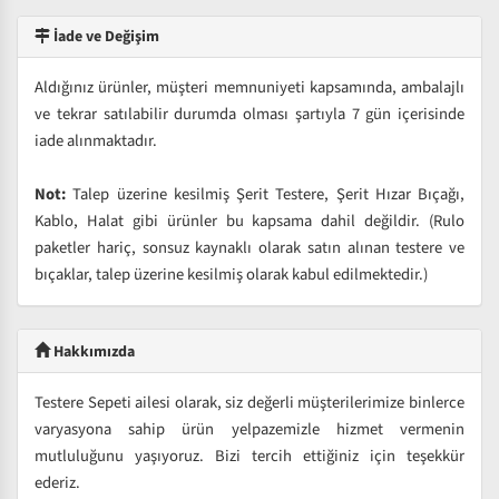
İade ve Değişim
Aldığınız ürünler, müşteri memnuniyeti kapsamında, ambalajlı
ve tekrar satılabilir durumda olması şartıyla 7 gün içerisinde
iade alınmaktadır.
Not:
Talep üzerine kesilmiş Şerit Testere, Şerit Hızar Bıçağı,
Kablo, Halat gibi ürünler bu kapsama dahil değildir. (Rulo
paketler hariç, sonsuz kaynaklı olarak satın alınan testere ve
bıçaklar, talep üzerine kesilmiş olarak kabul edilmektedir.)
Hakkımızda
Testere Sepeti ailesi olarak, siz değerli müşterilerimize binlerce
varyasyona sahip ürün yelpazemizle hizmet vermenin
mutluluğunu yaşıyoruz. Bizi tercih ettiğiniz için teşekkür
ederiz.