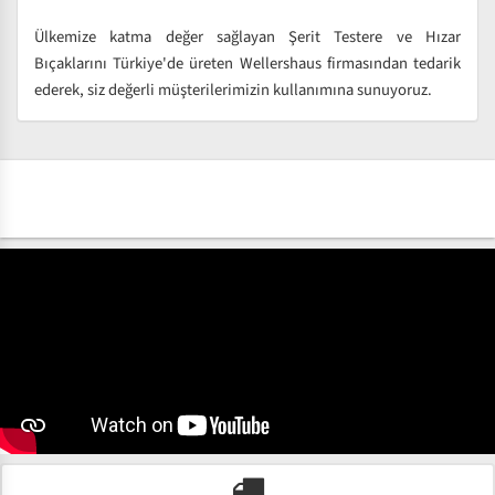
Ülkemize katma değer sağlayan Şerit Testere ve Hızar
Bıçaklarını Türkiye'de üreten Wellershaus firmasından tedarik
ederek, siz değerli müşterilerimizin kullanımına sunuyoruz.