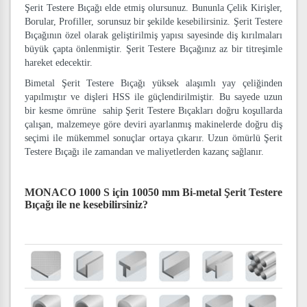
Şerit Testere Bıçağı elde etmiş olursunuz. Bununla Çelik Kirişler,
Borular, Profiller, sorunsuz bir şekilde kesebilirsiniz. Şerit Testere
Bıçağının özel olarak geliştirilmiş yapısı sayesinde diş kırılmaları
büyük çapta önlenmiştir. Şerit Testere Bıçağınız az bir titreşimle
hareket edecektir.
Bimetal Şerit Testere Bıçağı yüksek alaşımlı yay çeliğinden
yapılmıştır ve dişleri HSS ile güçlendirilmiştir. Bu sayede uzun
bir kesme ömrüne sahip Şerit Testere Bıçakları doğru koşullarda
çalışan, malzemeye göre deviri ayarlanmış makinelerde doğru diş
seçimi ile mükemmel sonuçlar ortaya çıkarır. Uzun ömürlü Şerit
Testere Bıçağı ile zamandan ve maliyetlerden kazanç sağlanır.
MONACO 1000 S için 10050 mm Bi-metal Şerit Testere
Bıçağı
ile ne kesebilirsiniz?