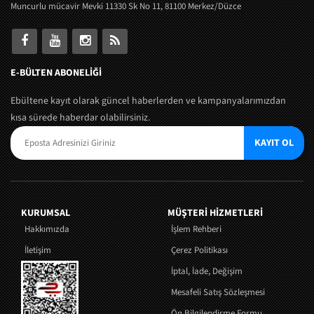
Muncurlu mücavir Mevki 11330 Sk No 11, 81100 Merkez/Düzce
E-BÜLTEN ABONELİĞİ
Ebültene kayıt olarak güncel haberlerden ve kampanyalarımızdan
kısa sürede haberdar olabilirsiniz.
KAYIT OL
KURUMSAL
MÜŞTERI HIZMETLERI
Hakkımızda
İşlem Rehberi
İletişim
Çerez Politikası
İptal, İade, Değişim
Mesafeli Satış Sözleşmesi
Ön Bilgilendirme Formu