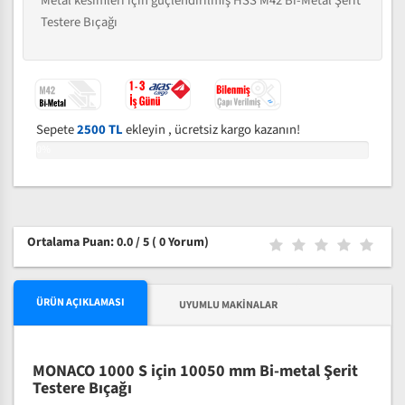
Metal kesimleri için güçlendirilmiş HSS M42 Bi-Metal Şerit
Testere Bıçağı
Sepete
2500 TL
ekleyin , ücretsiz kargo kazanın!
0%
Ortalama Puan: 0.0 / 5
( 0 Yorum)
ÜRÜN AÇIKLAMASI
UYUMLU MAKINALAR
MONACO 1000 S için 10050 mm Bi-metal Şerit
Testere Bıçağı