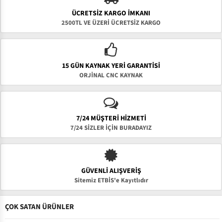
ÜCRETSIZ KARGO İMKANI
2500TL VE ÜZERİ ÜCRETSİZ KARGO
15 GÜN KAYNAK YERI GARANTISI
ORJİNAL CNC KAYNAK
7/24 MÜŞTERİ HİZMETİ
7/24 SİZLER İÇİN BURADAYIZ
GÜVENLI ALIŞVERIŞ
Sitemiz ETBİS'e Kayıtlıdır
ÇOK SATAN ÜRÜNLER