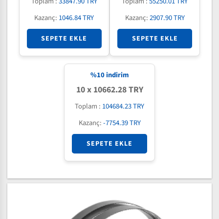
Toplam :
33847.90 TRY
Toplam :
55250.01 TRY
Kazanç:
1046.84 TRY
Kazanç:
2907.90 TRY
SEPETE EKLE
SEPETE EKLE
%
10
indirim
10 x 10662.28 TRY
Toplam :
104684.23 TRY
Kazanç:
-7754.39 TRY
SEPETE EKLE