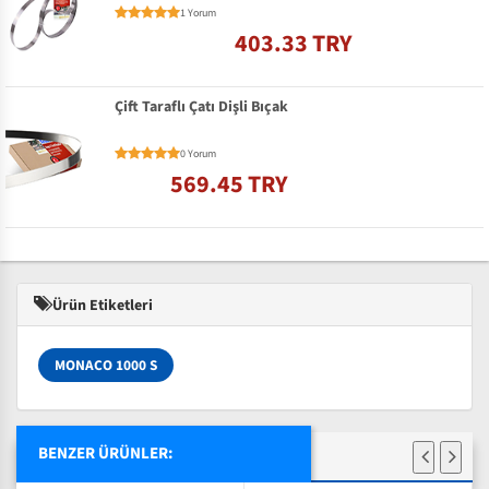
1 Yorum
403.33 TRY
Çift Taraflı Çatı Dişli Bıçak
0 Yorum
569.45 TRY
Ürün Etiketleri
MONACO 1000 S
BENZER ÜRÜNLER: