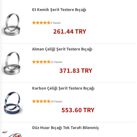
Et Kemik Şerit Testere Bıçağı
3 Yorum
261.44 TRY
Alman Çeliği Şerit Testere Bıçağı
13 Yorum
371.83 TRY
Karbon Çeliği Şerit Testere Bıçağı
14 Yorum
553.60 TRY
Düz Hızar Bıçağı Tek Tarafı Bilenmiş