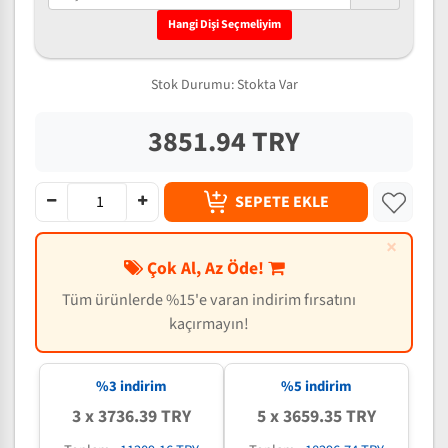
Hangi Dişi Seçmeliyim
Stok Durumu:
Stokta Var
3851.94 TRY
SEPETE EKLE
×
Çok Al, Az Öde!
Tüm ürünlerde %15'e varan indirim fırsatını
kaçırmayın!
%3 indirim
%5 indirim
3 x 3736.39 TRY
5 x 3659.35 TRY