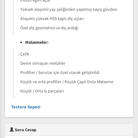
Pozitif eğim açısı
Yüksek alaşımlı yay çeliğinden yapılmış kayış gövdesi
Alaşımlı yüksek HSS kaplı diş uçları
Özel diş geometrisi ve diş aralığı
Malzemeler:
Çelik
Demir olmayan metaller
Profiller / borular için özel olarak geliştirildi
Küçük ve orta profiller / Küçük Çaplı Dolu Malzeme
Küçük / Orta iş parçaları
Testere Sepeti
Soru Cevap