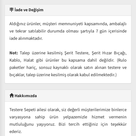
İade ve Değişim
Aldığınız ürünler, müşteri memnuniyeti kapsamında, ambalajlı
ve tekrar satılabilir durumda olması şartıyla 7 gün içerisinde
iade alınmaktadır.
Not:
Talep üzerine kesilmiş Şerit Testere, Şerit Hızar Bıçağı,
Kablo, Halat gibi ürünler bu kapsama dahil değildir. (Rulo
paketler hariç, sonsuz kaynaklı olarak satın alınan testere ve
bıçaklar, talep üzerine kesilmiş olarak kabul edilmektedir.)
Hakkımızda
Testere Sepeti ailesi olarak, siz değerli müşterilerimize binlerce
varyasyona sahip ürün yelpazemizle hizmet vermenin
mutluluğunu yaşıyoruz. Bizi tercih ettiğiniz için teşekkür
ederiz.