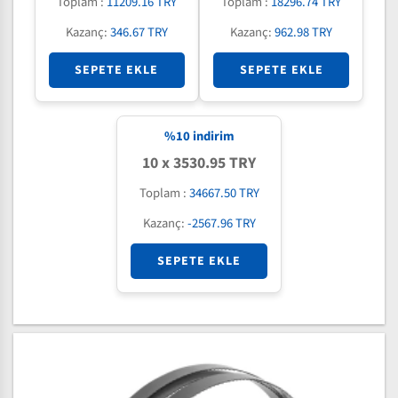
Toplam :
11209.16 TRY
Toplam :
18296.74 TRY
Kazanç:
346.67 TRY
Kazanç:
962.98 TRY
SEPETE EKLE
SEPETE EKLE
%
10
indirim
10 x 3530.95 TRY
Toplam :
34667.50 TRY
Kazanç:
-2567.96 TRY
SEPETE EKLE