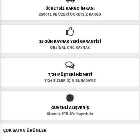
ÜCRETSIZ KARGO İMKANI
2500TL VE ÜZERİ ÜCRETSİZ KARGO
15 GÜN KAYNAK YERI GARANTISI
ORJİNAL CNC KAYNAK
7/24 MÜŞTERİ HİZMETİ
7/24 SİZLER İÇİN BURADAYIZ
GÜVENLI ALIŞVERIŞ
Sitemiz ETBİS'e Kayıtlıdır
ÇOK SATAN ÜRÜNLER