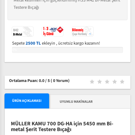
Metal kesimleri için güçlendirilmiş HSS M42 Bi-Metal Şerit
Testere Bıçağı
Sepete
2500 TL
ekleyin , ücretsiz kargo kazanın!
0%
Ortalama Puan: 0.0 / 5
( 0 Yorum)
ÜRÜN AÇIKLAMASI
UYUMLU MAKINALAR
MÜLLER KAMU 700 DG-HA için 5450 mm Bi-
metal Şerit Testere Bıçağı