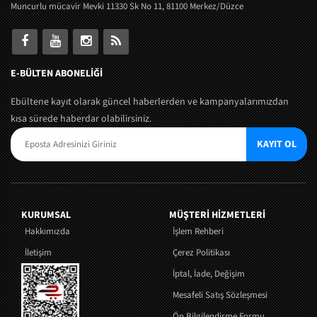
Muncurlu mücavir Mevki 11330 Sk No 11, 81100 Merkez/Düzce
E-BÜLTEN ABONELİĞİ
Ebültene kayıt olarak güncel haberlerden ve kampanyalarımızdan
kısa sürede haberdar olabilirsiniz.
KAYIT OL
KURUMSAL
MÜŞTERI HIZMETLERI
Hakkımızda
İşlem Rehberi
İletişim
Çerez Politikası
İptal, İade, Değişim
Mesafeli Satış Sözleşmesi
Ön Bilgilendirme Formu