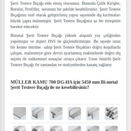
Şerit Testere Bıçağı elde etmiş olursunuz. Bununla Çelik Kirişler,
Borular, Profiller, sorunsuz bir şekilde kesebilirsiniz. Şerit Testere
Bıçağının özel olarak geliştirilmiş yapısı sayesinde diş kırılmaları
büyük çapta önlenmiştir. Şerit Testere Bıçağınız az bir titreşimle
hareket edecektir.
Bimetal Şerit Testere Bıçağı yüksek alaşımlı yay çeliğinden
yapılmıştır ve dişleri HSS ile güçlendirilmiştir. Bu sayede uzun
bir kesme ömrüne sahip Şerit Testere Bıçakları doğru koşullarda
çalışan, malzemeye göre deviri ayarlanmış makinelerde doğru diş
seçimi ile mükemmel sonuçlar ortaya çıkarır. Uzun ömürlü Şerit
Testere Bıçağı ile zamandan ve maliyetlerden kazanç sağlanır.
MÜLLER KAMU 700 DG-HA için 5450 mm Bi-metal
Şerit Testere Bıçağı
ile ne kesebilirsiniz?