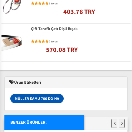
1 Yorum
403.78 TRY
Çift Taraflı Çatı Dişli Bıçak
0 Yorum
570.08 TRY
Ürün Etiketleri
MÜLLER KAMU 700 DG-HA
BENZER ÜRÜNLER: