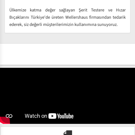
Ülkemize katma değer sağlayan Şerit Testere ve Hızar
Bıçaklarını Türkiye'de üreten Wellershaus firmasından tedarik
ederek, siz değerli müşterilerimizin kullanımına sunuyoruz.