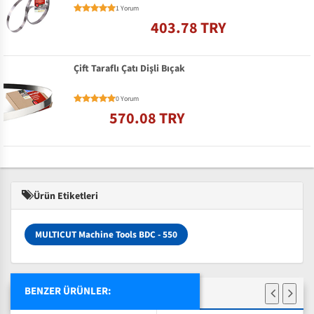
1 Yorum
403.78 TRY
Çift Taraflı Çatı Dişli Bıçak
0 Yorum
570.08 TRY
Ürün Etiketleri
MULTICUT Machine Tools BDC - 550
BENZER ÜRÜNLER: