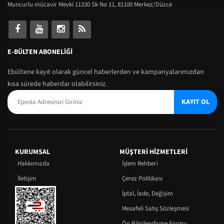
Muncurlu mücavir Mevki 11330 Sk No 11, 81100 Merkez/Düzce
E-BÜLTEN ABONELİĞİ
Ebültene kayıt olarak güncel haberlerden ve kampanyalarımızdan
kısa sürede haberdar olabilirsiniz.
KAYIT OL
KURUMSAL
MÜŞTERI HIZMETLERI
Hakkımızda
İşlem Rehberi
İletişim
Çerez Politikası
İptal, İade, Değişim
Mesafeli Satış Sözleşmesi
Ön Bilgilendirme Formu