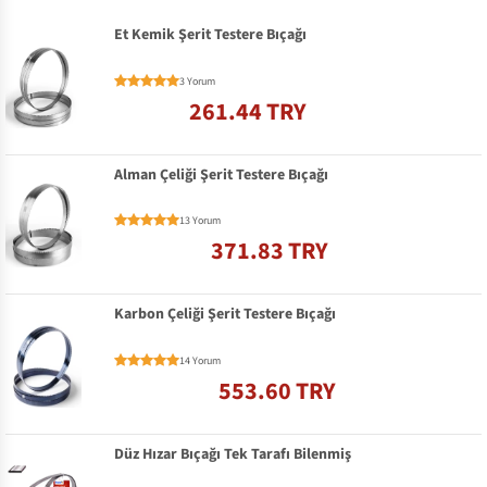
Et Kemik Şerit Testere Bıçağı
3 Yorum
261.44 TRY
Alman Çeliği Şerit Testere Bıçağı
13 Yorum
371.83 TRY
Karbon Çeliği Şerit Testere Bıçağı
14 Yorum
553.60 TRY
Düz Hızar Bıçağı Tek Tarafı Bilenmiş