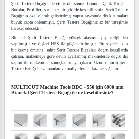
Şerit Testere Bıçağı elde etmiş olursunuz. Bununla Çelik Kirişler,
Borular, Profiller, sorunsuz bir şekilde kesebilirsiniz. Şerit Testere
Bıçağının özel olarak geliştirilmiş yapısı sayesinde diş kırılmaları
büyük çapta önlenmiştir. Şerit Testere Bıçağınız az bir titreşimle
hareket edecektir.
Bimetal Şerit Testere Bıçağı yüksek alaşımlı yay çeliğinden
yapılmıştır ve dişleri HSS ile güçlendirilmiştir. Bu sayede uzun
bir kesme ömrüne sahip Şerit Testere Bıçakları doğru koşullarda
çalışan, malzemeye göre deviri ayarlanmış makinelerde doğru diş
seçimi ile mükemmel sonuçlar ortaya çıkarır. Uzun ömürlü Şerit
Testere Bıçağı ile zamandan ve maliyetlerden kazanç sağlanır.
MULTICUT Machine Tools BDC - 550 için 6900 mm
Bi-metal Şerit Testere Bıçağı
ile ne kesebilirsiniz?