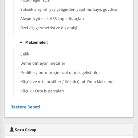
Pozitif eğim açısı
Yüksek alaşımlı yay çeliğinden yapılmış kayış gövdesi
Alaşımlı yüksek HSS kaplı diş uçları
Özel diş geometrisi ve diş aralığı
Malzemeler:
Çelik
Demir olmayan metaller
Profiller / borular için özel olarak geliştirildi
Küçük ve orta profiller / Küçük Çaplı Dolu Malzeme
Küçük / Orta iş parçaları
Testere Sepeti
Soru Cevap