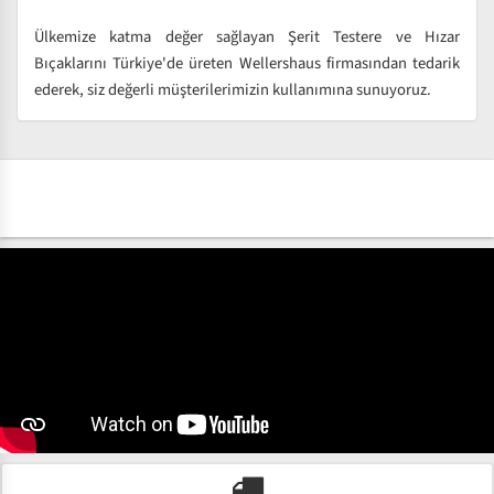
Ülkemize katma değer sağlayan Şerit Testere ve Hızar
Bıçaklarını Türkiye'de üreten Wellershaus firmasından tedarik
ederek, siz değerli müşterilerimizin kullanımına sunuyoruz.