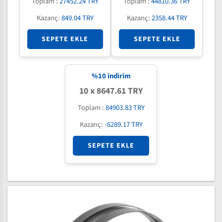
Toplam :
27452.24 TRY
Toplam :
44810.36 TRY
Kazanç:
849.04 TRY
Kazanç:
2358.44 TRY
SEPETE EKLE
SEPETE EKLE
%
10
indirim
10 x 8647.61 TRY
Toplam :
84903.83 TRY
Kazanç:
-6289.17 TRY
SEPETE EKLE