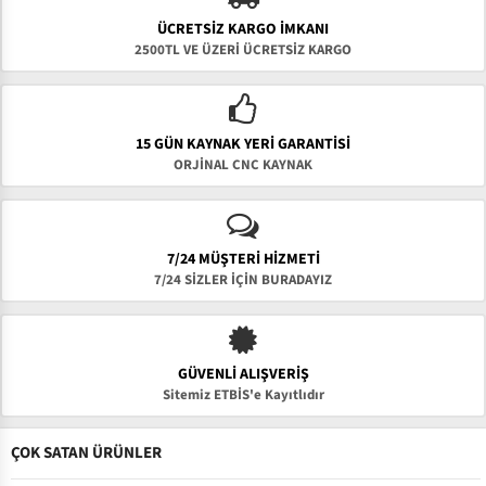
ÜCRETSIZ KARGO İMKANI
2500TL VE ÜZERİ ÜCRETSİZ KARGO
15 GÜN KAYNAK YERI GARANTISI
ORJİNAL CNC KAYNAK
7/24 MÜŞTERİ HİZMETİ
7/24 SİZLER İÇİN BURADAYIZ
GÜVENLI ALIŞVERIŞ
Sitemiz ETBİS'e Kayıtlıdır
ÇOK SATAN ÜRÜNLER