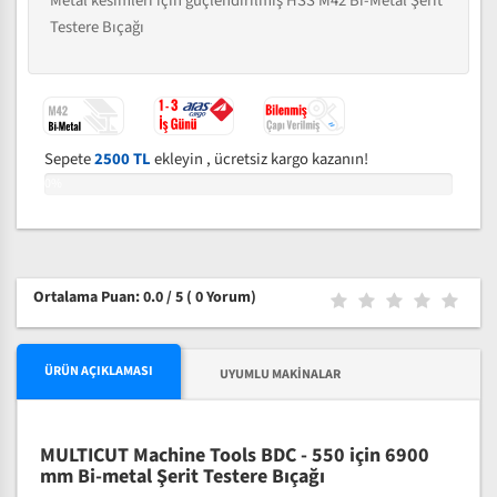
Metal kesimleri için güçlendirilmiş HSS M42 Bi-Metal Şerit
Testere Bıçağı
Sepete
2500 TL
ekleyin , ücretsiz kargo kazanın!
0%
Ortalama Puan: 0.0 / 5
( 0 Yorum)
ÜRÜN AÇIKLAMASI
UYUMLU MAKINALAR
MULTICUT Machine Tools BDC - 550 için 6900
mm Bi-metal Şerit Testere Bıçağı