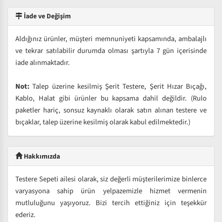
İade ve Değişim
Aldığınız ürünler, müşteri memnuniyeti kapsamında, ambalajlı
ve tekrar satılabilir durumda olması şartıyla 7 gün içerisinde
iade alınmaktadır.
Not:
Talep üzerine kesilmiş Şerit Testere, Şerit Hızar Bıçağı,
Kablo, Halat gibi ürünler bu kapsama dahil değildir. (Rulo
paketler hariç, sonsuz kaynaklı olarak satın alınan testere ve
bıçaklar, talep üzerine kesilmiş olarak kabul edilmektedir.)
Hakkımızda
Testere Sepeti ailesi olarak, siz değerli müşterilerimize binlerce
varyasyona sahip ürün yelpazemizle hizmet vermenin
mutluluğunu yaşıyoruz. Bizi tercih ettiğiniz için teşekkür
ederiz.