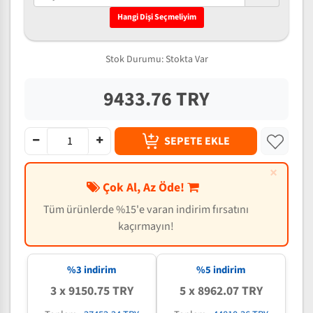
Hangi Dişi Seçmeliyim
Stok Durumu:
Stokta Var
9433.76 TRY
SEPETE EKLE
×
Çok Al, Az Öde!
Tüm ürünlerde %15'e varan indirim fırsatını
kaçırmayın!
%3 indirim
%5 indirim
3 x 9150.75 TRY
5 x 8962.07 TRY