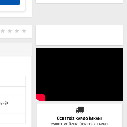
ıçağı
ÜCRETSIZ KARGO İMKANI
2500TL VE ÜZERİ ÜCRETSİZ KARGO