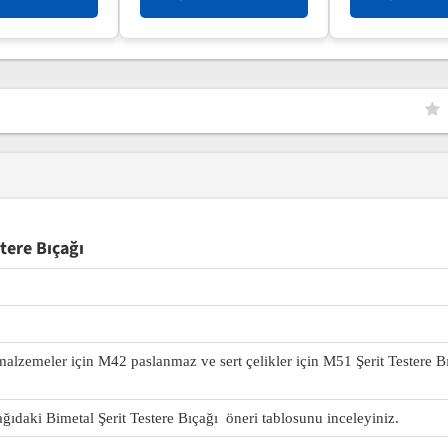
tere Bıçağı
 malzemeler için M42 paslanmaz ve sert çelikler için M51 Şerit Testere B
ağıdaki Bimetal Şerit Testere Bıçağı öneri tablosunu inceleyiniz.