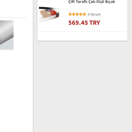
Çift Taraflı Çatı Dişli Bıçak
0 Yorum
569.45 TRY