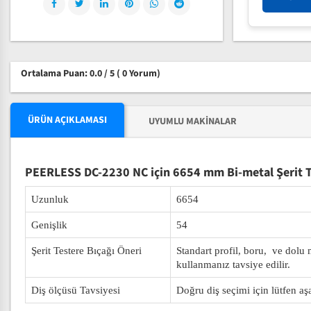
Ortalama Puan: 0.0 / 5
( 0 Yorum)
ÜRÜN AÇIKLAMASI
UYUMLU MAKINALAR
PEERLESS DC-2230 NC için 6654 mm Bi-metal Şerit T
Uzunluk
6654
Genişlik
54
Şerit Testere Bıçağı Öneri
Standart profil, boru, ve dolu
kullanmanız tavsiye edilir.
Diş ölçüsü Tavsiyesi
Doğru diş seçimi için lütfen aş