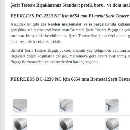
Şerit Testere Bıçaklarımız
Standart profil, boru, ve dolu ma
PEERLESS DC-2230 NC için 6654 mm Bi-metal Şerit Testere 
Aşağıdakiler gibi
zor kesilen malzemeler ve iş parçalarında
kullanım
genişlikte sahip size özel hazırlanan Bi-metal Şerit Testere Bıçağı ile ço
sorunsuz bir şekilde kesebilirsiniz. Şerit Testere Bıçağının özel olarak g
bir titreşimle hareket edecektir.
Bimetal Şerit Testere Bıçağı yüksek alaşımlı yay çeliğinden yapılmışt
Bıçakları doğru koşullarda çalışan, malzemeye göre deviri ayarlanmış 
Bıçağı ile zamandan ve maliyetlerden kazanç sağlanır.
PEERLESS DC-2230 NC için 6654 mm Bi-metal Şerit Tester