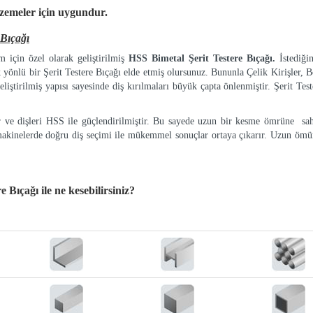
lzemeler
için uygundur.
Bıçağı
 için özel olarak geliştirilmiş
HSS Bimetal Şerit Testere Bıçağı.
İstediği
k yönlü bir Şerit Testere Bıçağı elde etmiş olursunuz. Bununla Çelik Kirişler, Bo
eliştirilmiş yapısı sayesinde diş kırılmaları büyük çapta önlenmiştir. Şerit Tes
ır ve dişleri HSS ile güçlendirilmiştir. Bu sayede uzun bir kesme ömrüne sah
makinelerde doğru diş seçimi ile mükemmel sonuçlar ortaya çıkarır. Uzun ömür
e Bıçağı
ile ne kesebilirsiniz?