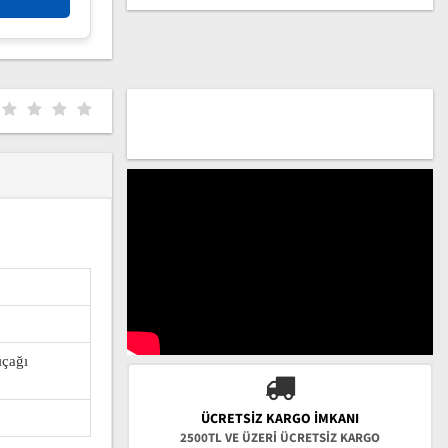
ıçağı
ÜCRETSIZ KARGO İMKANI
2500TL VE ÜZERİ ÜCRETSİZ KARGO