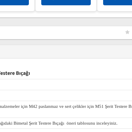
estere Bıçağı
 malzemeler için M42 paslanmaz ve sert çelikler için M51 Şerit Testere B
ağıdaki Bimetal Şerit Testere Bıçağı öneri tablosunu inceleyiniz.