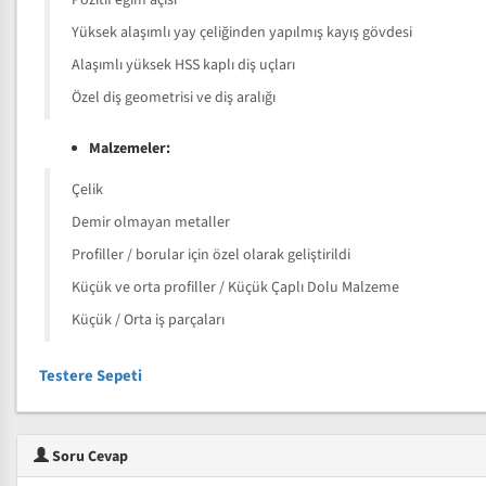
Pozitif eğim açısı
Yüksek alaşımlı yay çeliğinden yapılmış kayış gövdesi
Alaşımlı yüksek HSS kaplı diş uçları
Özel diş geometrisi ve diş aralığı
Malzemeler:
Çelik
Demir olmayan metaller
Profiller / borular için özel olarak geliştirildi
Küçük ve orta profiller / Küçük Çaplı Dolu Malzeme
Küçük / Orta iş parçaları
Testere Sepeti
Soru Cevap