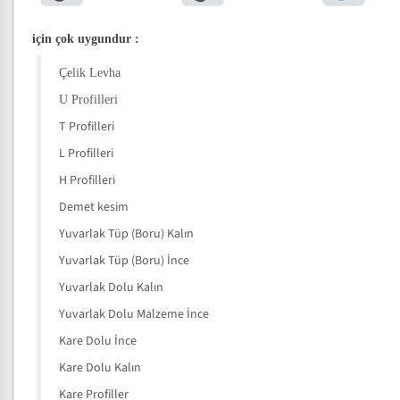
için çok uygundur
:
Çelik Levha
U Profilleri
T Profilleri
L Profilleri
H Profilleri
Demet kesim
Yuvarlak Tüp (Boru) Kalın
Yuvarlak Tüp (Boru) İnce
Yuvarlak Dolu Kalın
Yuvarlak Dolu Malzeme İnce
Kare Dolu İnce
Kare Dolu Kalın
Kare Profiller