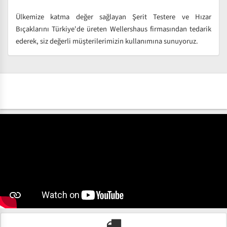
Ülkemize katma değer sağlayan Şerit Testere ve Hızar
Bıçaklarını Türkiye'de üreten Wellershaus firmasından tedarik
ederek, siz değerli müşterilerimizin kullanımına sunuyoruz.