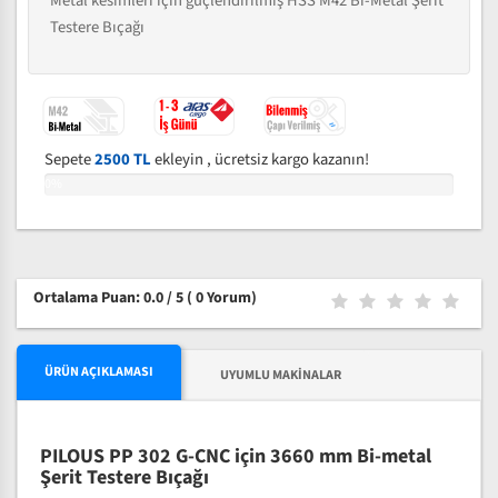
Metal kesimleri için güçlendirilmiş HSS M42 Bi-Metal Şerit
Testere Bıçağı
Sepete
2500 TL
ekleyin , ücretsiz kargo kazanın!
0%
Ortalama Puan: 0.0 / 5
( 0 Yorum)
ÜRÜN AÇIKLAMASI
UYUMLU MAKINALAR
PILOUS PP 302 G-CNC için 3660 mm Bi-metal
Şerit Testere Bıçağı