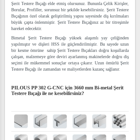
Şerit Testere Bıçağı elde etmiş olursunuz. Bununla Çelik Kirişler,
Borular, Profiller, sorunsuz bir şekilde kesebilirsiniz. Şerit Testere
Bıçağının özel olarak geliştirilmiş yapısı sayesinde diş kırılmaları
büyük çapta önlenmiştir. Şerit Testere Bıçağınız az bir titreşimle
hareket edecektir.
Bimetal Şerit Testere Bıçağı yüksek alaşımlı yay çeliğinden
yapılmıştır ve dişleri HSS ile güçlendirilmiştir. Bu sayede uzun
bir kesme ömrüne sahip Şerit Testere Bıçakları doğru koşullarda
çalışan, malzemeye göre deviri ayarlanmış makinelerde doğru diş
seçimi ile mükemmel sonuçlar ortaya çıkarır. Uzun ömürlü Şerit
Testere Bıçağı ile zamandan ve maliyetlerden kazanç sağlanır.
PILOUS PP 302 G-CNC için 3660 mm Bi-metal Şerit
Testere Bıçağı
ile ne kesebilirsiniz?