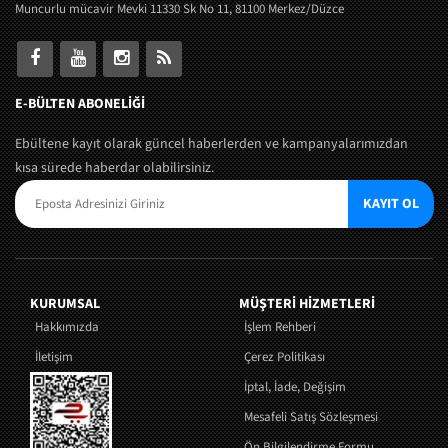
Muncurlu mücavir Mevki 11330 Sk No 11, 81100 Merkez/Düzce
E-BÜLTEN ABONELİĞİ
Ebültene kayıt olarak güncel haberlerden ve kampanyalarımızdan
kısa sürede haberdar olabilirsiniz.
KAYIT OL
KURUMSAL
MÜŞTERI HIZMETLERI
Hakkımızda
İşlem Rehberi
İletişim
Çerez Politikası
İptal, İade, Değişim
Mesafeli Satış Sözleşmesi
Ön Bilgilendirme Formu