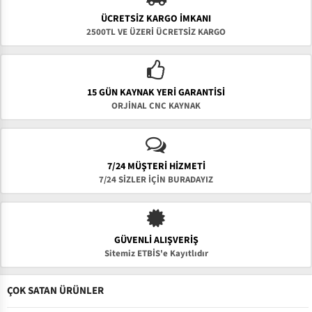
ÜCRETSIZ KARGO İMKANI
2500TL VE ÜZERİ ÜCRETSİZ KARGO
15 GÜN KAYNAK YERI GARANTISI
ORJİNAL CNC KAYNAK
7/24 MÜŞTERİ HİZMETİ
7/24 SİZLER İÇİN BURADAYIZ
GÜVENLI ALIŞVERIŞ
Sitemiz ETBİS'e Kayıtlıdır
ÇOK SATAN ÜRÜNLER