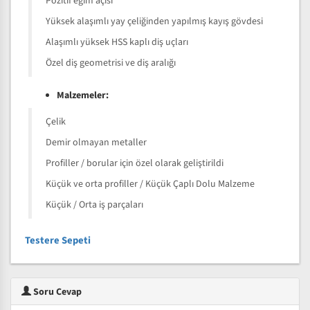
Pozitif eğim açısı
Yüksek alaşımlı yay çeliğinden yapılmış kayış gövdesi
Alaşımlı yüksek HSS kaplı diş uçları
Özel diş geometrisi ve diş aralığı
Malzemeler:
Çelik
Demir olmayan metaller
Profiller / borular için özel olarak geliştirildi
Küçük ve orta profiller / Küçük Çaplı Dolu Malzeme
Küçük / Orta iş parçaları
Testere Sepeti
Soru Cevap