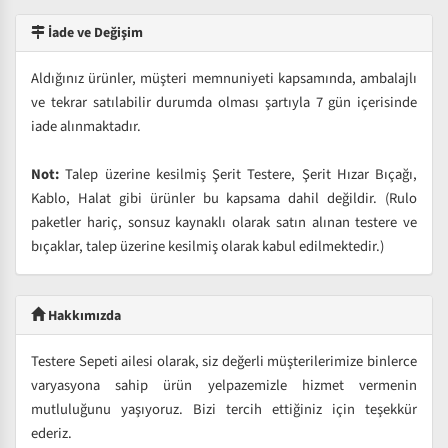
İade ve Değişim
Aldığınız ürünler, müşteri memnuniyeti kapsamında, ambalajlı
ve tekrar satılabilir durumda olması şartıyla 7 gün içerisinde
iade alınmaktadır.
Not:
Talep üzerine kesilmiş Şerit Testere, Şerit Hızar Bıçağı,
Kablo, Halat gibi ürünler bu kapsama dahil değildir. (Rulo
paketler hariç, sonsuz kaynaklı olarak satın alınan testere ve
bıçaklar, talep üzerine kesilmiş olarak kabul edilmektedir.)
Hakkımızda
Testere Sepeti ailesi olarak, siz değerli müşterilerimize binlerce
varyasyona sahip ürün yelpazemizle hizmet vermenin
mutluluğunu yaşıyoruz. Bizi tercih ettiğiniz için teşekkür
ederiz.