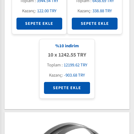
Toplam :
3944.54 TRY
Toplam :
6438.69 TRY
Kazanç:
122.00 TRY
Kazanç:
338.88 TRY
SEPETE EKLE
SEPETE EKLE
%
10
indirim
10 x 1242.55 TRY
Toplam :
12199.62 TRY
Kazanç:
-903.68 TRY
SEPETE EKLE