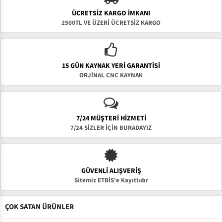
ÜCRETSIZ KARGO İMKANI
2500TL VE ÜZERİ ÜCRETSİZ KARGO
15 GÜN KAYNAK YERI GARANTISI
ORJİNAL CNC KAYNAK
7/24 MÜŞTERİ HİZMETİ
7/24 SİZLER İÇİN BURADAYIZ
GÜVENLI ALIŞVERIŞ
Sitemiz ETBİS'e Kayıtlıdır
ÇOK SATAN ÜRÜNLER