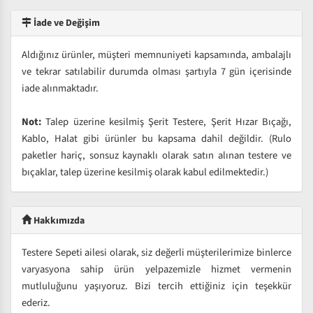
İade ve Değişim
Aldığınız ürünler, müşteri memnuniyeti kapsamında, ambalajlı
ve tekrar satılabilir durumda olması şartıyla 7 gün içerisinde
iade alınmaktadır.
Not:
Talep üzerine kesilmiş Şerit Testere, Şerit Hızar Bıçağı,
Kablo, Halat gibi ürünler bu kapsama dahil değildir. (Rulo
paketler hariç, sonsuz kaynaklı olarak satın alınan testere ve
bıçaklar, talep üzerine kesilmiş olarak kabul edilmektedir.)
Hakkımızda
Testere Sepeti ailesi olarak, siz değerli müşterilerimize binlerce
varyasyona sahip ürün yelpazemizle hizmet vermenin
mutluluğunu yaşıyoruz. Bizi tercih ettiğiniz için teşekkür
ederiz.