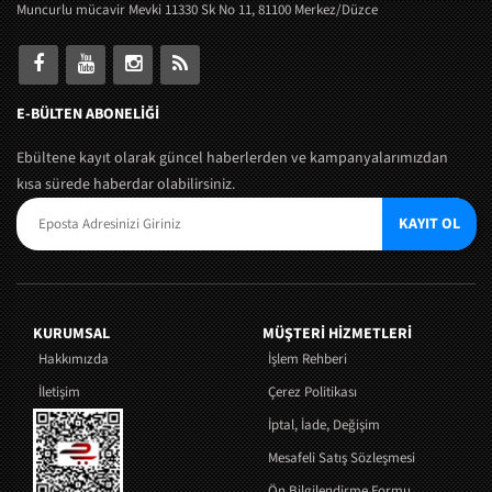
Muncurlu mücavir Mevki 11330 Sk No 11, 81100 Merkez/Düzce
E-BÜLTEN ABONELİĞİ
Ebültene kayıt olarak güncel haberlerden ve kampanyalarımızdan
kısa sürede haberdar olabilirsiniz.
KAYIT OL
KURUMSAL
MÜŞTERI HIZMETLERI
Hakkımızda
İşlem Rehberi
İletişim
Çerez Politikası
İptal, İade, Değişim
Mesafeli Satış Sözleşmesi
Ön Bilgilendirme Formu