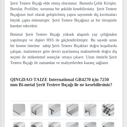
Şerit Testere Bıçağı elde etmiş olursunuz. Bununla Çelik Kirişler,
Borular, Profiller, sorunsuz bir şekilde kesebilirsiniz. Şerit Testere
Bıçağının özel olarak geliştirilmiş yapısı sayesinde diş kırılmaları
büyük çapta önlenmiştir. Şerit Testere Bıçağınız az bir titreşimle
hareket edecektir.
Bimetal Şerit Testere Bıçağı yüksek alaşımlı yay çeliğinden
yapılmıştır ve dişleri HSS ile güçlendirilmiştir. Bu sayede uzun
bir kesme ömrüne sahip Şerit Testere Bıçakları doğru koşullarda
çalışan, malzemeye göre deviri ayarlanmış makinelerde doğru diş
seçimi ile mükemmel sonuçlar ortaya çıkarır. Uzun ömürlü Şerit
Testere Bıçağı ile zamandan ve maliyetlerden kazanç sağlanır.
QINGDAO TAIZE International GB4270 için 7250
mm Bi-metal Şerit Testere Bıçağı
ile ne kesebilirsiniz?