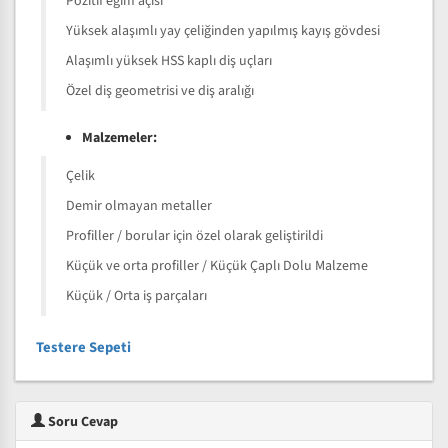
Pozitif eğim açısı
Yüksek alaşımlı yay çeliğinden yapılmış kayış gövdesi
Alaşımlı yüksek HSS kaplı diş uçları
Özel diş geometrisi ve diş aralığı
Malzemeler:
Çelik
Demir olmayan metaller
Profiller / borular için özel olarak geliştirildi
Küçük ve orta profiller / Küçük Çaplı Dolu Malzeme
Küçük / Orta iş parçaları
Testere Sepeti
Soru Cevap