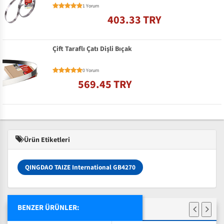
1 Yorum
403.33 TRY
Çift Taraflı Çatı Dişli Bıçak
0 Yorum
569.45 TRY
Ürün Etiketleri
QINGDAO TAIZE International GB4270
BENZER ÜRÜNLER: