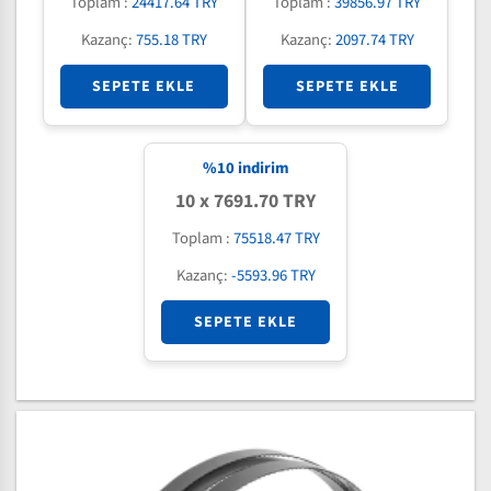
Toplam :
24417.64 TRY
Toplam :
39856.97 TRY
Kazanç:
755.18 TRY
Kazanç:
2097.74 TRY
SEPETE EKLE
SEPETE EKLE
%
10
indirim
10 x 7691.70 TRY
Toplam :
75518.47 TRY
Kazanç:
-5593.96 TRY
SEPETE EKLE