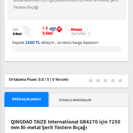
Metal kesimleri için güçlendirilmiş HSS M42 Bi-Metal Şerit
Testere Bıçağı
Sepete
2500 TL
ekleyin , ücretsiz kargo kazanın!
0%
Ortalama Puan: 0.0 / 5
( 0 Yorum)
ÜRÜN AÇIKLAMASI
UYUMLU MAKINALAR
QINGDAO TAIZE International GB4270 için 7250
mm Bi-metal Şerit Testere Bıçağı