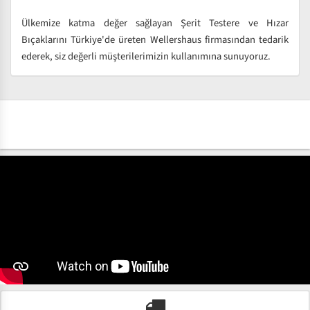
Ülkemize katma değer sağlayan Şerit Testere ve Hızar
Bıçaklarını Türkiye'de üreten Wellershaus firmasından tedarik
ederek, siz değerli müşterilerimizin kullanımına sunuyoruz.