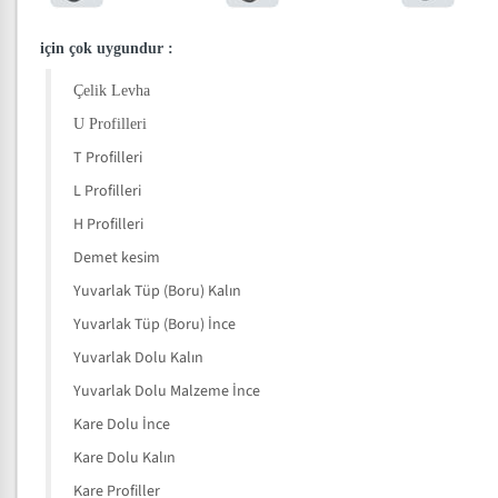
için çok uygundur
:
Çelik Levha
U Profilleri
T Profilleri
L Profilleri
H Profilleri
Demet kesim
Yuvarlak Tüp (Boru) Kalın
Yuvarlak Tüp (Boru) İnce
Yuvarlak Dolu Kalın
Yuvarlak Dolu Malzeme İnce
Kare Dolu İnce
Kare Dolu Kalın
Kare Profiller