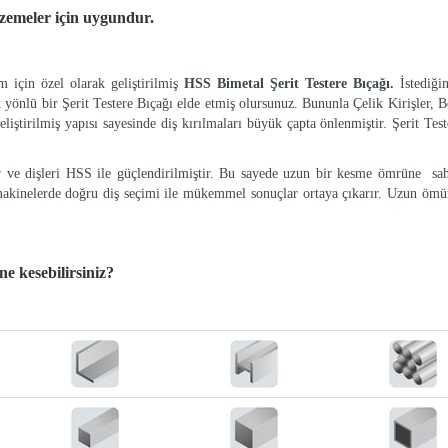
lzemeler
için uygundur.
 için özel olarak geliştirilmiş
HSS Bimetal Şerit Testere Bıçağı.
İstediği
k yönlü bir Şerit Testere Bıçağı elde etmiş olursunuz. Bununla Çelik Kirişler, Bo
eliştirilmiş yapısı sayesinde diş kırılmaları büyük çapta önlenmiştir. Şerit Tes
ır ve dişleri HSS ile güçlendirilmiştir. Bu sayede uzun bir kesme ömrüne sah
makinelerde doğru diş seçimi ile mükemmel sonuçlar ortaya çıkarır. Uzun ömür
 ne kesebilirsiniz?