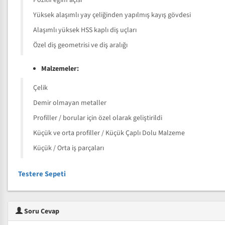
Pozitif eğim açısı
Yüksek alaşımlı yay çeliğinden yapılmış kayış gövdesi
Alaşımlı yüksek HSS kaplı diş uçları
Özel diş geometrisi ve diş aralığı
Malzemeler:
Çelik
Demir olmayan metaller
Profiller / borular için özel olarak geliştirildi
Küçük ve orta profiller / Küçük Çaplı Dolu Malzeme
Küçük / Orta iş parçaları
Testere Sepeti
Soru Cevap