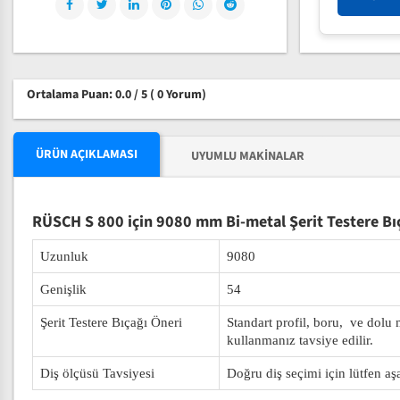
Ortalama Puan: 0.0 / 5
( 0 Yorum)
ÜRÜN AÇIKLAMASI
UYUMLU MAKINALAR
RÜSCH S 800 için 9080 mm Bi-metal Şerit Testere Bı
Uzunluk
9080
Genişlik
54
Şerit Testere Bıçağı Öneri
Standart profil, boru, ve dolu
kullanmanız tavsiye edilir.
Diş ölçüsü Tavsiyesi
Doğru diş seçimi için lütfen aş