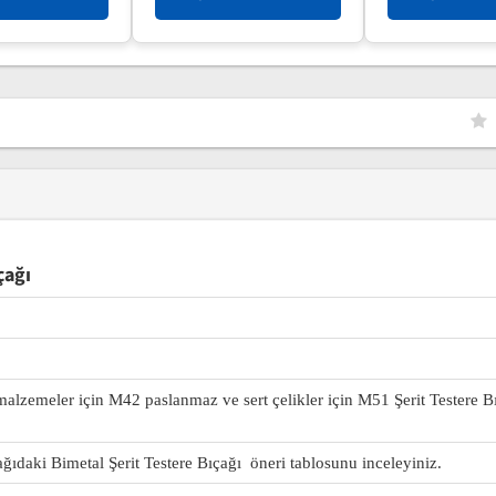
çağı
 malzemeler için M42 paslanmaz ve sert çelikler için M51 Şerit Testere B
ağıdaki Bimetal Şerit Testere Bıçağı öneri tablosunu inceleyiniz.