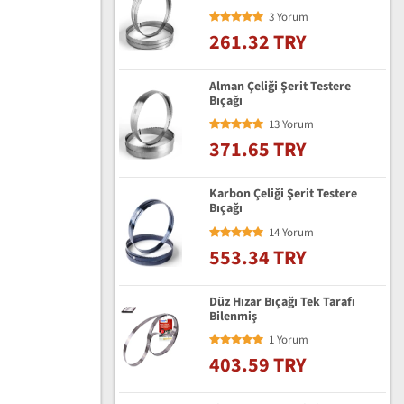
3 Yorum
261.32 TRY
Alman Çeliği Şerit Testere
Bıçağı
13 Yorum
371.65 TRY
Karbon Çeliği Şerit Testere
Bıçağı
14 Yorum
553.34 TRY
Düz Hızar Bıçağı Tek Tarafı
Bilenmiş
1 Yorum
403.59 TRY