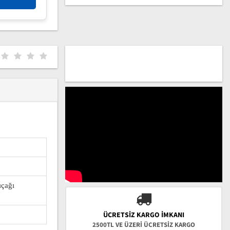
ıçağı
ÜCRETSIZ KARGO İMKANI
2500TL VE ÜZERİ ÜCRETSİZ KARGO