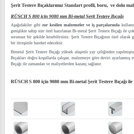
Şerit Testere Bıçaklarımız
Standart profil, boru, ve dolu ma
RÜSCH S 800 için 9080 mm Bi-metal Şerit Testere Bıçağı
Aşağıdakiler gibi
zor kesilen malzemeler ve iş parçalarında
kullanım
genişlikte sahip size özel hazırlanan Bi-metal Şerit Testere Bıçağı ile ço
sorunsuz bir şekilde kesebilirsiniz. Şerit Testere Bıçağının özel olarak g
bir titreşimle hareket edecektir.
Bimetal Şerit Testere Bıçağı yüksek alaşımlı yay çeliğinden yapılmışt
Bıçakları doğru koşullarda çalışan, malzemeye göre deviri ayarlanmış 
Bıçağı ile zamandan ve maliyetlerden kazanç sağlanır.
RÜSCH S 800 için 9080 mm Bi-metal Şerit Testere Bıçağı
ile