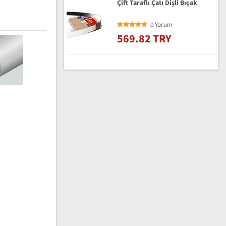
Çift Taraflı Çatı Dişli Bıçak
0 Yorum
569.82 TRY